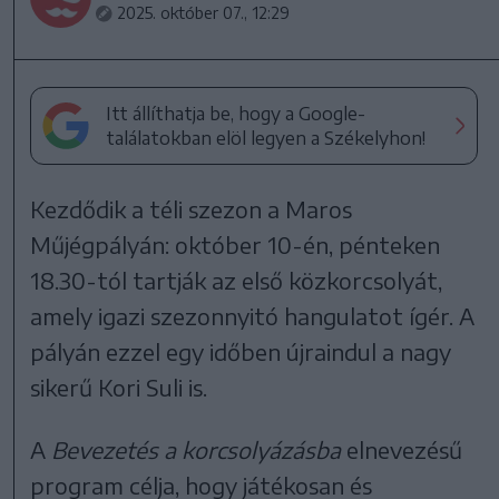
2025. október 07., 12:29
Itt állíthatja be, hogy a Google-
találatokban elöl legyen a Székelyhon!
Kezdődik a téli szezon a Maros
Műjégpályán: október 10-én, pénteken
18.30-tól tartják az első közkorcsolyát,
amely igazi szezonnyitó hangulatot ígér. A
pályán ezzel egy időben újraindul a nagy
sikerű Kori Suli is.
A
Bevezetés a korcsolyázásba
elnevezésű
program célja, hogy játékosan és