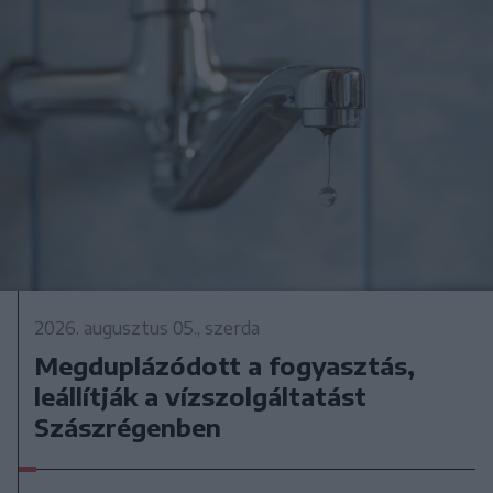
2026. augusztus 05., szerda
Megduplázódott a fogyasztás,
leállítják a vízszolgáltatást
Szászrégenben