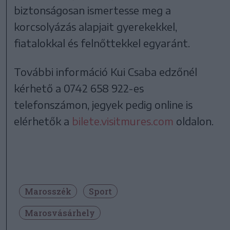
biztonságosan ismertesse meg a
korcsolyázás alapjait gyerekekkel,
fiatalokkal és felnőttekkel egyaránt.
További információ Kui Csaba edzőnél
kérhető a 0742 658 922-es
telefonszámon, jegyek pedig online is
elérhetők a
bilete.visitmures.com
oldalon.
Marosszék
Sport
Marosvásárhely