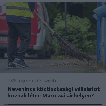
2026. augusztus 05., szerda
Nevenincs köztisztasági vállalatot
hoznak létre Marosvásárhelyen?