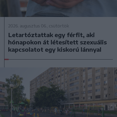
2026. augusztus 06., csütörtök
Letartóztattak egy férfit, aki
hónapokon át létesített szexuális
kapcsolatot egy kiskorú lánnyal