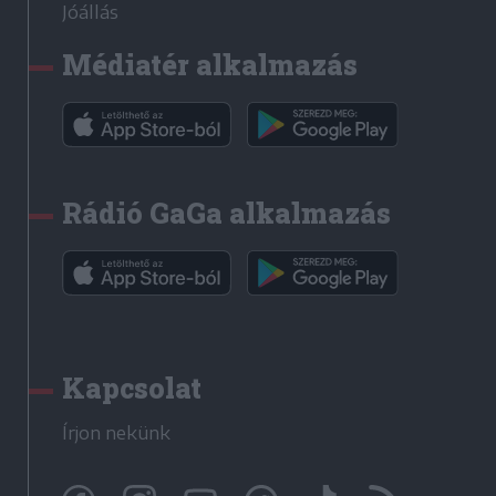
Jóállás
Médiatér alkalmazás
Rádió GaGa alkalmazás
Kapcsolat
Írjon nekünk