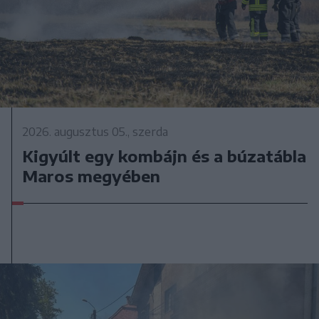
2026. augusztus 05., szerda
Kigyúlt egy kombájn és a búzatábla
Maros megyében