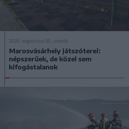
2026. augusztus 05., szerda
Marosvásárhely játszóterei:
népszerűek, de közel sem
kifogástalanok