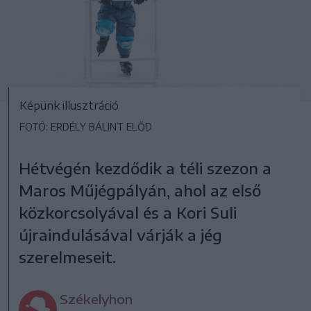
Képünk illusztráció
FOTÓ: ERDÉLY BÁLINT ELŐD
Hétvégén kezdődik a téli szezon a
Maros Műjégpályán, ahol az első
közkorcsolyával és a Kori Suli
újraindulásával várják a jég
szerelmeseit.
Székelyhon