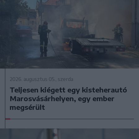
2026. augusztus 05., szerda
Teljesen kiégett egy kisteherautó
Marosvásárhelyen, egy ember
megsérült