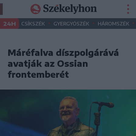
•
•
•
24H
CSÍKSZÉK
GYERGYÓSZÉK
HÁROMSZÉK
Máréfalva díszpolgárává
avatják az Ossian
frontemberét