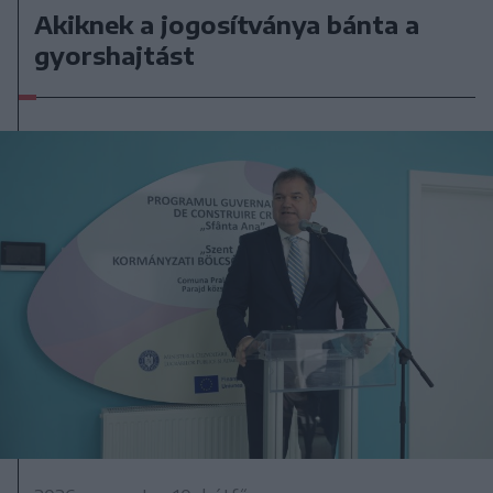
Akiknek a jogosítványa bánta a
gyorshajtást