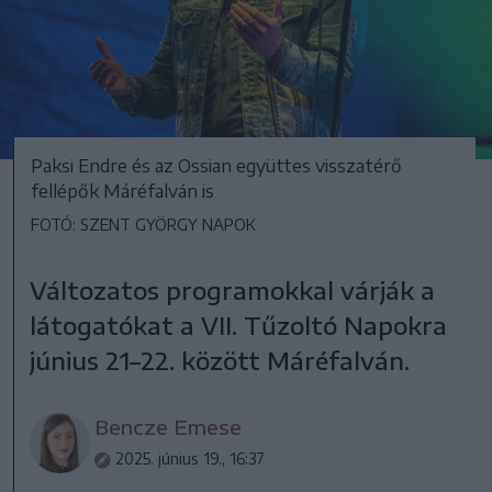
Paksi Endre és az Ossian együttes visszatérő
fellépők Máréfalván is
FOTÓ: SZENT GYÖRGY NAPOK
Változatos programokkal várják a
látogatókat a VII. Tűzoltó Napokra
június 21–22. között Máréfalván.
Bencze Emese
2025. június 19., 16:37