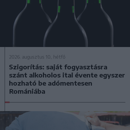
2026. augusztus 10., hétfő
Szigorítás: saját fogyasztásra
szánt alkoholos ital évente egyszer
hozható be adómentesen
Romániába