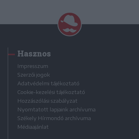
Hasznos
Impresszum
Szerzői jogok
Adatvédelmi tájékoztató
Cookie-kezelési tájékoztató
Hozzászólási szabályzat
Nyomtatott lapjaink archívuma
Székely Hírmondó archívuma
Médiaajánlat