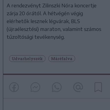
A rendezvényt Zilinszki Nóra koncertje
zárja 20 órától. A hétvégén végig
elérhetők lesznek légvárak, BLS
(újraélesztési) maraton, valamint számos
tűzoltósági tevékenység.
Udvarhelyszék
Máréfalva