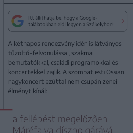
Itt állíthatja be, hogy a Google-
találatokban elöl legyen a Székelyhon!
A kétnapos rendezvény idén is látványos
tűzoltó-felvonulással, szakmai
bemutatókkal, családi programokkal és
koncertekkel zajlik. A szombat esti Ossian
nagykoncert ezúttal nem csupán zenei
élményt kínál:
a fellépést megelőzően
Máréfalva díszpolgárává