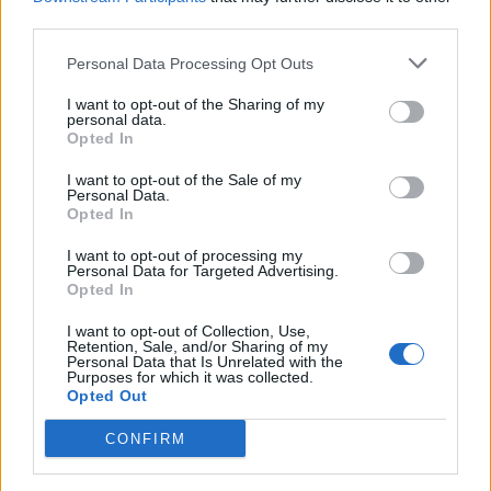
third parties.
Personal Data Processing Opt Outs
I want to opt-out of the Sharing of my
personal data.
Opted In
I want to opt-out of the Sale of my
Personal Data.
Opted In
I want to opt-out of processing my
Personal Data for Targeted Advertising.
Opted In
I want to opt-out of Collection, Use,
Retention, Sale, and/or Sharing of my
2026. augusztus 10., hétfő
Personal Data that Is Unrelated with the
Purposes for which it was collected.
Látásjavítás alvás közben: az
Opted Out
éjszakai kontaktlencséről
CONFIRM