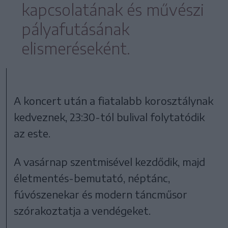
kapcsolatának és művészi
pályafutásának
elismeréseként.
A koncert után a fiatalabb korosztálynak
kedveznek, 23:30-tól bulival folytatódik
az este.
A vasárnap szentmisével kezdődik, majd
életmentés-bemutató, néptánc,
fúvószenekar és modern táncműsor
szórakoztatja a vendégeket.