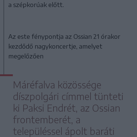
a szépkorúak előtt.
Az este fénypontja az Ossian 21 órakor
kezdődő nagykoncertje, amelyet
megelőzően
Máréfalva közössége
díszpolgári címmel tünteti
ki Paksi Endrét, az Ossian
frontemberét, a
településsel ápolt baráti