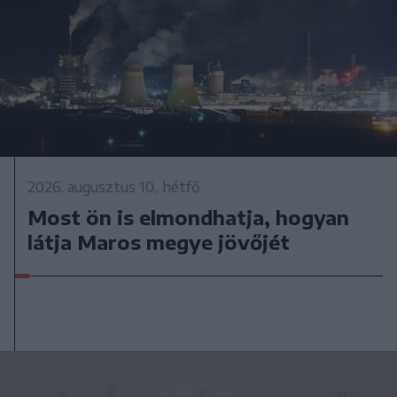
2026. augusztus 10., hétfő
Most ön is elmondhatja, hogyan
látja Maros megye jövőjét