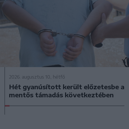
2026. augusztus 10., hétfő
Hét gyanúsított került előzetesbe a
mentős támadás következtében