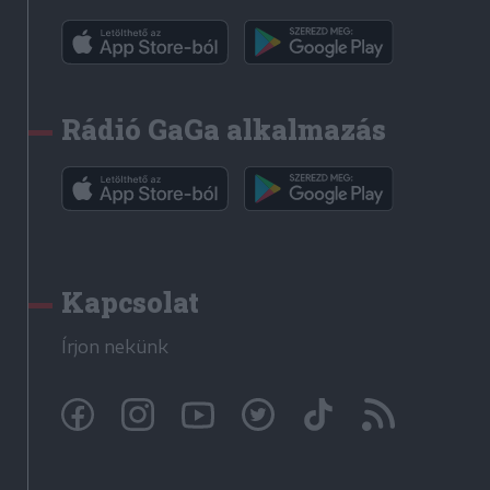
Rádió GaGa alkalmazás
Kapcsolat
Írjon nekünk