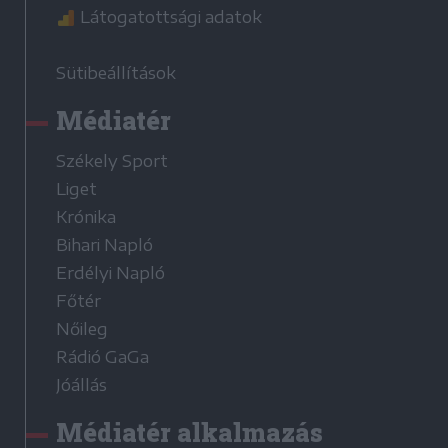
Látogatottsági adatok
Sütibeállítások
Médiatér
Székely Sport
Liget
Krónika
Bihari Napló
Erdélyi Napló
Főtér
Nőileg
Rádió GaGa
Jóállás
Médiatér alkalmazás