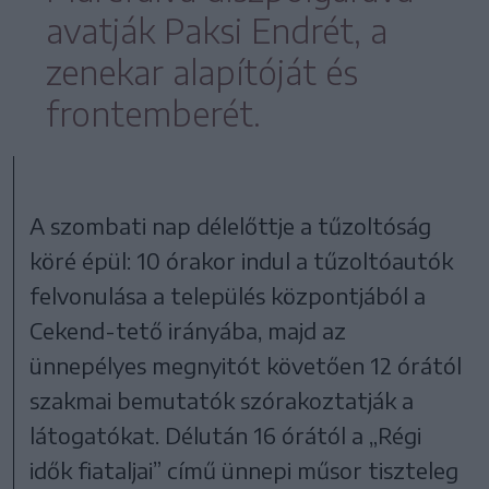
avatják Paksi Endrét, a
zenekar alapítóját és
frontemberét.
A szombati nap délelőttje a tűzoltóság
köré épül: 10 órakor indul a tűzoltóautók
felvonulása a település központjából a
Cekend-tető irányába, majd az
ünnepélyes megnyitót követően 12 órától
szakmai bemutatók szórakoztatják a
látogatókat. Délután 16 órától a „Régi
idők fiataljai” című ünnepi műsor tiszteleg