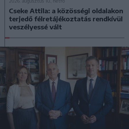
2026. augusztus 10., hétfő
Cseke Attila: a közösségi oldalakon
terjedő félretájékoztatás rendkívül
veszélyessé vált