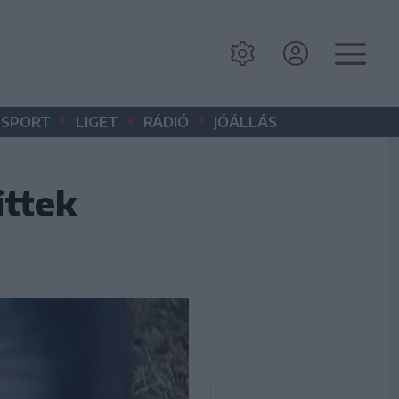
•
•
•
SPORT
LIGET
RÁDIÓ
JÓÁLLÁS
ittek