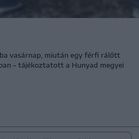
a vasárnap, miután egy férfi rálőtt
an – tájékoztatott a Hunyad megyei