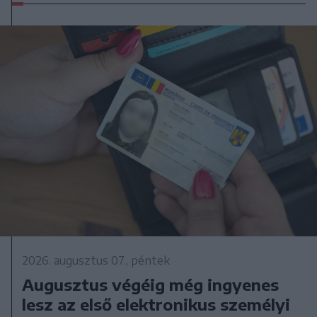
2026. augusztus 07., péntek
Augusztus végéig még ingyenes
lesz az első elektronikus személyi