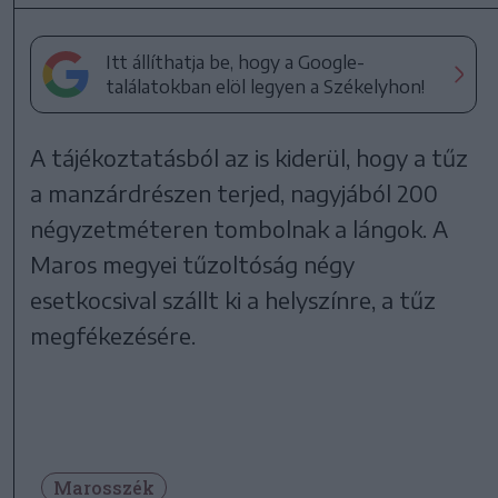
Itt állíthatja be, hogy a Google-
találatokban elöl legyen a Székelyhon!
A tájékoztatásból az is kiderül, hogy a tűz
a manzárdrészen terjed, nagyjából 200
négyzetméteren tombolnak a lángok. A
Maros megyei tűzoltóság négy
esetkocsival szállt ki a helyszínre, a tűz
megfékezésére.
Marosszék