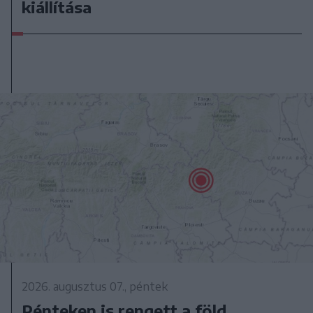
kiállítása
2026. augusztus 07., péntek
Pénteken is rengett a föld