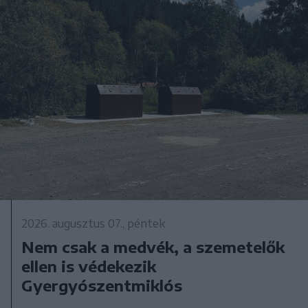
2026. augusztus 07., péntek
Nem csak a medvék, a szemetelők
ellen is védekezik
Gyergyószentmiklós