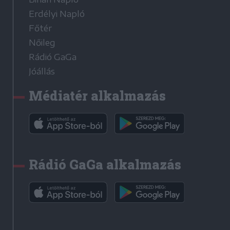
Erdélyi Napló
Főtér
Nőileg
Rádió GaGa
Jóállás
Médiatér alkalmazás
Rádió GaGa alkalmazás