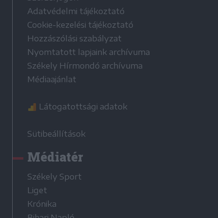
Adatvédelmi tájékoztató
Cookie-kezelési tájékoztató
Hozzászólási szabályzat
Nyomtatott lapjaink archívuma
Székely Hírmondó archívuma
Médiaajánlat
Látogatottsági adatok
Sütibeállítások
Médiatér
Székely Sport
Liget
Krónika
Bihari Napló