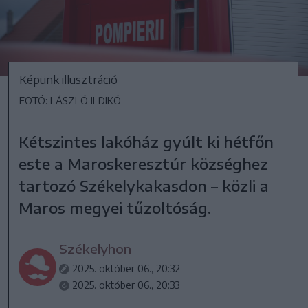
Képünk illusztráció
FOTÓ: LÁSZLÓ ILDIKÓ
Kétszintes lakóház gyúlt ki hétfőn
este a Maroskeresztúr községhez
tartozó Székelykakasdon – közli a
Maros megyei tűzoltóság.
Székelyhon
2025. október 06., 20:32
2025. október 06., 20:33