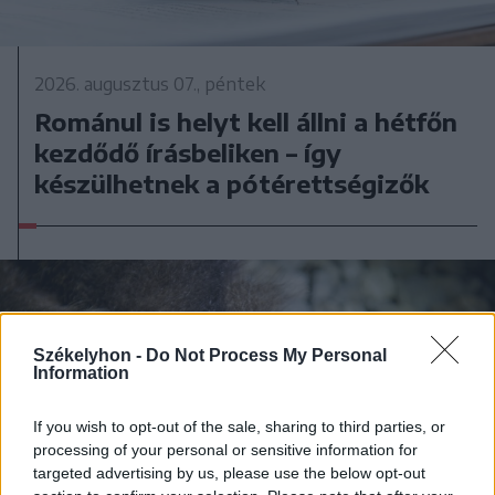
2026. augusztus 07., péntek
Románul is helyt kell állni a hétfőn
kezdődő írásbeliken – így
készülhetnek a pótérettségizők
Székelyhon -
Do Not Process My Personal
Information
If you wish to opt-out of the sale, sharing to third parties, or
processing of your personal or sensitive information for
targeted advertising by us, please use the below opt-out