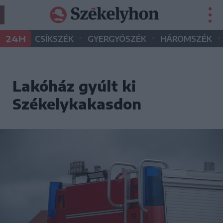
•
•
•
24H
CSÍKSZÉK
GYERGYÓSZÉK
HÁROMSZÉK
Lakóház gyúlt ki
Székelykakasdon