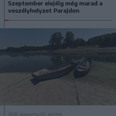
Szeptember elejéig még marad a
veszélyhelyzet Parajdon
2026. augusztus 07., péntek