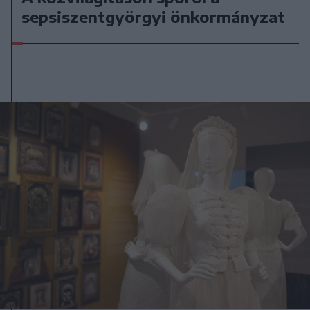
sepsiszentgyörgyi önkormányzat