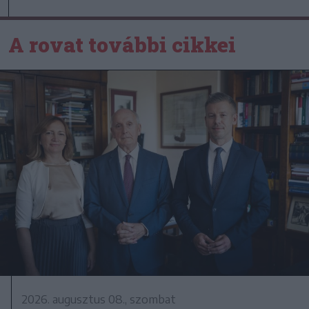
A rovat további cikkei
2026. augusztus 08., szombat