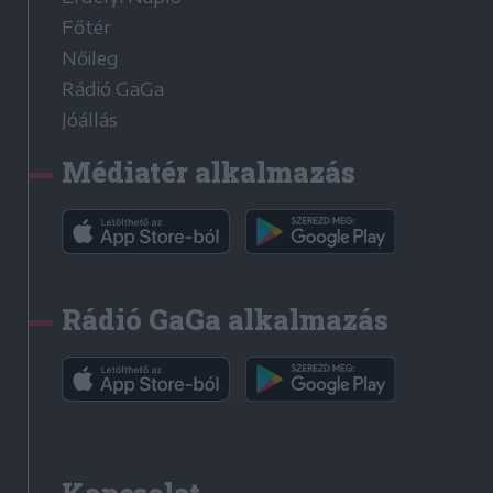
Főtér
Nőileg
Rádió GaGa
Jóállás
Médiatér alkalmazás
Rádió GaGa alkalmazás