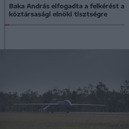
Baka András elfogadta a felkérést a
köztársasági elnöki tisztségre