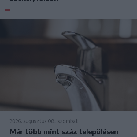
2026. augusztus 08., szombat
Már több mint száz településen