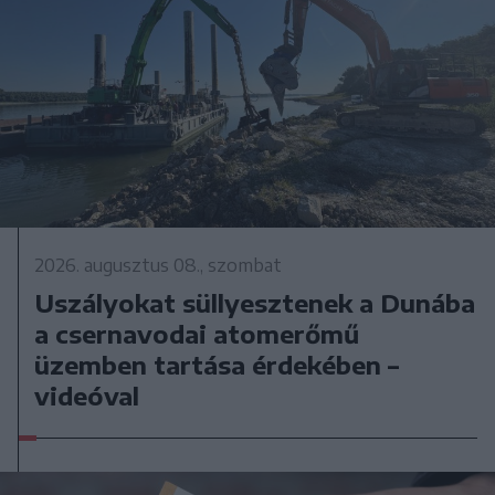
2026. augusztus 08., szombat
Uszályokat süllyesztenek a Dunába
a csernavodai atomerőmű
üzemben tartása érdekében –
videóval