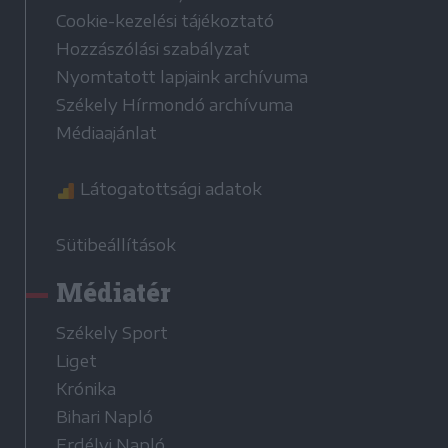
Cookie-kezelési tájékoztató
Hozzászólási szabályzat
Nyomtatott lapjaink archívuma
Székely Hírmondó archívuma
Médiaajánlat
Látogatottsági adatok
Sütibeállítások
Médiatér
Székely Sport
Liget
Krónika
Bihari Napló
Erdélyi Napló