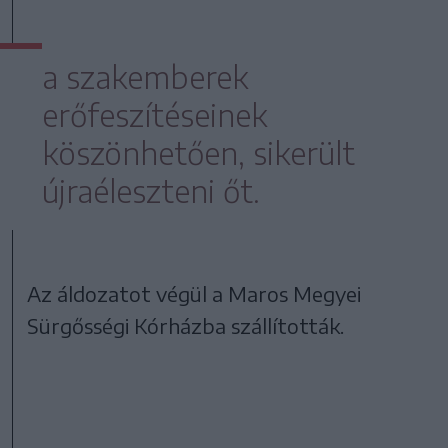
a szakemberek
erőfeszítéseinek
köszönhetően, sikerült
újraéleszteni őt.
Az áldozatot végül a Maros Megyei
Sürgősségi Kórházba szállították.