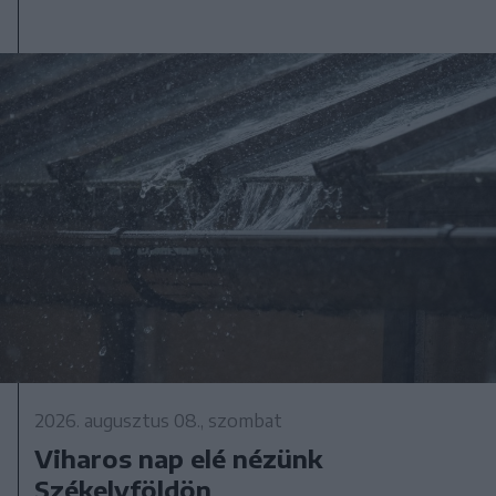
2026. augusztus 08., szombat
Viharos nap elé nézünk
Székelyföldön