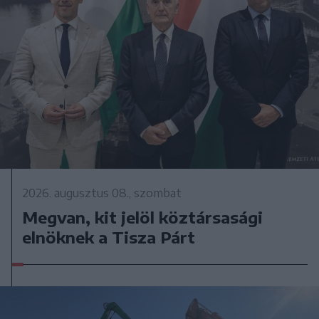
2026. augusztus 08., szombat
Megvan, kit jelöl köztársasági
elnöknek a Tisza Párt