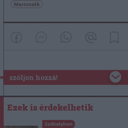
Marosszék
szóljon hozzá!
Ezek is érdekelhetik
Székelyhon