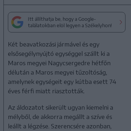
Itt állíthatja be, hogy a Google-
találatokban elöl legyen a Székelyhon!
Két beavatkozási jármável és egy
elsősegélynyújtó egységgel szállt ki a
Maros megyei Nagycsergedre hétfőn
délután a Maros megyei tűzoltóság,
amelynek egységeit egy kútba esett 74
éves férfi miatt riasztották.
Az áldozatot sikerült ugyan kiemelni a
mélyből, de akkorra megállt a szíve és
leállt a légzése. Szerencsére azonban,