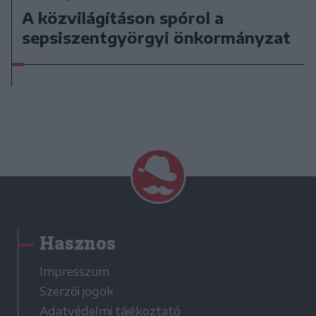
A közvilágításon spórol a
sepsiszentgyörgyi önkormányzat
Hasznos
Impresszum
Szerzői jogok
Adatvédelmi tájékoztató