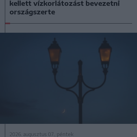
kellett vízkorlátozást bevezetni
országszerte
2026. augusztus 07., péntek