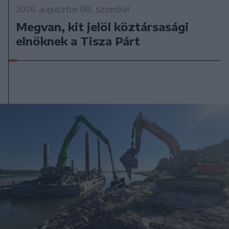
2026. augusztus 08., szombat
Megvan, kit jelöl köztársasági
elnöknek a Tisza Párt