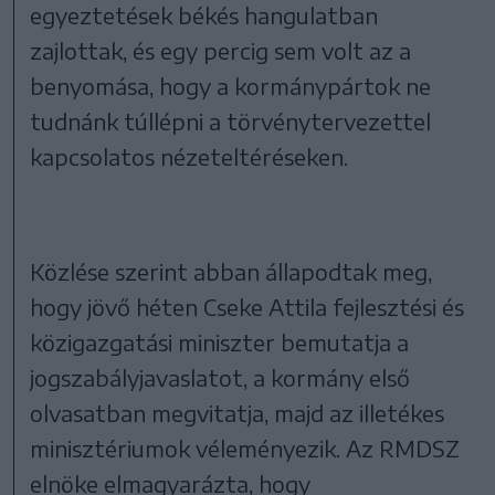
egyeztetések békés hangulatban
zajlottak, és egy percig sem volt az a
benyomása, hogy a kormánypártok ne
tudnánk túllépni a törvénytervezettel
kapcsolatos nézeteltéréseken.
Közlése szerint abban állapodtak meg,
hogy jövő héten Cseke Attila fejlesztési és
közigazgatási miniszter bemutatja a
jogszabályjavaslatot, a kormány első
olvasatban megvitatja, majd az illetékes
minisztériumok véleményezik. Az RMDSZ
elnöke elmagyarázta, hogy