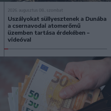
2026. augusztus 08., szombat
Uszályokat süllyesztenek a Dunába
a csernavodai atomerőmű
üzemben tartása érdekében –
videóval