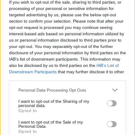
If you wish to opt-out of the sale, sharing to third parties, or
processing of your personal or sensitive information for
targeted advertising by us, please use the below opt-out
section to confirm your selection. Please note that after your
opt-out request is processed you may continue seeing
interest-based ads based on personal information utilized by
us or personal information disclosed to third parties prior to
your opt-out. You may separately opt-out of the further
disclosure of your personal information by third parties on the
IAB’s list of downstream participants. This information may
also be disclosed by us to third parties on the
IAB’s List of
2026. augusztus 09., vasárnap
Downstream Participants
that may further disclose it to other
Magyar előadók Sziget-koncertjei
third parties.
lesznek láthatók az M1-en
Personal Data Processing Opt Outs
I want to opt-out of the Sharing of my
personal data.
Opted In
I want to opt-out of the Sale of my
Personal Data.
Opted In