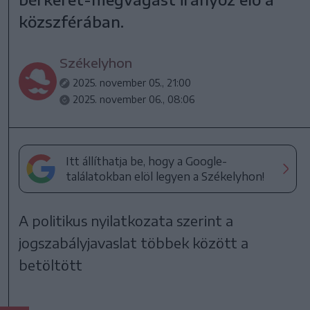
közszférában.
Székelyhon
2025. november 05., 21:00
2025. november 06., 08:06
Itt állíthatja be, hogy a Google-
találatokban elöl legyen a Székelyhon!
A politikus nyilatkozata szerint a
jogszabályjavaslat többek között a
betöltött