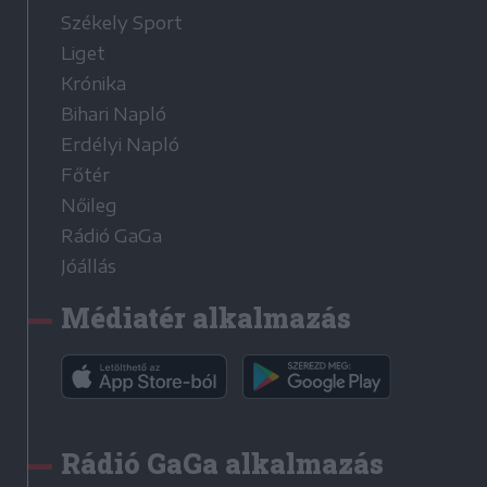
Székely Sport
Liget
Krónika
Bihari Napló
Erdélyi Napló
Főtér
Nőileg
Rádió GaGa
Jóállás
Médiatér alkalmazás
Rádió GaGa alkalmazás