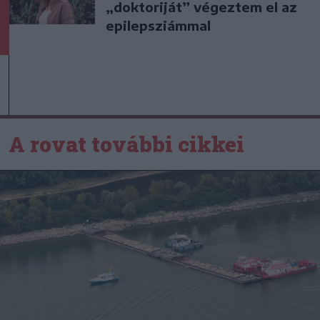
„doktoriját” végeztem el az
epilepsziámmal
A rovat további cikkei