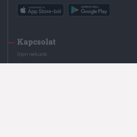
Kapcsolat
Írjon nekünk