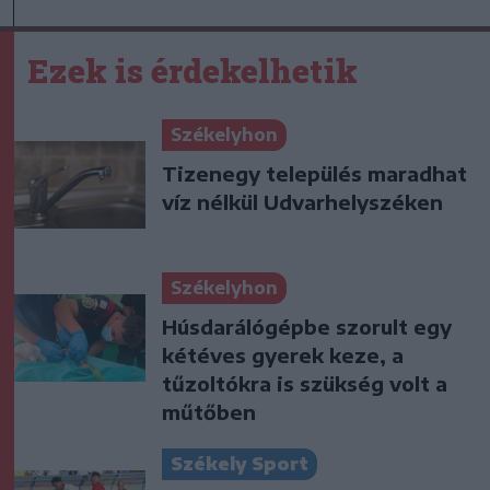
Ezek is érdekelhetik
Székelyhon
Tizenegy település maradhat
víz nélkül Udvarhelyszéken
Székelyhon
Húsdarálógépbe szorult egy
kétéves gyerek keze, a
tűzoltókra is szükség volt a
műtőben
Székely Sport