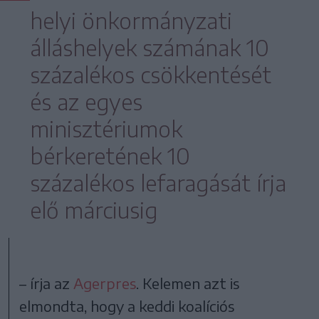
helyi önkormányzati
álláshelyek számának 10
százalékos csökkentését
és az egyes
minisztériumok
bérkeretének 10
százalékos lefaragását írja
elő márciusig
– írja az
Agerpres
. Kelemen azt is
elmondta, hogy a keddi koalíciós