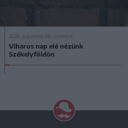
2026. augusztus 08., szombat
Viharos nap elé nézünk
Székelyföldön