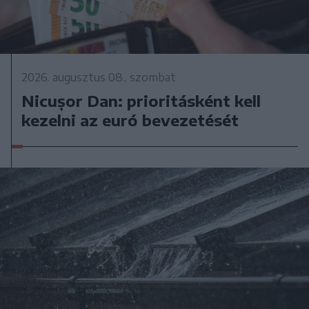
2026. augusztus 08., szombat
Nicușor Dan: prioritásként kell
kezelni az euró bevezetését