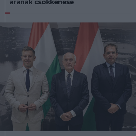
árának csökkenése