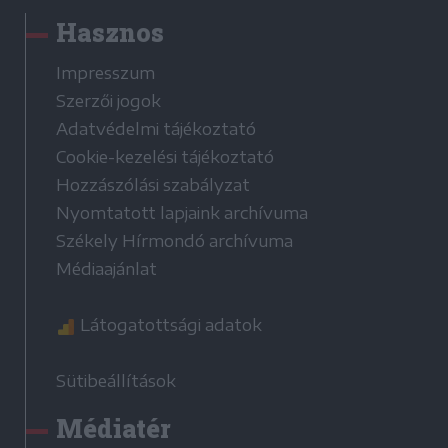
Hasznos
Impresszum
Szerzői jogok
Adatvédelmi tájékoztató
Cookie-kezelési tájékoztató
Hozzászólási szabályzat
Nyomtatott lapjaink archívuma
Székely Hírmondó archívuma
Médiaajánlat
Látogatottsági adatok
Sütibeállítások
Médiatér