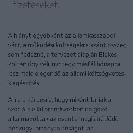
fizetéseket.
A hiányt egyébként az államkasszából
várt, a működési költségekre szánt összeg
sem fedezné, a tervezet alapján Elekes
Zoltán úgy véli, mintegy másfél hónapra
lesz majd elegendő az állami költségvetés-
kiegészítés.
Arra a kérdésre, hogy miként bírják a
szociális ellátórendszerben dolgozó
alkalmazottak az évente megismétlődő
pénzügyi bizonytalanságot, az