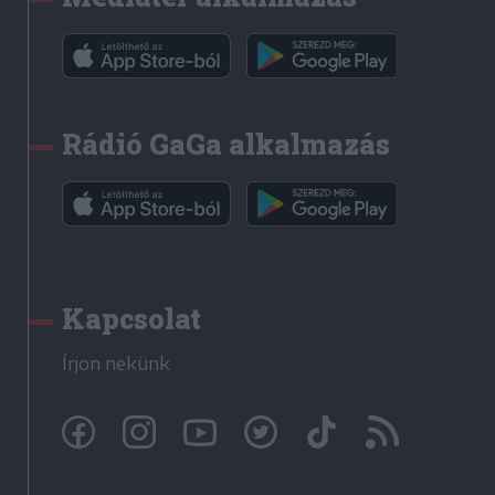
Rádió GaGa alkalmazás
Kapcsolat
Írjon nekünk