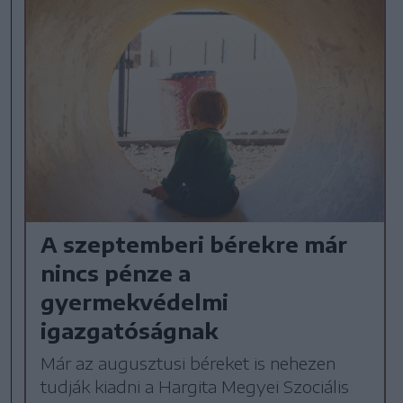
A szeptemberi bérekre már
nincs pénze a
gyermekvédelmi
igazgatóságnak
Már az augusztusi béreket is nehezen
tudják kiadni a Hargita Megyei Szociális