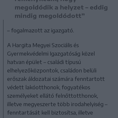
megoldódik a helyzet – eddig
mindig megoldódott”
– fogalmazott az igazgató.
A Hargita Megyei Szociális és
Gyermekvédelmi Igazgatóság közel
hatvan épület – családi típusú
elhelyezőközpontok, családon belüli
erőszak áldozatai számára fenntartott
védett lakóotthonok, fogyatékos
személyeket ellátó felnőttotthonok,
illetve megyeszerte több irodahelyiség –
fenntartását kell biztosítsa, illetve