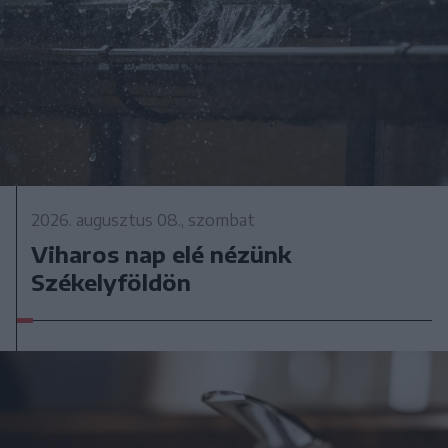
2026. augusztus 08., szombat
Viharos nap elé nézünk
Székelyföldön