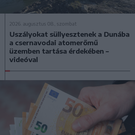
2026. augusztus 08., szombat
Uszályokat süllyesztenek a Dunába
a csernavodai atomerőmű
üzemben tartása érdekében –
videóval