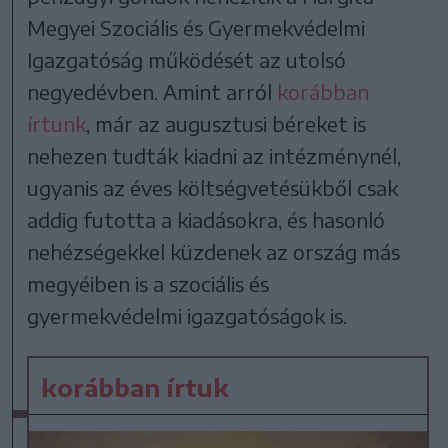
Megyei Szociális és Gyermekvédelmi
Igazgatóság működését az utolsó
negyedévben. Amint arról
korábban
írtunk
, már az augusztusi béreket is
nehezen tudták kiadni az intézménynél,
ugyanis az éves költségvetésükből csak
addig futotta a kiadásokra, és hasonló
nehézségekkel küzdenek az ország más
megyéiben is a szociális és
gyermekvédelmi igazgatóságok is.
korábban írtuk