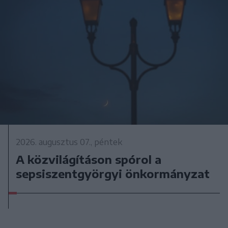
2026. augusztus 07., péntek
A közvilágításon spórol a
sepsiszentgyörgyi önkormányzat