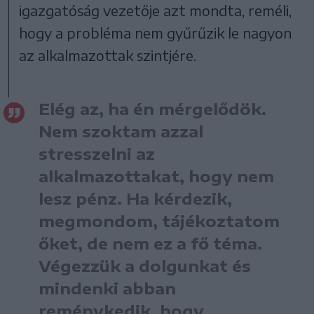
igazgatóság vezetője azt mondta, reméli,
hogy a probléma nem gyűrűzik le nagyon
az alkalmazottak szintjére.
Elég az, ha én mérgelődök.
Nem szoktam azzal
stresszelni az
alkalmazottakat, hogy nem
lesz pénz. Ha kérdezik,
megmondom, tájékoztatom
őket, de nem ez a fő téma.
Végezzük a dolgunkat és
mindenki abban
reménykedik, hogy