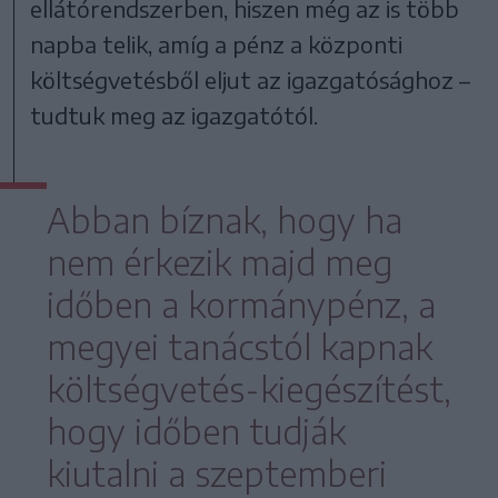
ellátórendszerben, hiszen még az is több
napba telik, amíg a pénz a központi
költségvetésből eljut az igazgatósághoz –
tudtuk meg az igazgatótól.
Abban bíznak, hogy ha
nem érkezik majd meg
időben a kormánypénz, a
megyei tanácstól kapnak
költségvetés-kiegészítést,
hogy időben tudják
kiutalni a szeptemberi