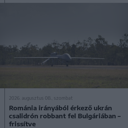
2026. augusztus 08., szombat
Románia irányából érkező ukrán
csalidrón robbant fel Bulgáriában –
frissítve