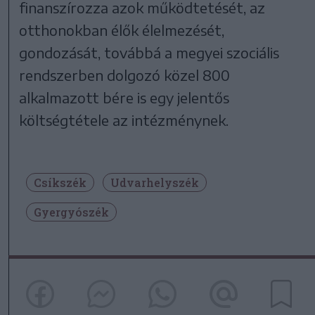
finanszírozza azok működtetését, az
otthonokban élők élelmezését,
gondozását, továbbá a megyei szociális
rendszerben dolgozó közel 800
alkalmazott bére is egy jelentős
költségtétele az intézménynek.
Csíkszék
Udvarhelyszék
Gyergyószék