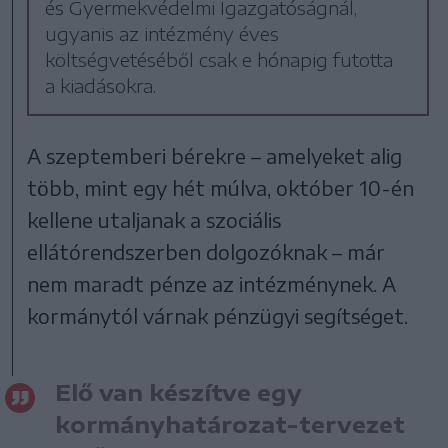
és Gyermekvédelmi Igazgatóságnál,
ugyanis az intézmény éves
költségvetéséből csak e hónapig futotta
a kiadásokra.
A szeptemberi bérekre – amelyeket alig
több, mint egy hét múlva, október 10-én
kellene utaljanak a szociális
ellátórendszerben dolgozóknak – már
nem maradt pénze az intézménynek. A
kormánytól várnak pénzügyi segítséget.
Elő van készítve egy
kormányhatározat-tervezet