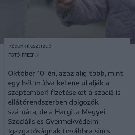
Képünk illusztráció
FOTÓ: FREEPIK
Október 10-én, azaz alig több, mint
egy hét múlva kellene utalják a
szeptemberi fizetéseket a szociális
ellátórendszerben dolgozók
számára, de a Hargita Megyei
Szociális és Gyermekvédelmi
Igazgatóságnak továbbra sincs