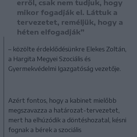
erről, csak nem tudjuk, hogy
mikor fogadják el. Láttuk a
tervezetet, reméljük, hogy a
héten elfogadják”
– közölte érdeklődésünkre Elekes Zoltán,
a Hargita Megyei Szociális és
Gyermekvédelmi Igazgatóság vezetője.
Azért fontos, hogy a kabinet mielőbb
megszavazza a határozat-tervezetet,
mert ha elhúzódik a döntéshozatal, késni
fognak a bérek a szociális