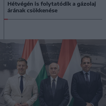
Hétvégén is folytatódik a gázolaj
árának csökkenése