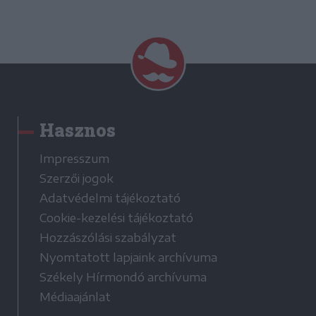
Hasznos
Impresszum
Szerzői jogok
Adatvédelmi tájékoztató
Cookie-kezelési tájékoztató
Hozzászólási szabályzat
Nyomtatott lapjaink archívuma
Székely Hírmondó archívuma
Médiaajánlat