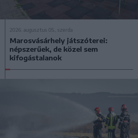
2026. augusztus 05., szerda
Marosvásárhely játszóterei:
népszerűek, de közel sem
kifogástalanok