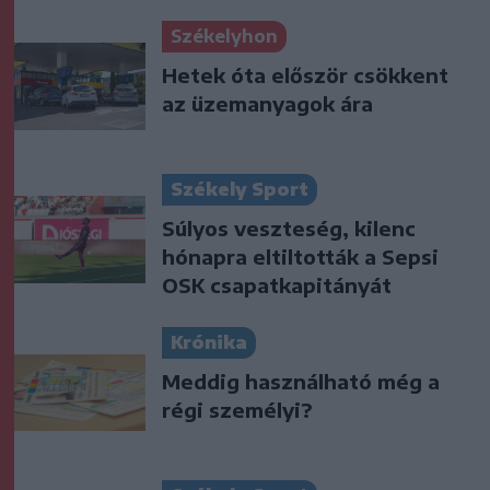
Székelyhon
Hetek óta először csökkent
az üzemanyagok ára
Székely Sport
Súlyos veszteség, kilenc
hónapra eltiltották a Sepsi
OSK csapatkapitányát
Krónika
Meddig használható még a
régi személyi?