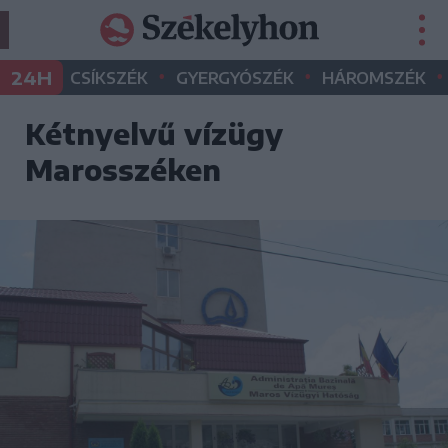
•
•
•
24H
CSÍKSZÉK
GYERGYÓSZÉK
HÁROMSZÉK
Kétnyelvű vízügy
Marosszéken