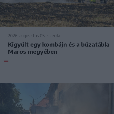
2026. augusztus 05., szerda
Kigyúlt egy kombájn és a búzatábla
Maros megyében