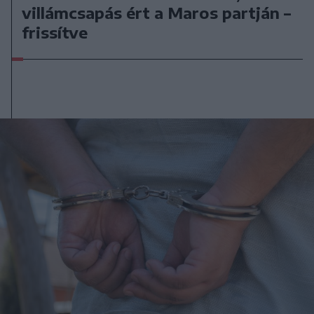
villámcsapás ért a Maros partján –
frissítve