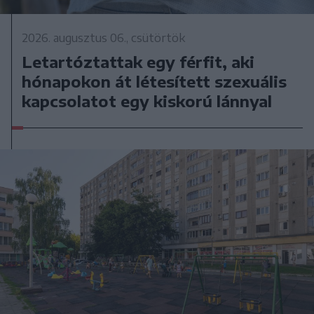
2026. augusztus 06., csütörtök
Letartóztattak egy férfit, aki
hónapokon át létesített szexuális
kapcsolatot egy kiskorú lánnyal