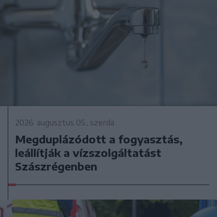
2026. augusztus 05., szerda
Megduplázódott a fogyasztás,
leállítják a vízszolgáltatást
Szászrégenben