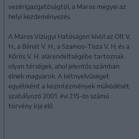
vezérigazgatóságtól, a Maros megyei az
helyi kezdeményezés.
A Maros Vízügyi Hatóságon kívül az Olt V.
H., a Bánát V. H., a Szamos–Tisza V. H. és a
Kőrös V. H. alárendeltségébe tartoznak
olyan térségek, ahol jelentős számban
élnek magyarok. A kétnyelvűséget
egyébként a közintézmények működését
szabályozó 2001. évi 215-ös számú
törvény írja elő.