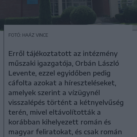
FOTÓ: HAÁZ VINCE
Erről tájékoztatott az intézmény
műszaki igazgatója, Orbán László
Levente, ezzel egyidőben pedig
cáfolta azokat a híreszteléseket,
amelyek szerint a vízügynél
visszalépés történt a kétnyelvűség
terén, mivel eltávolították a
korábban kihelyezett román és
magyar feliratokat, és csak román