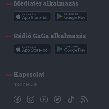
Médiatér alkalmazás
Rádió GaGa alkalmazás
Kapcsolat
Írjon nekünk