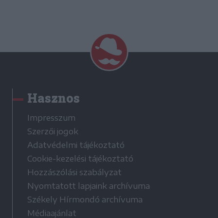
Hasznos
Impresszum
Szerzői jogok
Adatvédelmi tájékoztató
Cookie-kezelési tájékoztató
Hozzászólási szabályzat
Nyomtatott lapjaink archívuma
Székely Hírmondó archívuma
Médiaajánlat