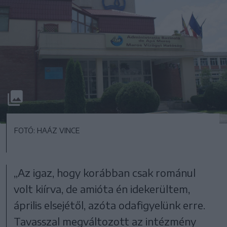
FOTÓ: HAÁZ VINCE
„Az igaz, hogy korábban csak románul
volt kiírva, de amióta én idekerültem,
április elsejétől, azóta odafigyelünk erre.
Tavasszal megváltozott az intézmény