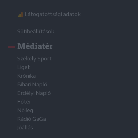
Látogatottsági adatok
Sütibeállítások
Médiatér
Székely Sport
Liget
Krónika
Bihari Napló
Erdélyi Napló
Főtér
Nőileg
Rádió GaGa
Jóállás