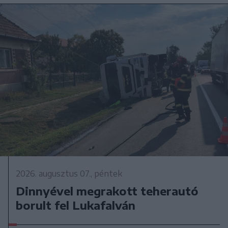
2026. augusztus 07., péntek
Dinnyével megrakott teherautó
borult fel Lukafalván