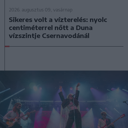
2026. augusztus 09., vasárnap
Sikeres volt a vízterelés: nyolc
centiméterrel nőtt a Duna
vízszintje Csernavodánál