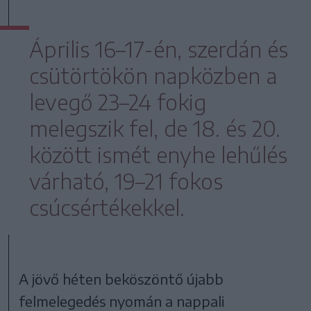
Április 16–17-én, szerdán és
csütörtökön napközben a
levegő 23–24 fokig
melegszik fel, de 18. és 20.
között ismét enyhe lehűlés
várható, 19–21 fokos
csúcsértékekkel.
A jövő héten beköszöntő újabb
felmelegedés nyomán a nappali