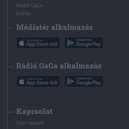
Rádió GaGa
Jóállás
Médiatér alkalmazás
Rádió GaGa alkalmazás
Kapcsolat
Írjon nekünk