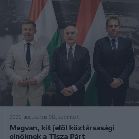
2026. augusztus 08., szombat
Megvan, kit jelöl köztársasági
elnöknek a Tisza Párt