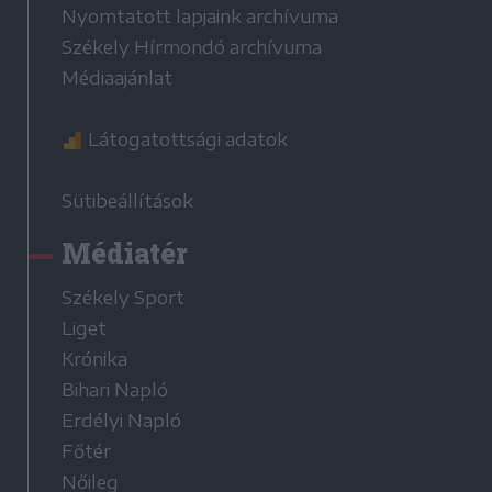
Nyomtatott lapjaink archívuma
Székely Hírmondó archívuma
Médiaajánlat
Látogatottsági adatok
Sütibeállítások
Médiatér
Székely Sport
Liget
Krónika
Bihari Napló
Erdélyi Napló
Főtér
Nőileg