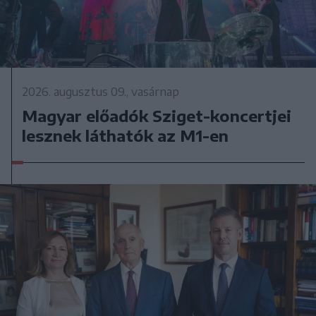
2026. augusztus 09., vasárnap
Magyar előadók Sziget-koncertjei
lesznek láthatók az M1-en