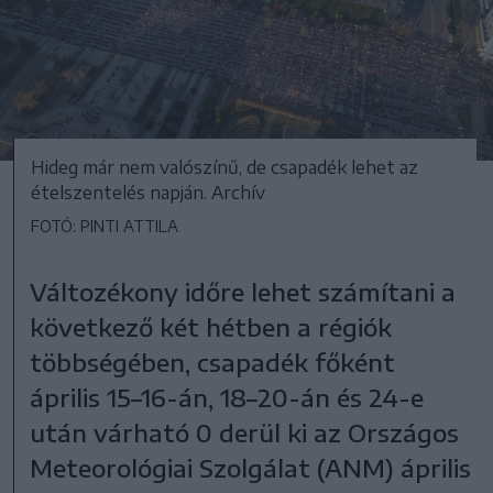
Hideg már nem valószínű, de csapadék lehet az
ételszentelés napján. Archív
FOTÓ: PINTI ATTILA
Változékony időre lehet számítani a
következő két hétben a régiók
többségében, csapadék főként
április 15–16-án, 18–20-án és 24-e
után várható 0 derül ki az Országos
Meteorológiai Szolgálat (ANM) április