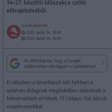
14–27. közötti időszakra szóló
előrejelzéséből.
Székelyhon
2025. április 14., 16:49
2025. április 14., 16:49
Itt állíthatja be, hogy a Google-
találatokban elöl legyen a Székelyhon!
Erdélyben a következő két hétben a
sokéves átlagnak megfelelően alakulnak a
hőmérsékleti értékek, 17 Celsius-fok körüli
maximumokkal.