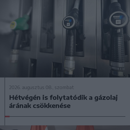
2026. augusztus 08., szombat
Hétvégén is folytatódik a gázolaj
árának csökkenése