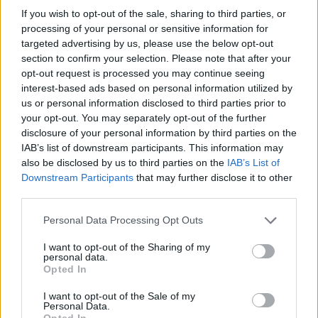
2026. augusztus 09., vasárnap
If you wish to opt-out of the sale, sharing to third parties, or
Aratókalákával idézték fel a múltat
processing of your personal or sensitive information for
Csíkszentkirályon
targeted advertising by us, please use the below opt-out
section to confirm your selection. Please note that after your
opt-out request is processed you may continue seeing
interest-based ads based on personal information utilized by
us or personal information disclosed to third parties prior to
your opt-out. You may separately opt-out of the further
disclosure of your personal information by third parties on the
IAB’s list of downstream participants. This information may
also be disclosed by us to third parties on the
IAB’s List of
Downstream Participants
that may further disclose it to other
third parties.
Personal Data Processing Opt Outs
I want to opt-out of the Sharing of my
personal data.
Opted In
I want to opt-out of the Sale of my
Personal Data.
Opted In