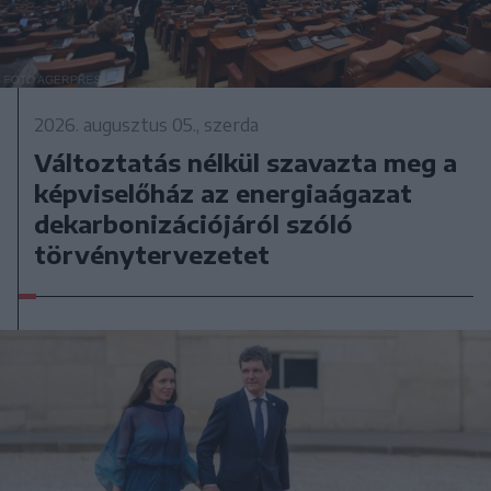
2026. augusztus 05., szerda
Változtatás nélkül szavazta meg a
képviselőház az energiaágazat
dekarbonizációjáról szóló
törvénytervezetet