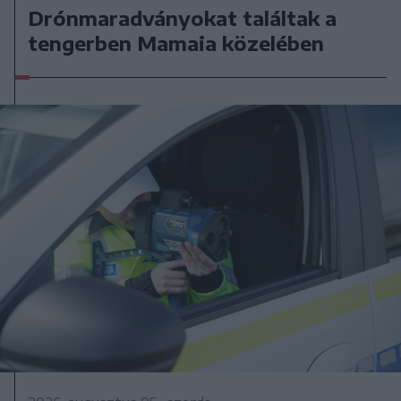
Drónmaradványokat találtak a
tengerben Mamaia közelében