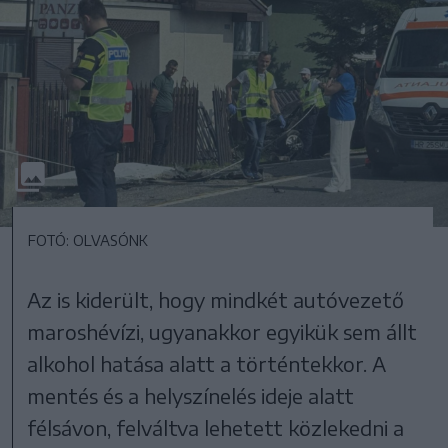
FOTÓ: OLVASÓNK
Az is kiderült, hogy mindkét autóvezető
maroshévízi, ugyanakkor egyikük sem állt
alkohol hatása alatt a történtekkor. A
mentés és a helyszínelés ideje alatt
félsávon, felváltva lehetett közlekedni a