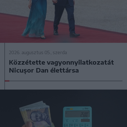
2026. augusztus 05., szerda
Közzétette vagyonnyilatkozatát
Nicușor Dan élettársa