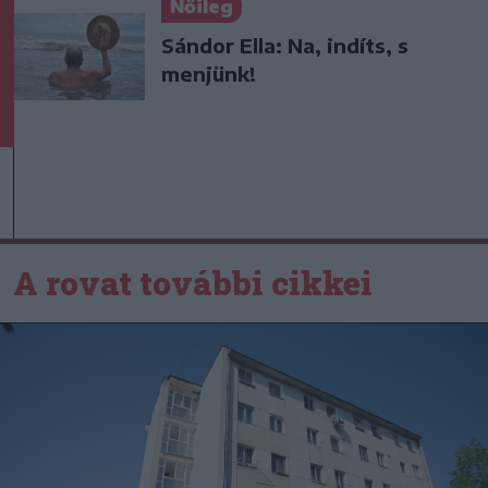
Nőileg
Sándor Ella: Na, indíts, s
menjünk!
A rovat további cikkei