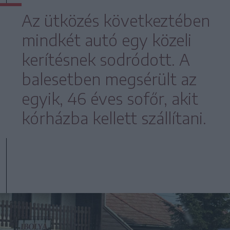
Az ütközés következtében
mindkét autó egy közeli
kerítésnek sodródott. A
balesetben megsérült az
egyik, 46 éves sofőr, akit
kórházba kellett szállítani.