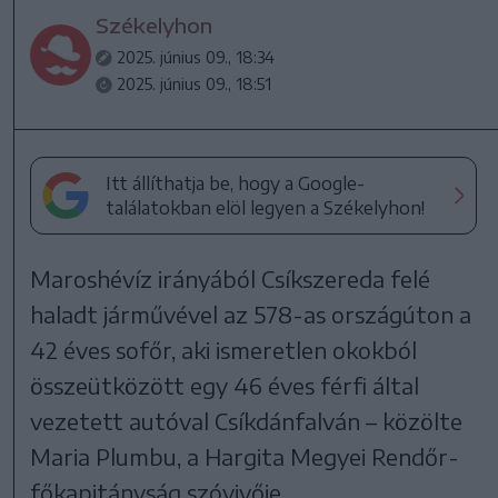
Székelyhon
2025. június 09., 18:34
2025. június 09., 18:51
Itt állíthatja be, hogy a Google-
találatokban elöl legyen a Székelyhon!
Maroshévíz irányából Csíkszereda felé
haladt járművével az 578-as országúton a
42 éves sofőr, aki ismeretlen okokból
összeütközött egy 46 éves férfi által
vezetett autóval Csíkdánfalván – közölte
Maria Plumbu, a Hargita Megyei Rendőr-
főkapitányság szóvivője.