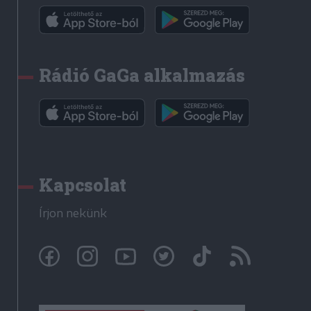
Rádió GaGa alkalmazás
Kapcsolat
Írjon nekünk