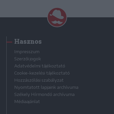
Hasznos
Impresszum
Szerzői jogok
Adatvédelmi tájékoztató
Cookie-kezelési tájékoztató
Hozzászólási szabályzat
Nyomtatott lapjaink archívuma
Székely Hírmondó archívuma
Médiaajánlat