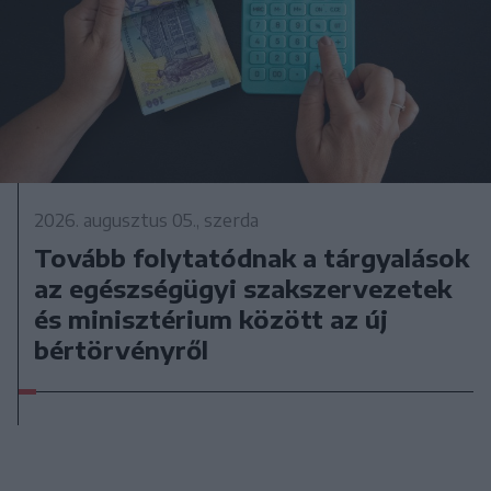
2026. augusztus 05., szerda
Tovább folytatódnak a tárgyalások
az egészségügyi szakszervezetek
és minisztérium között az új
bértörvényről