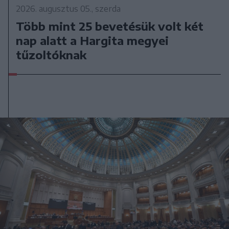
2026. augusztus 05., szerda
Több mint 25 bevetésük volt két
nap alatt a Hargita megyei
tűzoltóknak