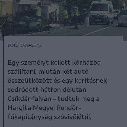
FOTÓ: OLVASÓNK
Egy személyt kellett kórházba
szállítani, miután két autó
összeütközött és egy kerítésnek
sodródott hétfőn délután
Csíkdánfalván – tudtuk meg a
Hargita Megyei Rendőr-
főkapitányság szóvivőjétől.