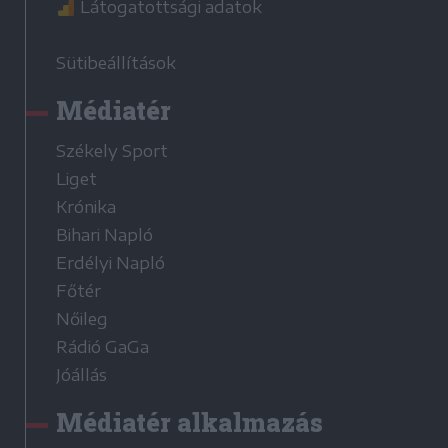
Látogatottsági adatok
Sütibeállítások
Médiatér
Székely Sport
Liget
Krónika
Bihari Napló
Erdélyi Napló
Főtér
Nőileg
Rádió GaGa
Jóállás
Médiatér alkalmazás