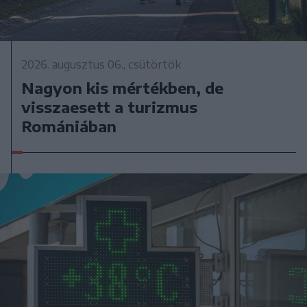
2026. augusztus 06., csütörtök
Nagyon kis mértékben, de
visszaesett a turizmus
Romániában