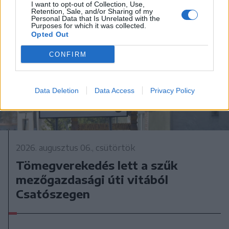
I want to opt-out of Collection, Use,
Retention, Sale, and/or Sharing of my
Personal Data that Is Unrelated with the
Purposes for which it was collected.
Opted Out
CONFIRM
Data Deletion
Data Access
Privacy Policy
2026. augusztus 06., csütörtök
Tömegverekedés lett a szűk
mezőgazdasági úti vitából
Csatószegen