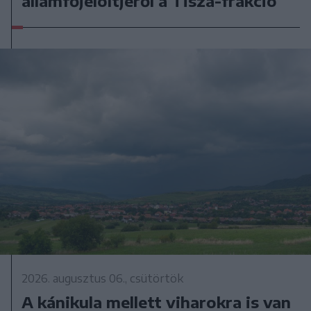
államfőjelöltjéről a Tisza-frakció
2026. augusztus 06., csütörtök
A kánikula mellett viharokra is van