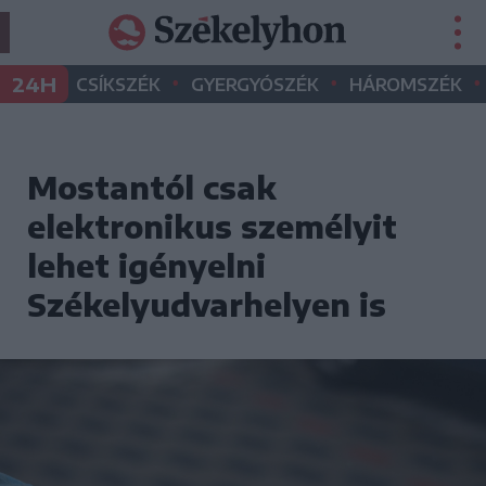
•
•
•
24H
CSÍKSZÉK
GYERGYÓSZÉK
HÁROMSZÉK
Mostantól csak
elektronikus személyit
lehet igényelni
Székelyudvarhelyen is