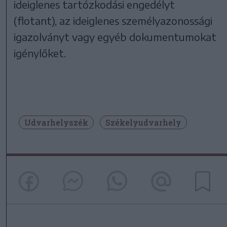
ideiglenes tartózkodási engedélyt
(flotant), az ideiglenes személyazonossági
igazolványt vagy egyéb dokumentumokat
igénylőket.
Udvarhelyszék
Székelyudvarhely