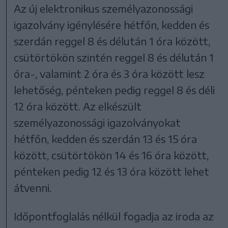
Az új elektronikus személyazonossági
igazolvány igénylésére hétfőn, kedden és
szerdán reggel 8 és délután 1 óra között,
csütörtökön szintén reggel 8 és délután 1
óra-, valamint 2 óra és 3 óra között lesz
lehetőség, pénteken pedig reggel 8 és déli
12 óra között. Az elkészült
személyazonossági igazolványokat
hétfőn, kedden és szerdán 13 és 15 óra
között, csütörtökön 14 és 16 óra között,
pénteken pedig 12 és 13 óra között lehet
átvenni.
Időpontfoglalás nélkül fogadja az iroda az