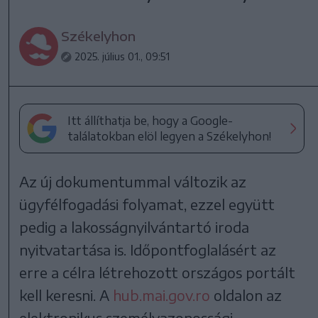
Székelyhon
2025. július 01., 09:51
Itt állíthatja be, hogy a Google-
találatokban elöl legyen a Székelyhon!
Az új dokumentummal változik az
ügyfélfogadási folyamat, ezzel együtt
pedig a lakosságnyilvántartó iroda
nyitvatartása is. Időpontfoglalásért az
erre a célra létrehozott országos portált
kell keresni. A
hub.mai.gov.ro
oldalon az
elektronikus személyazonossági