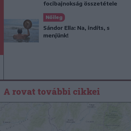
focibajnokság összetétele
Nőileg
Sándor Ella: Na, indíts, s
menjünk!
A rovat további cikkei