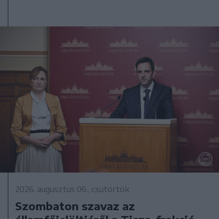
2026. augusztus 06., csütörtök
Szombaton szavaz az