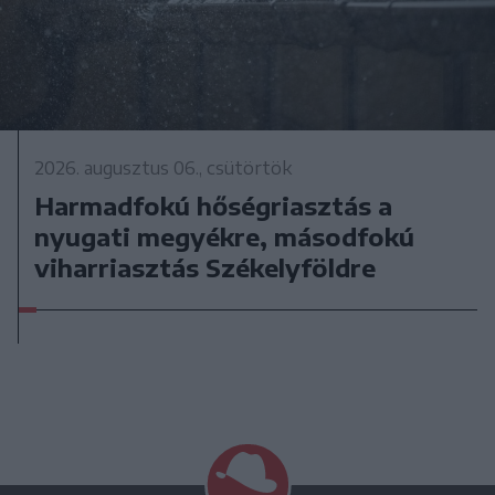
2026. augusztus 06., csütörtök
Harmadfokú hőségriasztás a
nyugati megyékre, másodfokú
viharriasztás Székelyföldre