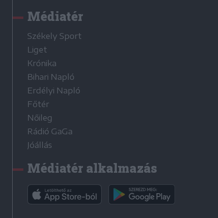
Médiatér
Székely Sport
Liget
Krónika
Bihari Napló
Erdélyi Napló
Főtér
Nőileg
Rádió GaGa
Jóállás
Médiatér alkalmazás