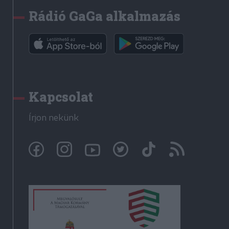
Rádió GaGa alkalmazás
Kapcsolat
Írjon nekünk