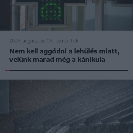
2026. augusztus 06., csütörtök
Nem kell aggódni a lehűlés miatt,
velünk marad még a kánikula