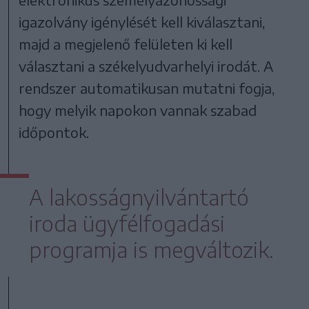
igazolvány igénylését kell kiválasztani,
majd a megjelenő felületen ki kell
választani a székelyudvarhelyi irodát. A
rendszer automatikusan mutatni fogja,
hogy melyik napokon vannak szabad
időpontok.
A lakosságnyilvántartó
iroda ügyfélfogadási
programja is megváltozik.