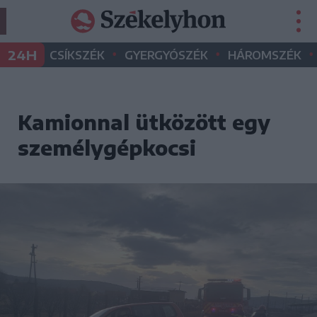
•
•
•
24H
CSÍKSZÉK
GYERGYÓSZÉK
HÁROMSZÉK
Kamionnal ütközött egy
személygépkocsi