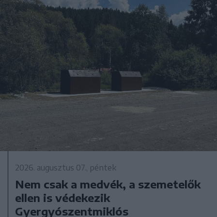
2026. augusztus 07., péntek
Nem csak a medvék, a szemetelők
ellen is védekezik
Gyergyószentmiklós