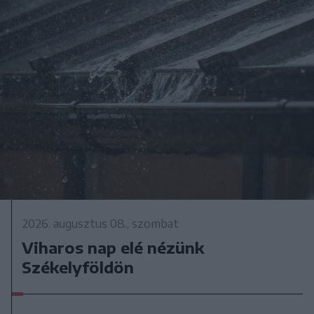
2026. augusztus 08., szombat
Viharos nap elé nézünk
Székelyföldön