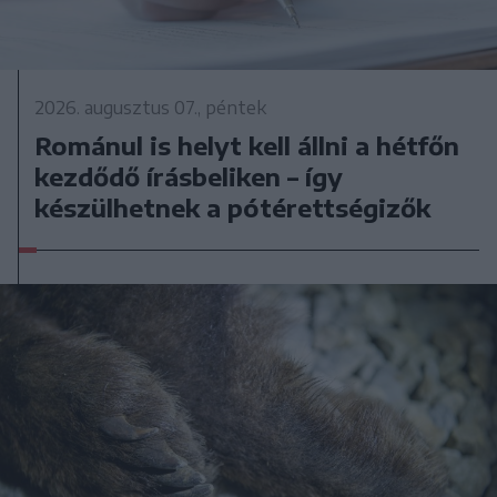
2026. augusztus 07., péntek
Románul is helyt kell állni a hétfőn
kezdődő írásbeliken – így
készülhetnek a pótérettségizők