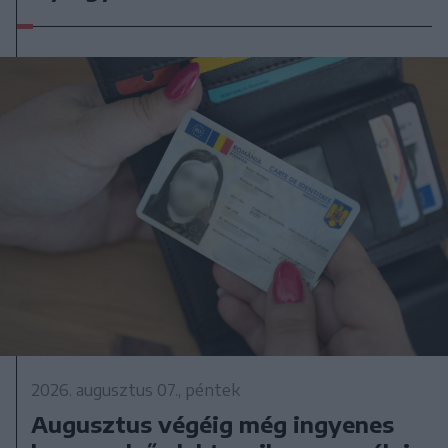
2026. augusztus 07., péntek
Augusztus végéig még ingyenes