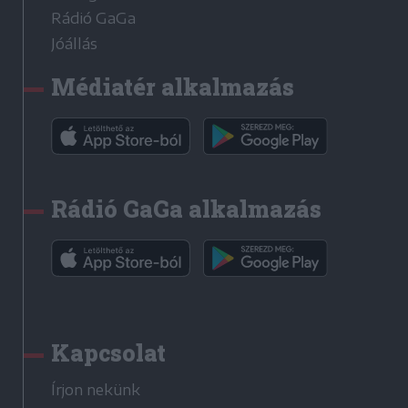
Rádió GaGa
Jóállás
Médiatér alkalmazás
Rádió GaGa alkalmazás
Kapcsolat
Írjon nekünk