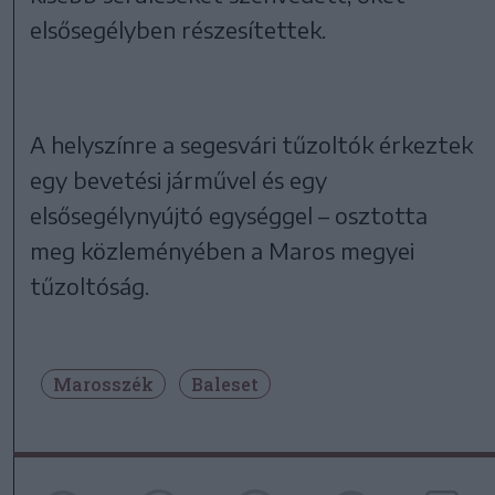
elsősegélyben részesítettek.
A helyszínre a segesvári tűzoltók érkeztek
egy bevetési járművel és egy
elsősegélynyújtó egységgel – osztotta
meg közleményében a Maros megyei
tűzoltóság.
Marosszék
Baleset