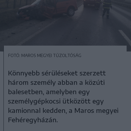
FOTÓ: MAROS MEGYEI TŰZOLTÓSÁG
Könnyebb sérüléseket szerzett
három személy abban a közúti
balesetben, amelyben egy
személygépkocsi ütközött egy
kamionnal kedden, a Maros megyei
Fehéregyházán.