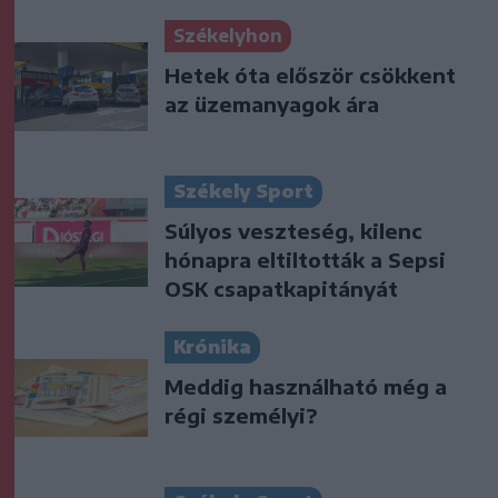
Székelyhon
Hetek óta először csökkent
az üzemanyagok ára
Székely Sport
Súlyos veszteség, kilenc
hónapra eltiltották a Sepsi
OSK csapatkapitányát
Krónika
Meddig használható még a
régi személyi?