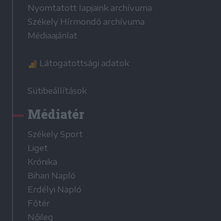
Nyomtatott lapjaink archívuma
Székely Hírmondó archívuma
Médiaajánlat
Látogatottsági adatok
Sütibeállítások
Médiatér
Székely Sport
Liget
Krónika
Bihari Napló
Erdélyi Napló
Főtér
Nőileg