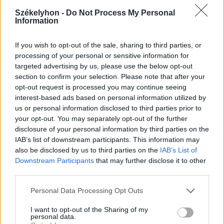
A közvilágításon spórol a
Székelyhon -
Do Not Process My Personal
sepsiszentgyörgyi önkormányzat
Information
If you wish to opt-out of the sale, sharing to third parties, or
processing of your personal or sensitive information for
targeted advertising by us, please use the below opt-out
section to confirm your selection. Please note that after your
opt-out request is processed you may continue seeing
interest-based ads based on personal information utilized by
us or personal information disclosed to third parties prior to
your opt-out. You may separately opt-out of the further
disclosure of your personal information by third parties on the
IAB’s list of downstream participants. This information may
also be disclosed by us to third parties on the
IAB’s List of
Downstream Participants
that may further disclose it to other
third parties.
Personal Data Processing Opt Outs
I want to opt-out of the Sharing of my
personal data.
2026. augusztus 07., péntek