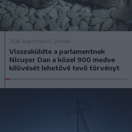
2026. augusztus 07., péntek
Visszaküldte a parlamentnek
Nicușor Dan a közel 900 medve
kilövését lehetővé tevő törvényt