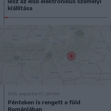
lesz az első elektronikus személyi
kiállítása
2026. augusztus 07., péntek
Pénteken is rengett a föld
Romániában