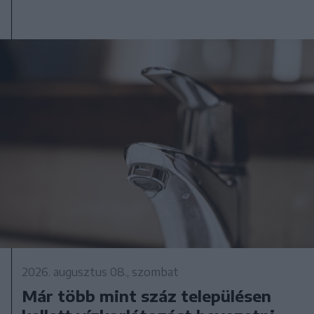
2026. augusztus 08., szombat
Már több mint száz településen