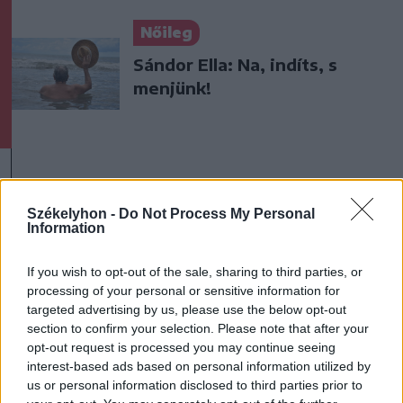
Nőileg
Sándor Ella: Na, indíts, s
menjünk!
Székelyhon -
Do Not Process My Personal
Information
A rovat további cikkei
If you wish to opt-out of the sale, sharing to third parties, or
processing of your personal or sensitive information for
targeted advertising by us, please use the below opt-out
section to confirm your selection. Please note that after your
opt-out request is processed you may continue seeing
interest-based ads based on personal information utilized by
us or personal information disclosed to third parties prior to