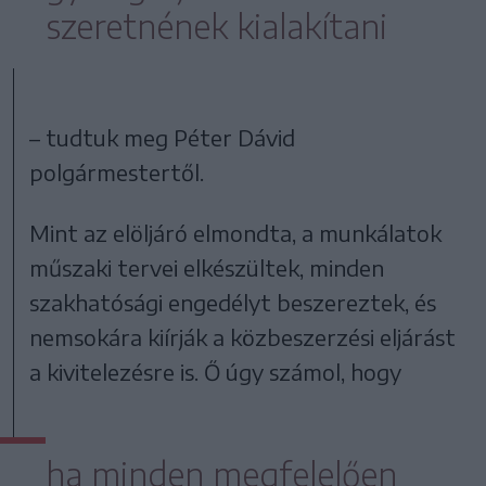
szeretnének kialakítani
– tudtuk meg Péter Dávid
polgármestertől.
Mint az elöljáró elmondta, a munkálatok
műszaki tervei elkészültek, minden
szakhatósági engedélyt beszereztek, és
nemsokára kiírják a közbeszerzési eljárást
a kivitelezésre is. Ő úgy számol, hogy
ha minden megfelelően