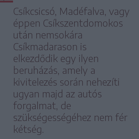
Csíkcsicsó, Madéfalva, vagy
éppen Csíkszentdomokos
után nemsokára
Csíkmadarason is
elkezdődik egy ilyen
beruházás, amely a
kivitelezés során nehezíti
ugyan majd az autós
forgalmat, de
szükségességéhez nem fér
kétség.