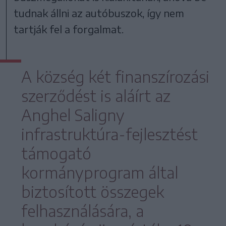
tudnak állni az autóbuszok, így nem
tartják fel a forgalmat.
A község két finanszírozási
szerződést is aláírt az
Anghel Saligny
infrastruktúra-fejlesztést
támogató
kormányprogram által
biztosított összegek
felhasználására, a