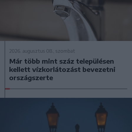
2026. augusztus 08., szombat
Már több mint száz településen
kellett vízkorlátozást bevezetni
országszerte