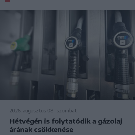
2026. augusztus 08., szombat
Hétvégén is folytatódik a gázolaj
árának csökkenése