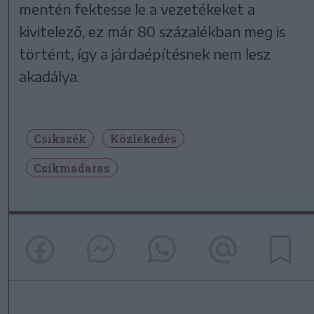
mentén fektesse le a vezetékeket a
kivitelező, ez már 80 százalékban meg is
történt, így a járdaépítésnek nem lesz
akadálya.
Csíkszék
Közlekedés
Csíkmadaras