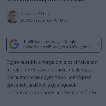
Kovács Attila
2023. szeptember 10., 19:20
Itt állíthatja be, hogy a Google-
találatokban elöl legyen a Székelyhon!
Egyre sűrűbb a forgalom a csíki falvakon
áthaladó 578-as európai úton, de ezzel
párhuzamosan egyre több községben
építenek járdákat a gyalogosok
biztonságosabb közlekedése érdekében.