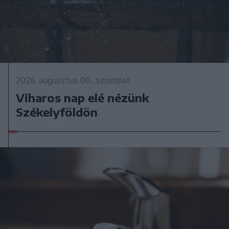
2026. augusztus 08., szombat
Viharos nap elé nézünk
Székelyföldön