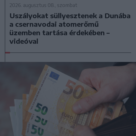
2026. augusztus 08., szombat
Uszályokat süllyesztenek a Dunába
a csernavodai atomerőmű
üzemben tartása érdekében –
videóval