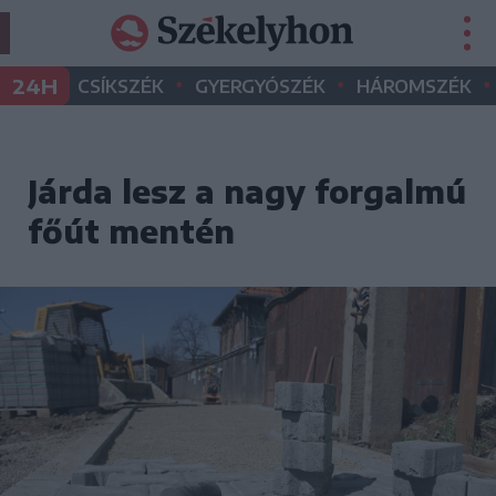
•
•
•
24H
CSÍKSZÉK
GYERGYÓSZÉK
HÁROMSZÉK
Járda lesz a nagy forgalmú
főút mentén