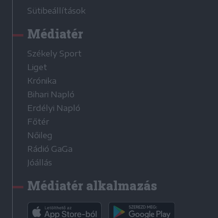
Sütibeállítások
Médiatér
Székely Sport
Liget
Krónika
Bihari Napló
Erdélyi Napló
Főtér
Nőileg
Rádió GaGa
Jóállás
Médiatér alkalmazás