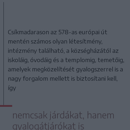
Csíkmadarason az 578-as európai út
mentén számos olyan létesítmény,
intézmény található, a községházától az
iskoláig, óvodáig és a templomig, temetőig,
amelyek megközelítését gyalogszerrel is a
nagy forgalom mellett is biztosítani kell,
így
nemcsak járdákat, hanem
gyalogátjárókat is