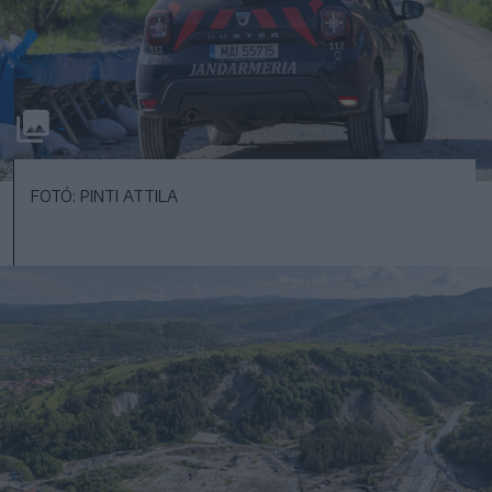
FOTÓ: PINTI ATTILA