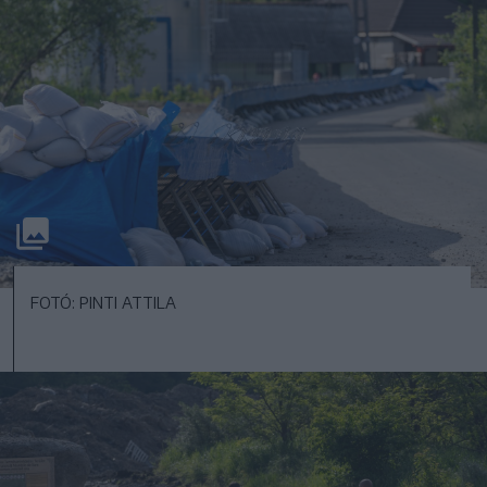
FOTÓ: PINTI ATTILA