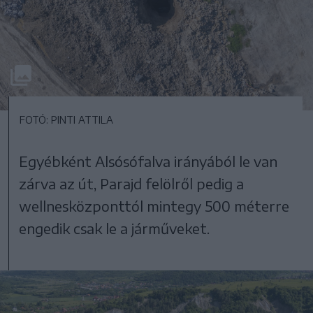
FOTÓ: PINTI ATTILA
Egyébként Alsósófalva irányából le van
zárva az út, Parajd felölről pedig a
wellnesközponttól mintegy 500 méterre
engedik csak le a járműveket.