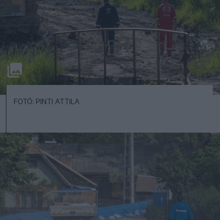
FOTÓ: PINTI ATTILA