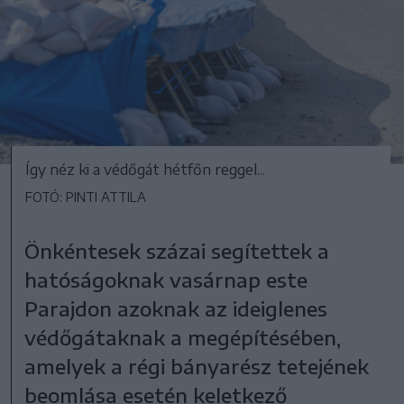
Így néz ki a védőgát hétfőn reggel...
FOTÓ: PINTI ATTILA
Önkéntesek százai segítettek a
hatóságoknak vasárnap este
Parajdon azoknak az ideiglenes
védőgátaknak a megépítésében,
amelyek a régi bányarész tetejének
beomlása esetén keletkező