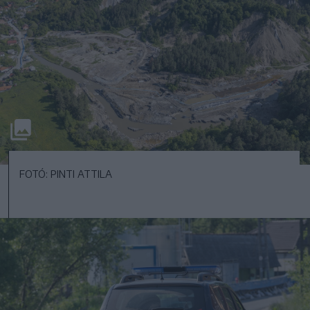
FOTÓ: PINTI ATTILA