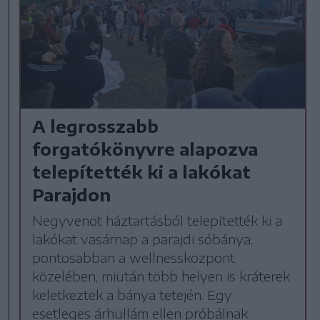
A legrosszabb
forgatókönyvre alapozva
telepítették ki a lakókat
Parajdon
Negyvenöt háztartásból telepítették ki a
lakókat vasárnap a parajdi sóbánya,
pontosabban a wellnessközpont
közelében, miután több helyen is kráterek
keletkeztek a bánya tetején. Egy
esetleges árhullám ellen próbálnak