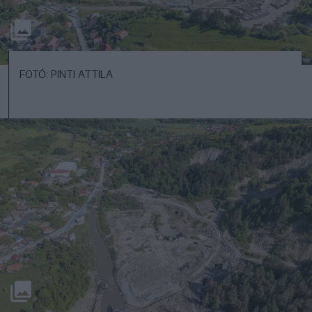
FOTÓ: PINTI ATTILA