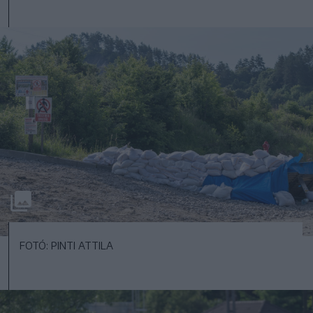
FOTÓ: PINTI ATTILA