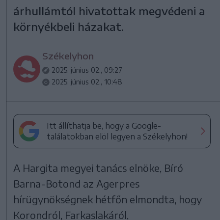
árhullámtól hivatottak megvédeni a
környékbeli házakat.
Székelyhon
2025. június 02., 09:27
2025. június 02., 10:48
Itt állíthatja be, hogy a Google-
találatokban elöl legyen a Székelyhon!
A Hargita megyei tanács elnöke, Bíró
Barna-Botond az Agerpres
hírügynökségnek hétfőn elmondta, hogy
Korondról, Farkaslakáról,