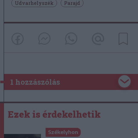
Udvarhelyszék
Parajd
1 hozzászólás
Ezek is érdekelhetik
Székelyhon