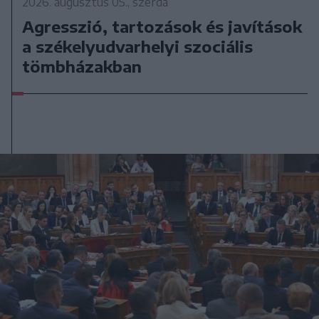
2026. augusztus 05., szerda
Agresszió, tartozások és javítások
a székelyudvarhelyi szociális
tömbházakban