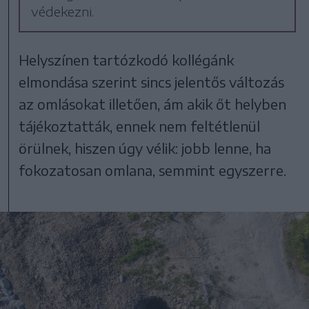
védekezni.
Helyszínen tartózkodó kollégánk
elmondása szerint sincs jelentős változás
az omlásokat illetően, ám akik őt helyben
tájékoztatták, ennek nem feltétlenül
örülnek, hiszen úgy vélik: jobb lenne, ha
fokozatosan omlana, semmint egyszerre.