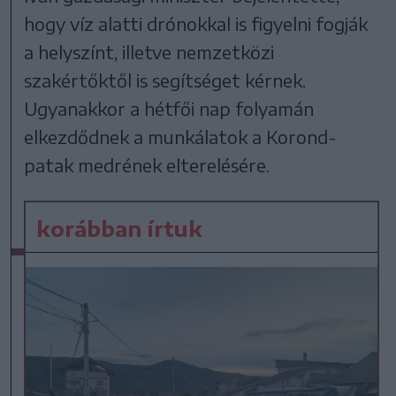
hogy víz alatti drónokkal is figyelni fogják
a helyszínt, illetve nemzetközi
szakértőktől is segítséget kérnek.
Ugyanakkor a hétfői nap folyamán
elkezdődnek a munkálatok a Korond-
patak medrének elterelésére.
korábban írtuk