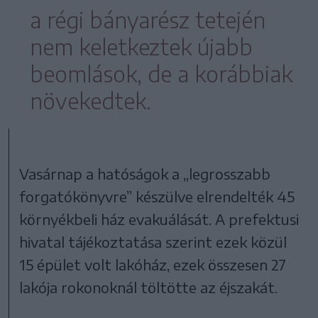
a régi bányarész tetején
nem keletkeztek újabb
beomlások, de a korábbiak
növekedtek.
Vasárnap a hatóságok a „legrosszabb
forgatókönyvre” készülve elrendelték 45
környékbeli ház evakuálását. A prefektusi
hivatal tájékoztatása szerint ezek közül
15 épület volt lakóház, ezek összesen 27
lakója rokonoknál töltötte az éjszakát.