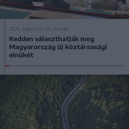
2026. augusztus 05., szerda
Kedden választhatják meg
Magyarország új köztársasági
elnökét