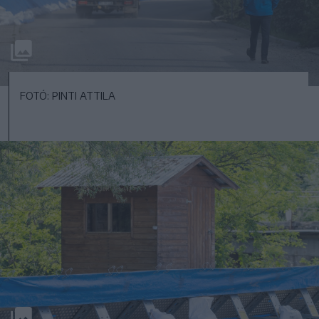
FOTÓ: PINTI ATTILA