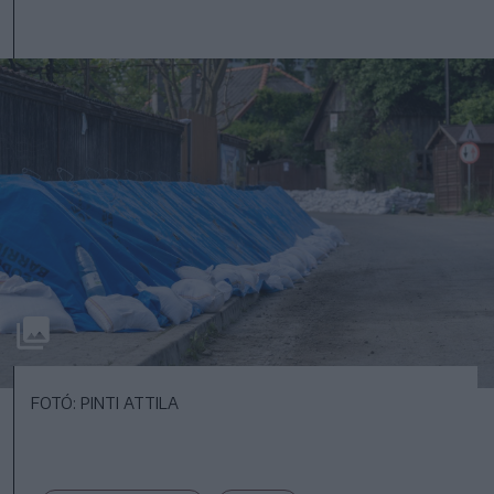
FOTÓ: PINTI ATTILA