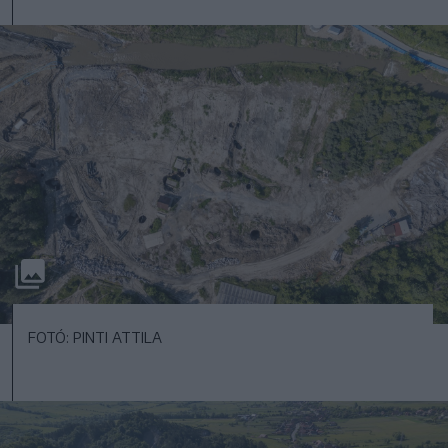
FOTÓ: PINTI ATTILA