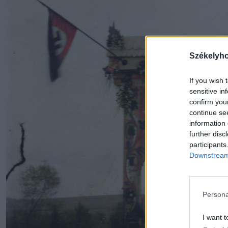
Székelyh
If you wish 
sensitive in
confirm you
continue se
information 
further disc
participants
Downstream 
Persona
I want t