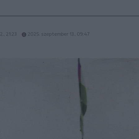
., 21:23
2025. szeptember 13., 09:47