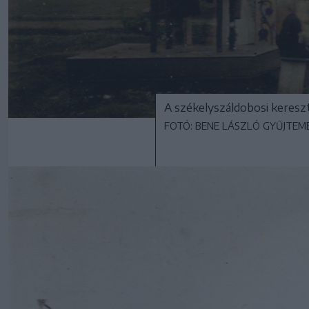
A székelyszáldobosi kereszt
FOTÓ: BENE LÁSZLÓ GYŰJTEM