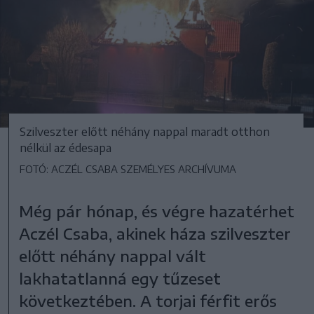
Szilveszter előtt néhány nappal maradt otthon
nélkül az édesapa
FOTÓ: ACZÉL CSABA SZEMÉLYES ARCHÍVUMA
Még pár hónap, és végre hazatérhet
Aczél Csaba, akinek háza szilveszter
előtt néhány nappal vált
lakhatatlanná egy tűzeset
következtében. A torjai férfit erős