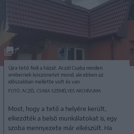
Újra tető fedi a házat. Aczél Csaba minden
embernek köszönetet mond, aki ebben az
időszakban mellette volt és van
FOTÓ: ACZÉL CSABA SZEMÉLYES ARCHÍVUMA
Most, hogy a tető a helyére került,
elkezdték a belső munkálatokat is, egy
szoba mennyezete már elkészült. Ha