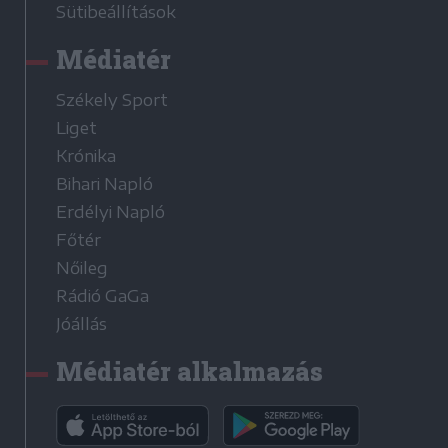
Sütibeállítások
Médiatér
Székely Sport
Liget
Krónika
Bihari Napló
Erdélyi Napló
Főtér
Nőileg
Rádió GaGa
Jóállás
Médiatér alkalmazás