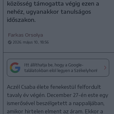
közösség támogatta végig ezen a
nehéz, ugyanakkor tanulságos
időszakon.
Farkas Orsolya
2026. május 10., 18:56
Itt állíthatja be, hogy a Google-
találatokban elöl legyen a Székelyhon!
Aczél Csaba élete fenekestül felfordult
tavaly év végén. December 27-én este egy
ismerősével beszélgetett a nappalijában,
amikor hirtelen elment az áram. Ekkor a