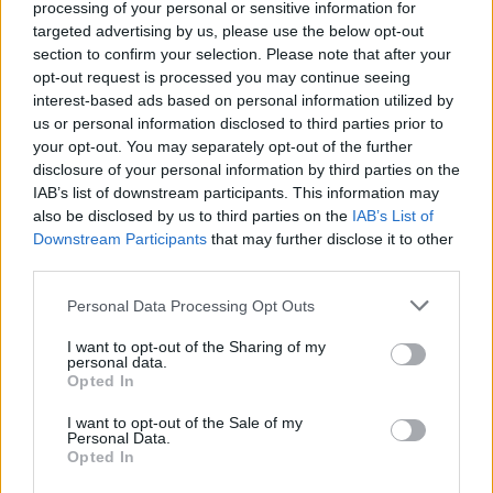
processing of your personal or sensitive information for
Nőileg
targeted advertising by us, please use the below opt-out
Sándor Ella: Na, indíts, s
section to confirm your selection. Please note that after your
opt-out request is processed you may continue seeing
menjünk!
interest-based ads based on personal information utilized by
us or personal information disclosed to third parties prior to
your opt-out. You may separately opt-out of the further
disclosure of your personal information by third parties on the
IAB’s list of downstream participants. This information may
also be disclosed by us to third parties on the
IAB’s List of
Downstream Participants
that may further disclose it to other
third parties.
A rovat további cikkei
Personal Data Processing Opt Outs
I want to opt-out of the Sharing of my
personal data.
Opted In
I want to opt-out of the Sale of my
Personal Data.
Opted In