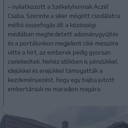
– nyilatkozott a Székelyhonnak Aczél
Csaba. Szerinte a siker mögött csodálatra
méltó összefogás áll: a közösségi
médiában meghirdetett adománygyűjtés
és a portálunkon megjelent cikk messzire
vitte a hírt, az emberek pedig gyorsan
cselekedtek. Nehéz időkben is pénzükkel,
idejükkel és erejükkel támogatták a
kezdeményezést, hogy egy bajba jutott
embertársuk ne maradjon magára.