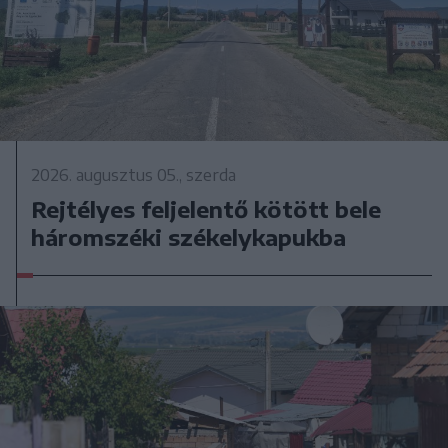
2026. augusztus 05., szerda
Rejtélyes feljelentő kötött bele
háromszéki székelykapukba