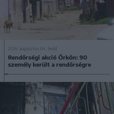
2026. augusztus 04., kedd
Rendőrségi akció Őrkőn: 90
személy került a rendőrségre