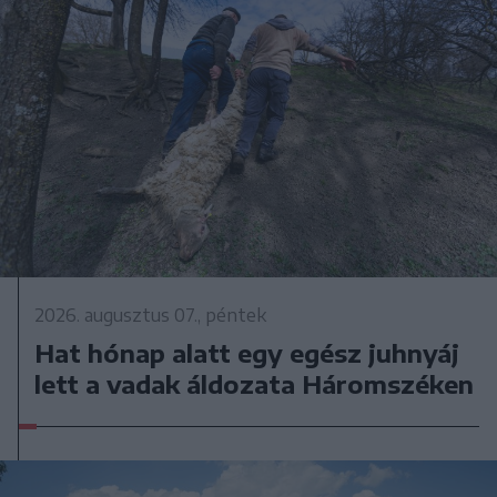
2026. augusztus 07., péntek
Hat hónap alatt egy egész juhnyáj
lett a vadak áldozata Háromszéken