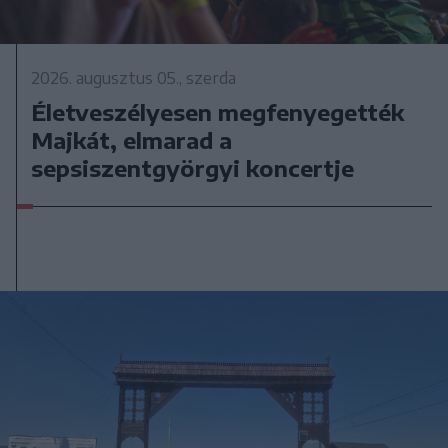
2026. augusztus 05., szerda
Életveszélyesen megfenyegették
Majkát, elmarad a
sepsiszentgyörgyi koncertje