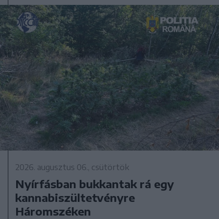
2026. augusztus 06., csütörtök
Nyírfásban bukkantak rá egy
kannabiszültetvényre
Háromszéken