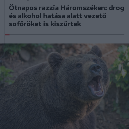
Ötnapos razzia Háromszéken: drog
és alkohol hatása alatt vezető
sofőröket is kiszűrtek