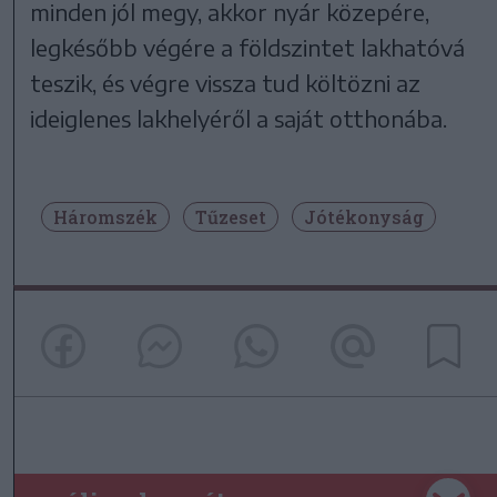
minden jól megy, akkor nyár közepére,
legkésőbb végére a földszintet lakhatóvá
teszik, és végre vissza tud költözni az
ideiglenes lakhelyéről a saját otthonába.
Háromszék
Tűzeset
Jótékonyság