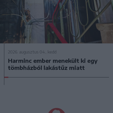
2026. augusztus 04., kedd
Harminc ember menekült ki egy
tömbházból lakástűz miatt