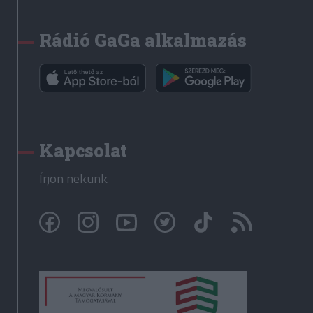
Rádió GaGa alkalmazás
Kapcsolat
Írjon nekünk