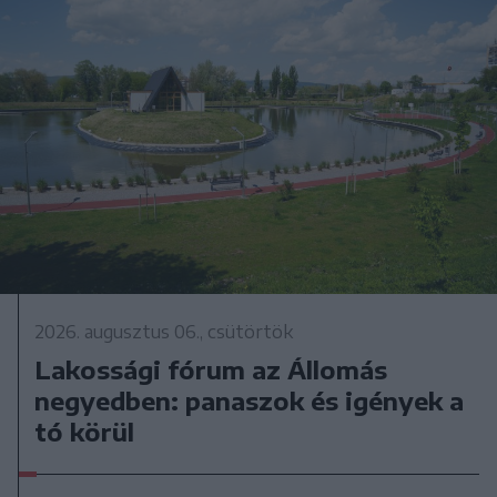
2026. augusztus 06., csütörtök
Lakossági fórum az Állomás
negyedben: panaszok és igények a
tó körül