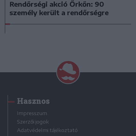
Rendőrségi akció Őrkőn: 90
személy került a rendőrségre
Hasznos
Impresszum
Szerzői jogok
Adatvédelmi tájékoztató