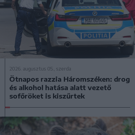
2026. augusztus 05., szerda
Ötnapos razzia Háromszéken: drog
és alkohol hatása alatt vezető
sofőröket is kiszűrtek