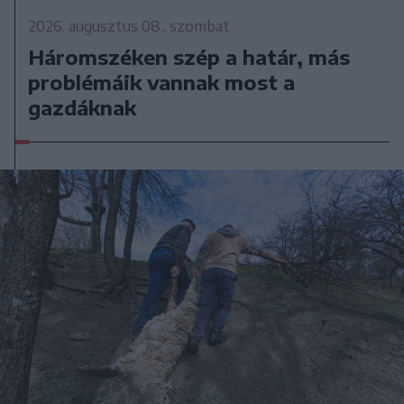
2026. augusztus 08., szombat
Háromszéken szép a határ, más
problémáik vannak most a
gazdáknak