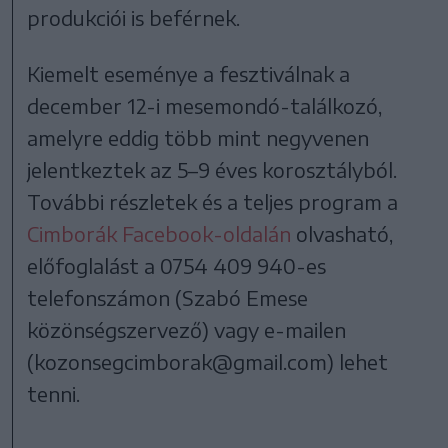
produkciói is beférnek.
Kiemelt eseménye a fesztiválnak a
december 12-i mesemondó-találkozó,
amelyre eddig több mint negyvenen
jelentkeztek az 5–9 éves korosztályból.
További részletek és a teljes program a
Cimborák Facebook-oldalán
olvasható,
előfoglalást a 0754 409 940-es
telefonszámon (Szabó Emese
közönségszervező) vagy e-mailen
(kozonsegcimborak@gmail.com) lehet
tenni.