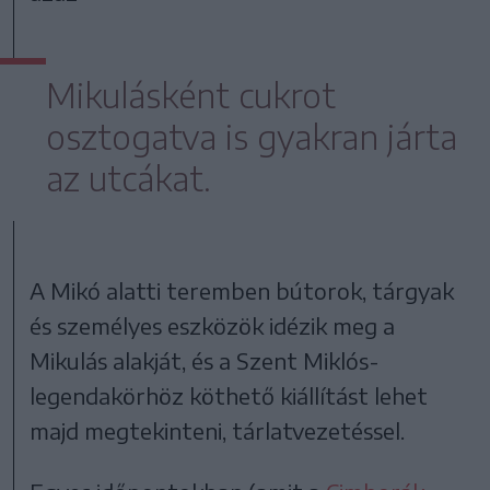
Mikulásként cukrot
osztogatva is gyakran járta
az utcákat.
A Mikó alatti teremben bútorok, tárgyak
és személyes eszközök idézik meg a
Mikulás alakját, és a Szent Miklós-
legendakörhöz köthető kiállítást lehet
majd megtekinteni, tárlatvezetéssel.