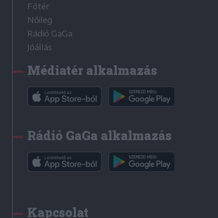
Főtér
Nőileg
Rádió GaGa
Jóállás
Médiatér alkalmazás
Rádió GaGa alkalmazás
Kapcsolat