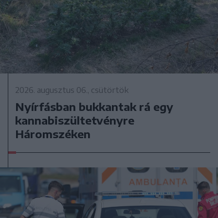
2026. augusztus 06., csütörtök
Nyírfásban bukkantak rá egy
kannabiszültetvényre
Háromszéken