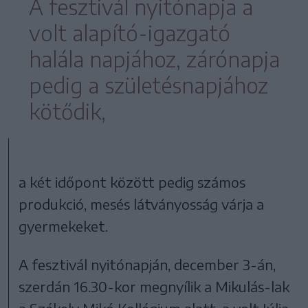
A fesztivál nyitónapja a
volt alapító-igazgató
halála napjához, zárónapja
pedig a születésnapjához
kötődik,
a két időpont között pedig számos
produkció, mesés látványosság várja a
gyermekeket.
A fesztivál nyitónapján, december 3-án,
szerdán 16.30-kor megnyílik a Mikulás-lak