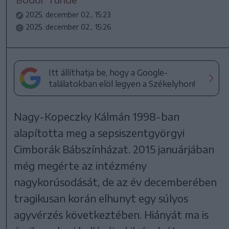
2025. december 02., 15:23
2025. december 02., 15:26
Itt állíthatja be, hogy a Google-
találatokban elöl legyen a Székelyhon!
Nagy-Kopeczky Kálmán 1998-ban
alapította meg a sepsiszentgyörgyi
Cimborák Bábszínházat. 2015 januárjában
még megérte az intézmény
nagykorúsodását, de az év decemberében
tragikusan korán elhunyt egy súlyos
agyvérzés következtében. Hiányát ma is