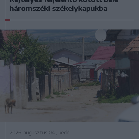
háromszéki székelykapukba
2026. augusztus 04., kedd