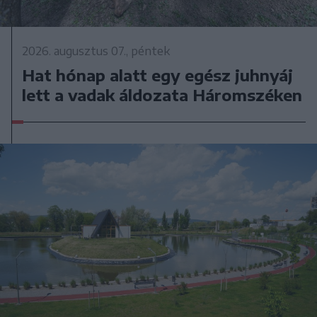
2026. augusztus 07., péntek
Hat hónap alatt egy egész juhnyáj
lett a vadak áldozata Háromszéken