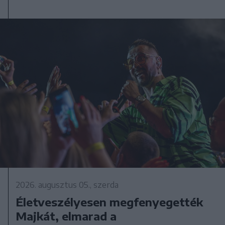
2026. augusztus 05., szerda
Életveszélyesen megfenyegették
Majkát, elmarad a