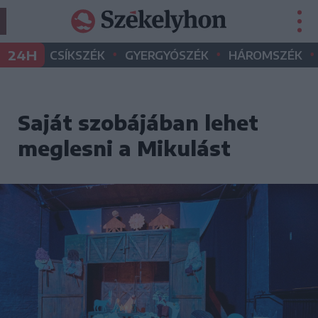
•
•
•
24H
CSÍKSZÉK
GYERGYÓSZÉK
HÁROMSZÉK
Saját szobájában lehet
meglesni a Mikulást