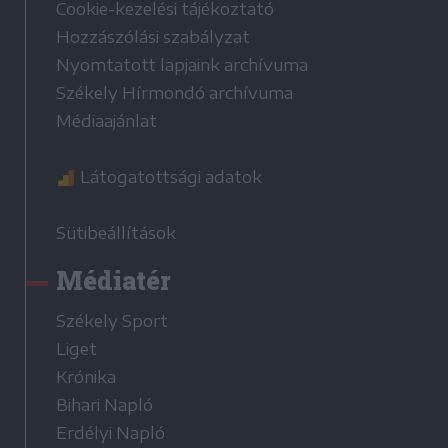
Cookie-kezelési tájékoztató
Hozzászólási szabályzat
Nyomtatott lapjaink archívuma
Székely Hírmondó archívuma
Médiaajánlat
Látogatottsági adatok
Sütibeállítások
Médiatér
Székely Sport
Liget
Krónika
Bihari Napló
Erdélyi Napló