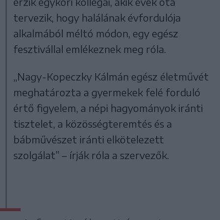
érzik egykori kollégái, akik évek óta
tervezik, hogy halálának évfordulója
alkalmából méltó módon, egy egész
fesztivállal emlékeznek meg róla.
„Nagy-Kopeczky Kálmán egész életművét
meghatározta a gyermekek felé forduló
értő figyelem, a népi hagyományok iránti
tisztelet, a közösségteremtés és a
bábművészet iránti elkötelezett
szolgálat” – írják róla a szervezők.