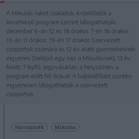
A Mikulás-lakot családok, érdeklődők a
következő program szerint látogathatják:
december 6-án 12 és 18 órakor, 7-én 16 órakor,
13-án 11 órakor, 19-én 17 órakor. Szervezett
csoportok számára és 12 év alatti gyermekeknek
ingyenes (belépő: egy rajz a Mikulásnak), 13 év
felett: 7 lej/fő. Jegyvásárlás: a helyszínen, a
program előtt fél órával. A bábkiállítást szintén
ingyenesen látogathatják a szervezett
csoportok.
Háromszék
Mikulás