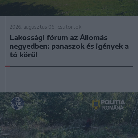
2026. augusztus 06., csütörtök
Lakossági fórum az Állomás
negyedben: panaszok és igények a
tó körül