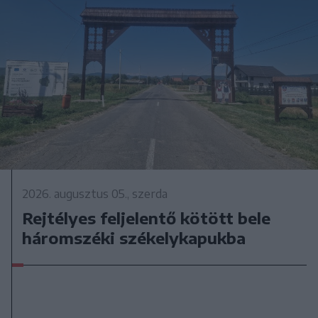
2026. augusztus 05., szerda
Rejtélyes feljelentő kötött bele
háromszéki székelykapukba