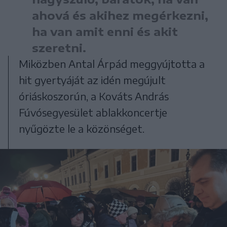
ahová és akihez megérkezni,
ha van amit enni és akit
szeretni.
Miközben Antal Árpád meggyújtotta a
hit gyertyáját az idén megújult
óriáskoszorún, a Kováts András
Fúvósegyesület ablakkoncertje
nyűgözte le a közönséget.