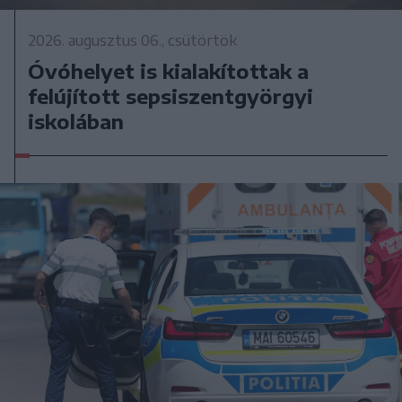
2026. augusztus 06., csütörtök
Óvóhelyet is kialakítottak a
felújított sepsiszentgyörgyi
iskolában