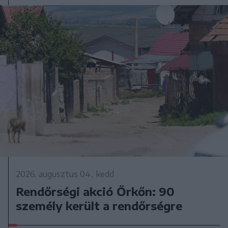
2026. augusztus 04., kedd
Rendőrségi akció Őrkőn: 90
személy került a rendőrségre