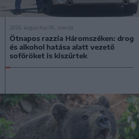
2026. augusztus 05., szerda
Ötnapos razzia Háromszéken: drog
és alkohol hatása alatt vezető
sofőröket is kiszűrtek