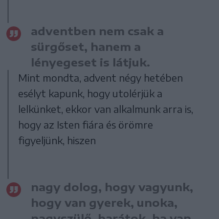
adventben nem csak a
sürgőset, hanem a
lényegeset is látjuk.
Mint mondta, advent négy hetében
esélyt kapunk, hogy utolérjük a
lelkünket, ekkor van alkalmunk arra is,
hogy az Isten fiára és örömre
figyeljünk, hiszen
nagy dolog, hogy vagyunk,
hogy van gyerek, unoka,
nagyszülő, barátok, ha van