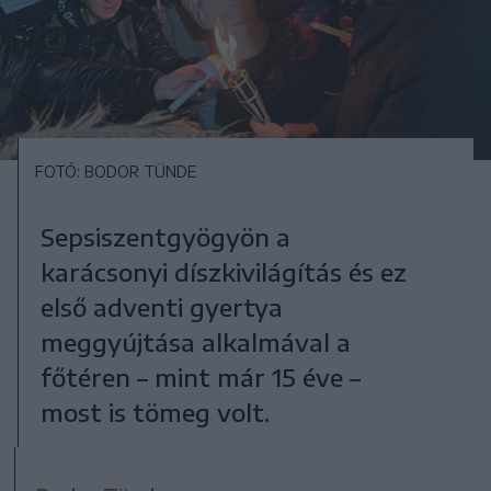
FOTÓ: BODOR TÜNDE
Sepsiszentgyögyön a
karácsonyi díszkivilágítás és ez
első adventi gyertya
meggyújtása alkalmával a
főtéren – mint már 15 éve –
most is tömeg volt.