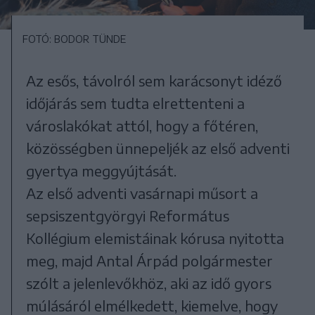
FOTÓ: BODOR TÜNDE
Az esős, távolról sem karácsonyt idéző
időjárás sem tudta elrettenteni a
városlakókat attól, hogy a főtéren,
közösségben ünnepeljék az első adventi
gyertya meggyújtását.
Az első adventi vasárnapi műsort a
sepsiszentgyörgyi Református
Kollégium elemistáinak kórusa nyitotta
meg, majd Antal Árpád polgármester
szólt a jelenlevőkhöz, aki az idő gyors
múlásáról elmélkedett, kiemelve, hogy