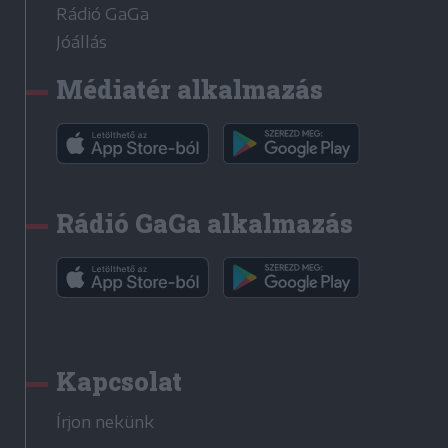
Rádió GaGa
Jóállás
Médiatér alkalmazás
Rádió GaGa alkalmazás
Kapcsolat
Írjon nekünk