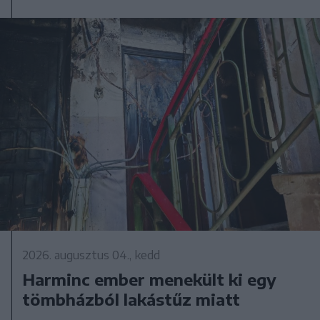
2026. augusztus 04., kedd
Harminc ember menekült ki egy
tömbházból lakástűz miatt