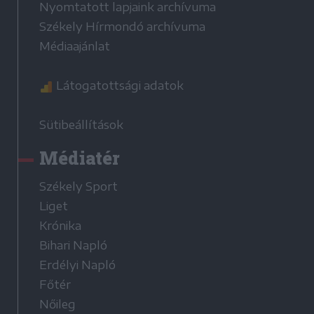
Nyomtatott lapjaink archívuma
Székely Hírmondó archívuma
Médiaajánlat
Látogatottsági adatok
Sütibeállítások
Médiatér
Székely Sport
Liget
Krónika
Bihari Napló
Erdélyi Napló
Főtér
Nőileg