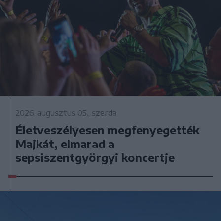
2026. augusztus 05., szerda
Életveszélyesen megfenyegették
Majkát, elmarad a
sepsiszentgyörgyi koncertje