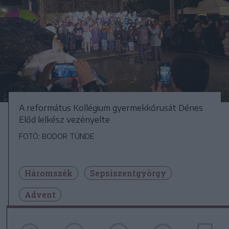
A református Kollégium gyermekkórusát Dénes
Előd lelkész vezényelte
FOTÓ: BODOR TÜNDE
Háromszék
Sepsiszentgyörgy
Advent