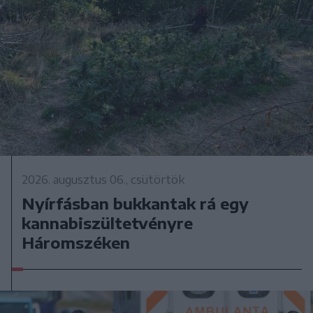
2026. augusztus 06., csütörtök
Nyírfásban bukkantak rá egy
kannabiszültetvényre
Háromszéken