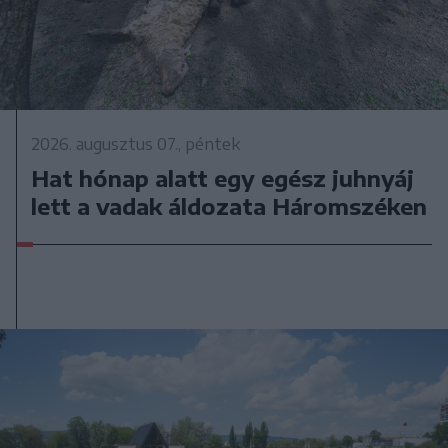
2026. augusztus 07., péntek
Hat hónap alatt egy egész juhnyáj
lett a vadak áldozata Háromszéken