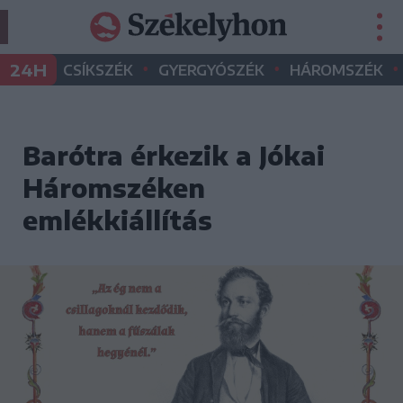
•
•
•
24H
CSÍKSZÉK
GYERGYÓSZÉK
HÁROMSZÉK
Barótra érkezik a Jókai
Háromszéken
emlékkiállítás