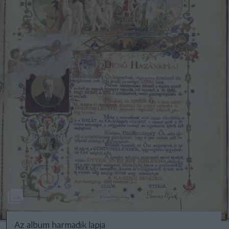
Az album harmadik lapja