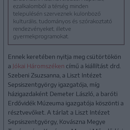
ezalkalomból a térség minden
településén szerveznek különböző
kulturális, tudományos és szórakoztató
rendezvényeket, illetve
gyermekprogramokat.
Ennek keretében nyitja meg csütörtökön
a
Jókai Háromszéken
című a kiállítást drd.
Szebeni Zsuzsanna, a Liszt Intézet
Sepsiszentgyörgy igazgatója, míg
házigazdaként Demeter László, a baróti
Erdővidék Múzeuma igazgatója köszönti a
résztvevőket. A tárlat a Liszt Intézet
Sepsiszentgyörgy, Kovászna Megye