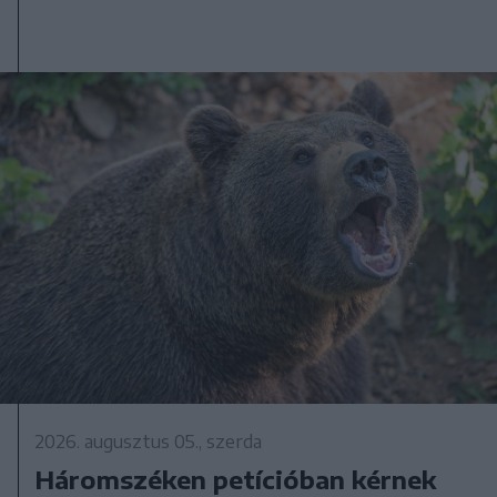
2026. augusztus 05., szerda
Háromszéken petícióban kérnek