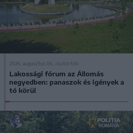
2026. augusztus 06., csütörtök
Lakossági fórum az Állomás
negyedben: panaszok és igények a
tó körül