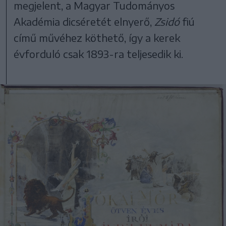
megjelent, a Magyar Tudományos
Akadémia dicséretét elnyerő,
Zsidó
fiú
című művéhez köthető, így a kerek
évforduló csak 1893-ra teljesedik ki.