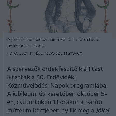
A Jókai Háromszéken című kiállítás csütörtökön
nyílik meg Baróton
FOTÓ: LISZT INTÉZET SEPSISZENTGYÖRGY
A szervezők érdekfeszítő kiállítást
iktattak a 30. Erdővidéki
Közművelődési Napok programjába.
A jubileumi év keretében október 9-
én, csütörtökön 13 órakor a baróti
múzeum kertjében nyílik meg a
Jókai