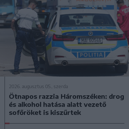
2026. augusztus 05., szerda
Ötnapos razzia Háromszéken: drog
és alkohol hatása alatt vezető
sofőröket is kiszűrtek