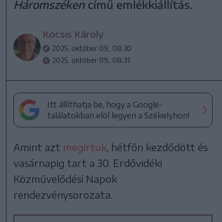
Háromszéken
című emlékkiállítás.
Kocsis Károly
2025. október 09., 08:30
2025. október 09., 08:31
Itt állíthatja be, hogy a Google-
találatokban elöl legyen a Székelyhon!
Amint azt
megírtuk
, hétfőn kezdődött és
vasárnapig tart a 30. Erdővidéki
Közművelődési Napok
rendezvénysorozata.