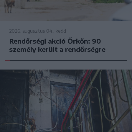
2026. augusztus 04., kedd
Rendőrségi akció Őrkőn: 90
személy került a rendőrségre