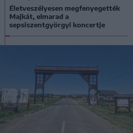
Életveszélyesen megfenyegették
Majkát, elmarad a
sepsiszentgyörgyi koncertje