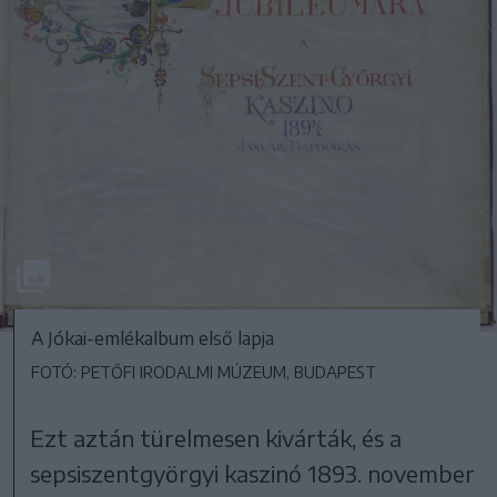
A Jókai-emlékalbum első lapja
FOTÓ: PETŐFI IRODALMI MÚZEUM, BUDAPEST
Ezt aztán türelmesen kivárták, és a
sepsiszentgyörgyi kaszinó 1893. november