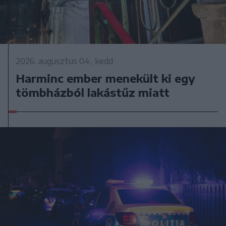
2026. augusztus 04., kedd
Harminc ember menekült ki egy
tömbházból lakástűz miatt