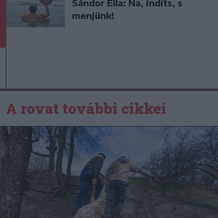
Sándor Ella: Na, indíts, s
menjünk!
A rovat további cikkei