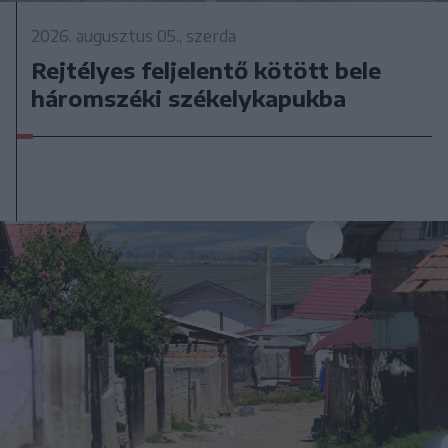
2026. augusztus 05., szerda
Rejtélyes feljelentő kötött bele
háromszéki székelykapukba