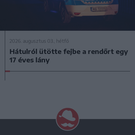
2026. augusztus 03., hétfő
Hátulról ütötte fejbe a rendőrt egy
17 éves lány