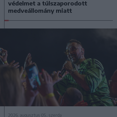
védelmet a túlszaporodott
medveállomány miatt
2026. augusztus 05., szerda