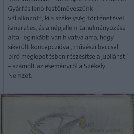
Gyárfás Jenő festőművészünk
vállalkozott, ki a székelység történetével
ismeretes, és a népjellem tanulmányozása
által leginkább van hivatva arra, hogy
sikerült koncepczióval, művészi beccsel
bíró meglepetésben részesítse a jubilánst”
– számolt az eseményről a Székely
Nemzet.