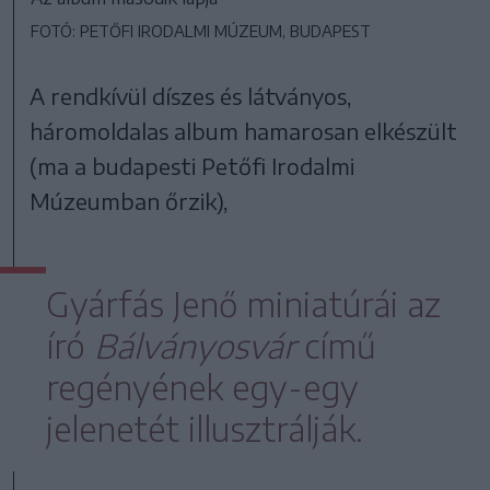
FOTÓ: PETŐFI IRODALMI MÚZEUM, BUDAPEST
A rendkívül díszes és látványos,
háromoldalas album hamarosan elkészült
(ma a budapesti Petőfi Irodalmi
Múzeumban őrzik),
Gyárfás Jenő miniatúrái az
író
Bálványosvár
című
regényének egy-egy
jelenetét illusztrálják.