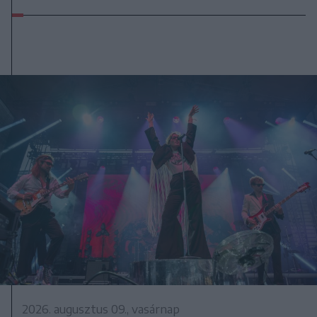
2026. augusztus 09., vasárnap