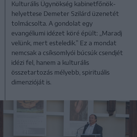
Kulturális Ügynökség kabinetfőnök-
helyettese Demeter Szilárd üzenetét
tolmácsolta. A gondolat egy
evangéliumi idézet köré épült: „Maradj
velünk, mert esteledik.” Ez a mondat
nemcsak a csíksomlyói búcsúk csendjét
idézi fel, hanem a kulturális
összetartozás mélyebb, spirituális
dimenzióját is.