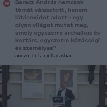
Berecz András nemcsak
témát választott, hanem
látásmódot adott – egy
olyan világot mutat meg,
amely egyszerre archaikus és
kortárs, egyszerre közösségi
és személyes”
– hangzott el a méltatásban.