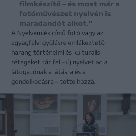
filmkészítő – és most már a
fotóművészet nyelvén is
maradandót alkot.”
A Nyelvemlék című fotó vagy az
agyagfalvi gyűlésre emlékeztető
harang történelmi és kulturális
rétegeket tár fel – új nyelvet ad a
látogatónak a látásra és a
gondolkodásra – tette hozzá.