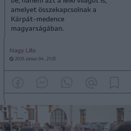
amelyet összekapcsolnak a
Kárpát-medence
magyarságában.
Nagy Lilla
2025. június 04., 21:32