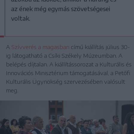
az ének még egymás szövetségesei
voltak.
A
Szívverés a magasban
című kiállítás július 30-
ig látogatható a Csíki Székely Múzeumban. A
belépés díjtalan. A kiállítássorozat a Kulturális és
Innovációs Minisztérium támogatásával, a Petőfi
Kulturális Ügynökség szervezésében valósult
meg.