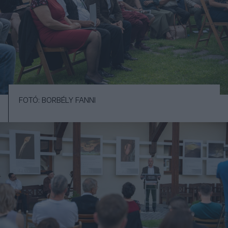
FOTÓ: BORBÉLY FANNI