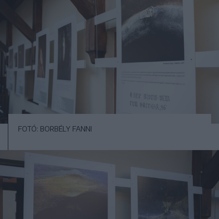
FOTÓ: BORBÉLY FANNI