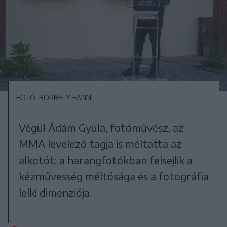
FOTÓ: BORBÉLY FANNI
Végül Ádám Gyula, fotóművész, az
MMA levelező tagja is méltatta az
alkotót: a harangfotókban felsejlik a
kézművesség méltósága és a fotográfia
lelki dimenziója.