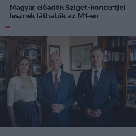
Magyar előadók Sziget-koncertjei
lesznek láthatók az M1-en