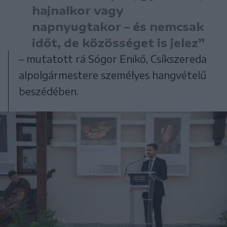
hajnalkor vagy
napnyugtakor – és nemcsak
időt, de közösséget is jelez”
– mutatott rá Sógor Enikő, Csíkszereda
alpolgármestere személyes hangvételű
beszédében.