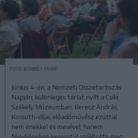
FOTÓ: BORBÉLY FANNI
Június 4-én, a Nemzeti Összetartozás
Napján, különleges tárlat nyílt a Csíki
Székely Múzeumban. Berecz András,
Kossuth-díjas előadóművész ezúttal
nem énekkel és mesével, hanem
fényképeken keresztül szólította meg