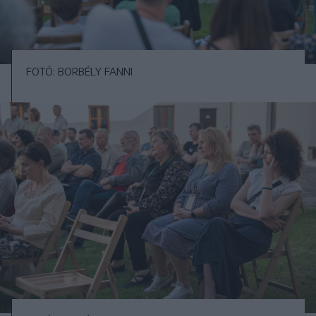
FOTÓ: BORBÉLY FANNI