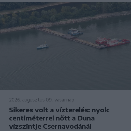
2026. augusztus 09., vasárnap
Sikeres volt a vízterelés: nyolc
centiméterrel nőtt a Duna
vízszintje Csernavodánál