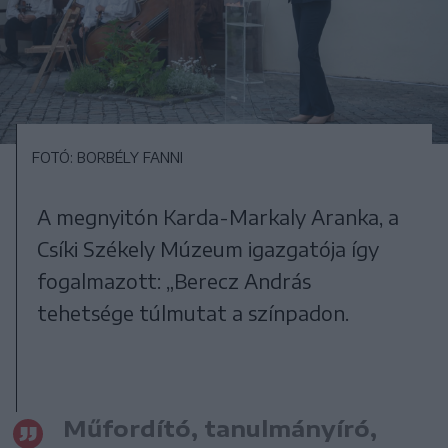
FOTÓ: BORBÉLY FANNI
A megnyitón Karda-Markaly Aranka, a
Csíki Székely Múzeum igazgatója így
fogalmazott: „Berecz András
tehetsége túlmutat a színpadon.
Műfordító, tanulmányíró,