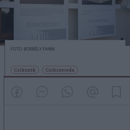
FOTÓ: BORBÉLY FANNI
Csíkszék
Csíkszereda