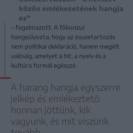
közös emlékezetének hangja
ez”
– fogalmazott. A főkonzul
hangsúlyozta, hogy az összetartozás
nem politikai deklaráció, hanem megélt
valóság, amelyet a hit, a nyelv és a
kultúra formál egésszé.
A harang hangja egyszerre
jelkép és emlékeztető:
honnan jöttünk, kik
vagyunk, és mit viszünk
tovább.