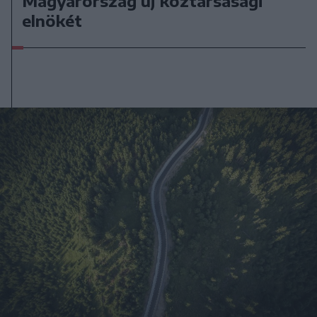
Magyarország új köztársasági
elnökét