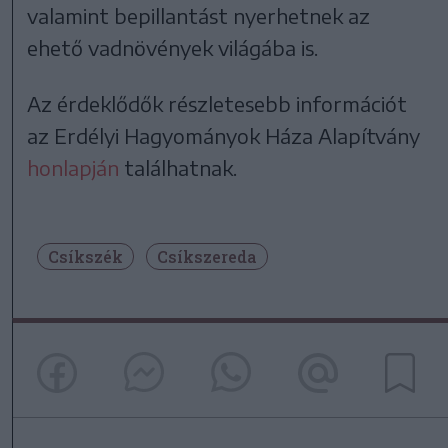
valamint bepillantást nyerhetnek az
ehető vadnövények világába is.
Az érdeklődők részletesebb információt
az Erdélyi Hagyományok Háza Alapítvány
honlapján
találhatnak.
Csíkszék
Csíkszereda