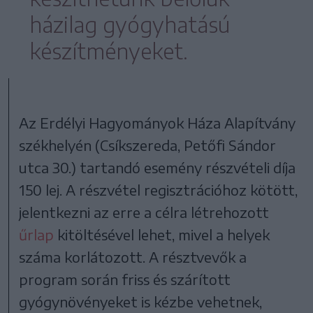
házilag gyógyhatású
készítményeket.
Az Erdélyi Hagyományok Háza Alapítvány
székhelyén (Csíkszereda, Petőfi Sándor
utca 30.) tartandó esemény részvételi díja
150 lej. A részvétel regisztrációhoz kötött,
jelentkezni az erre a célra létrehozott
űrlap
kitöltésével lehet, mivel a helyek
száma korlátozott. A résztvevők a
program során friss és szárított
gyógynövényeket is kézbe vehetnek,