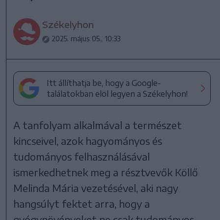
Székelyhon
2025. május 05., 10:33
Itt állíthatja be, hogy a Google-
találatokban elöl legyen a Székelyhon!
A tanfolyam alkalmával a természet
kincseivel, azok hagyományos és
tudományos felhasználásával
ismerkedhetnek meg a résztvevők Köllő
Melinda Mária vezetésével, aki nagy
hangsúlyt fektet arra, hogy a
gyógynövényeket ne csak tudományos