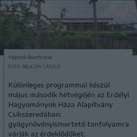
Képünk illusztráció
FOTÓ: BELICZAY LÁSZLÓ
Különleges programmal készül
május második hétvégéjén az Erdélyi
Hagyományok Háza Alapítvány
Csíkszeredában:
gyógynövényismertető tanfolyamra
várják az érdeklődőket.