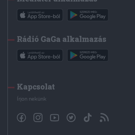
Rádió GaGa alkalmazás
Kapcsolat
Írjon nekünk