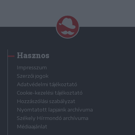
Hasznos
Impresszum
Szerzői jogok
Adatvédelmi tájékoztató
Cookie-kezelési tájékoztató
Hozzászólási szabályzat
Nyomtatott lapjaink archívuma
Székely Hírmondó archívuma
Médiaajánlat