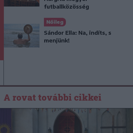
futballközösség
Nőileg
Sándor Ella: Na, indíts, s
menjünk!
A rovat további cikkei