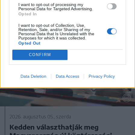
I want to opt-out of processing my
Personal Data for Targeted Advertising.
Opted In
I want to opt-out of Collection, Use,
Retention, Sale, and/or Sharing of my
Personal Data that Is Unrelated with the
Purposes for which it was collected.
Opted Out
CONFIRM
Data Deletion
Data Access
Privacy Policy
2026. augusztus 05., szerda
Kedden választhatják meg