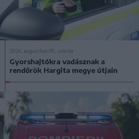
2026. augusztus 05., szerda
Gyorshajtókra vadásznak a
rendőrök Hargita megye útjain