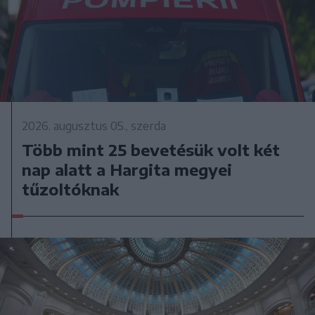
2026. augusztus 05., szerda
Több mint 25 bevetésük volt két
nap alatt a Hargita megyei
tűzoltóknak