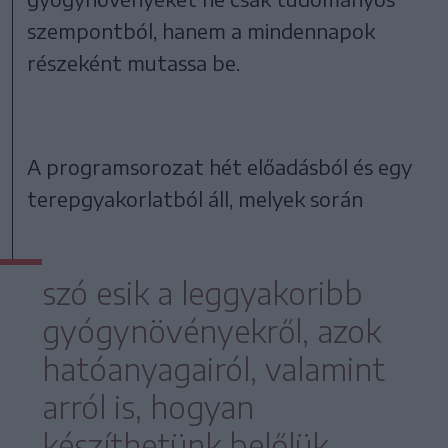
szempontból, hanem a mindennapok
részeként mutassa be.
A programsorozat hét előadásból és egy
terepgyakorlatból áll, melyek során
szó esik a leggyakoribb
gyógynövényekről, azok
hatóanyagairól, valamint
arról is, hogyan
készíthetünk belőlük