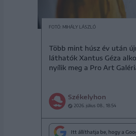
FOTÓ: MIHÁLY LÁSZLÓ
Több mint húsz év után ú
láthatók Xantus Géza alkot
nyílik meg a Pro Art Galér
Székelyhon
2026. július 08., 18:54
Itt állíthatja be, hogy a Go