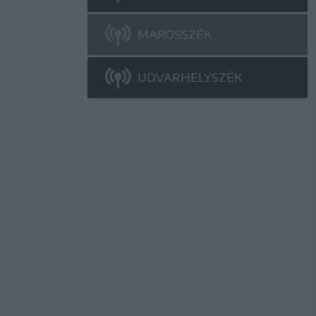
MAROSSZÉK
UDVARHELYSZÉK