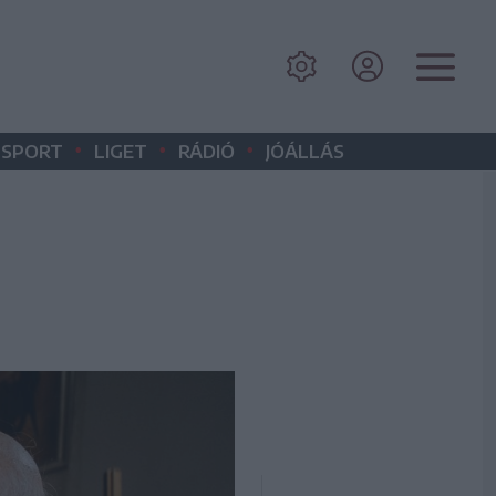
•
•
•
SPORT
LIGET
RÁDIÓ
JÓÁLLÁS