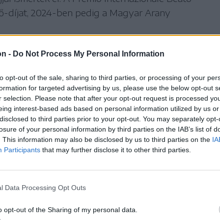
nő-díjat, 2024-ben pedig a Magyar Arany
.
on -
Do Not Process My Personal Information
klós
Kultúra
to opt-out of the sale, sharing to third parties, or processing of your per
formation for targeted advertising by us, please use the below opt-out s
r selection. Please note that after your opt-out request is processed y
eing interest-based ads based on personal information utilized by us or
disclosed to third parties prior to your opt-out. You may separately opt-
losure of your personal information by third parties on the IAB’s list of
. This information may also be disclosed by us to third parties on the
IA
Participants
that may further disclose it to other third parties.
l Data Processing Opt Outs
o opt-out of the Sharing of my personal data.