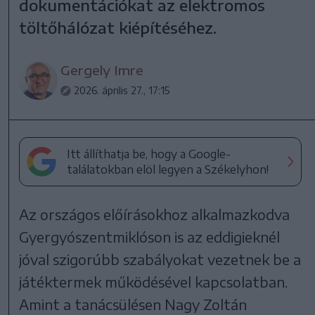
dokumentációkat az elektromos
töltőhálózat kiépítéséhez.
Gergely Imre
2026. április 27., 17:15
Itt állíthatja be, hogy a Google-
találatokban elöl legyen a Székelyhon!
Az országos előírásokhoz alkalmazkodva
Gyergyószentmiklóson is az eddigieknél
jóval szigorúbb szabályokat vezetnek be a
játéktermek működésével kapcsolatban.
Amint a tanácsülésen Nagy Zoltán