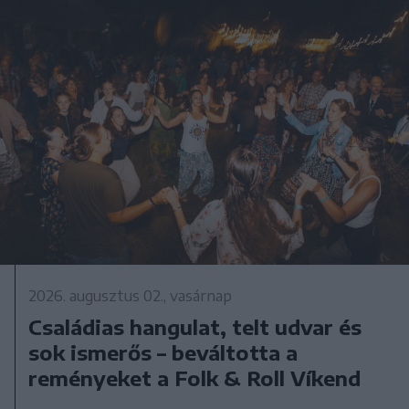
2026. augusztus 02., vasárnap
Családias hangulat, telt udvar és
sok ismerős – beváltotta a
reményeket a Folk & Roll Víkend