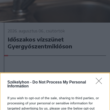
2026. augusztus 06., csütörtök
Időszakos vízszünet
Gyergyószentmiklóson
Székelyhon -
Do Not Process My Personal
Information
If you wish to opt-out of the sale, sharing to third parties, or
processing of your personal or sensitive information for
targeted advertising by us, please use the below opt-out