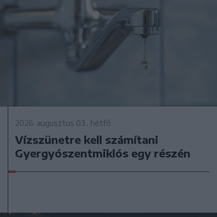
2026. augusztus 03., hétfő
Vízszünetre kell számítani
Gyergyószentmiklós egy részén