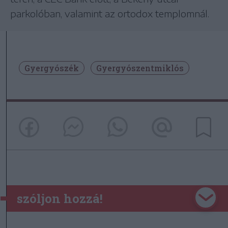
parkolóban, valamint az ortodox templomnál.
Gyergyószék
Gyergyószentmiklós
szóljon hozzá!