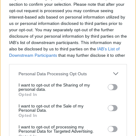
section to confirm your selection. Please note that after your
opt-out request is processed you may continue seeing
interest-based ads based on personal information utilized by
us or personal information disclosed to third parties prior to
your opt-out. You may separately opt-out of the further
disclosure of your personal information by third parties on the
IAB’s list of downstream participants. This information may
2026. augusztus 05., szerda
also be disclosed by us to third parties on the
IAB’s List of
Downstream Participants
that may further disclose it to other
Dolgoznak az utak helyreállításán
third parties.
Gyergyószentmiklóson
Personal Data Processing Opt Outs
I want to opt-out of the Sharing of my
personal data.
Opted In
I want to opt-out of the Sale of my
Personal Data.
Opted In
I want to opt-out of processing my
Personal Data for Targeted Advertising.