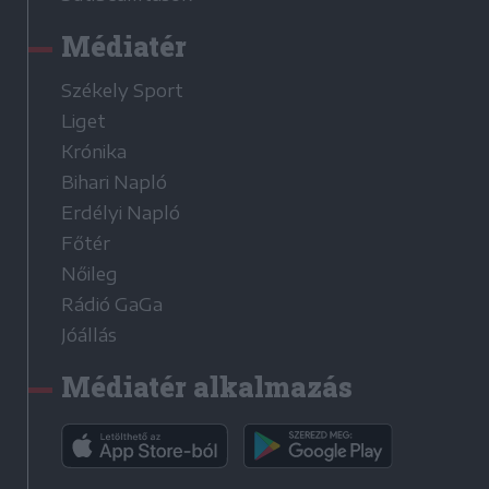
Médiatér
Székely Sport
Liget
Krónika
Bihari Napló
Erdélyi Napló
Főtér
Nőileg
Rádió GaGa
Jóállás
Médiatér alkalmazás