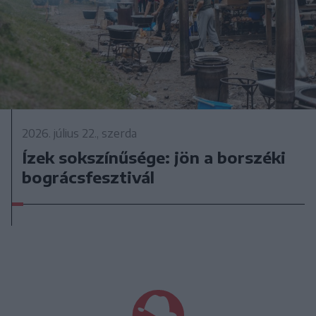
2026. július 22., szerda
Ízek sokszínűsége: jön a borszéki
bográcsfesztivál