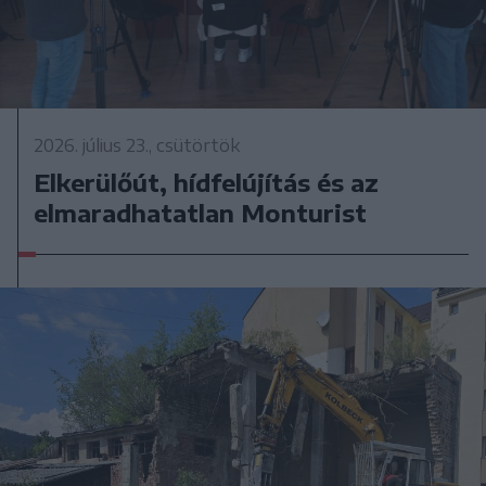
2026. július 23., csütörtök
Elkerülőút, hídfelújítás és az
elmaradhatatlan Monturist