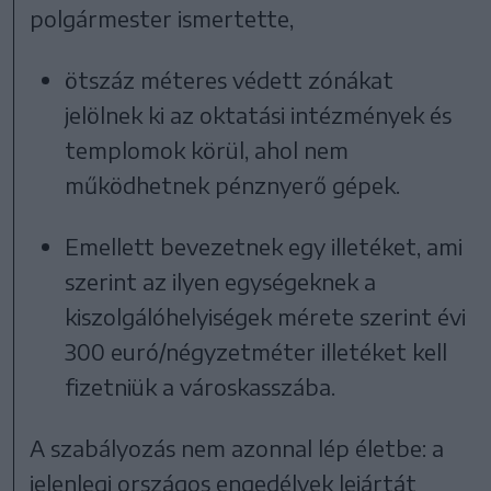
polgármester ismertette,
ötszáz méteres védett zónákat
jelölnek ki az oktatási intézmények és
templomok körül, ahol nem
működhetnek pénznyerő gépek.
Emellett bevezetnek egy illetéket, ami
szerint az ilyen egységeknek a
kiszolgálóhelyiségek mérete szerint évi
300 euró/négyzetméter illetéket kell
fizetniük a városkasszába.
A szabályozás nem azonnal lép életbe: a
jelenlegi országos engedélyek lejártát