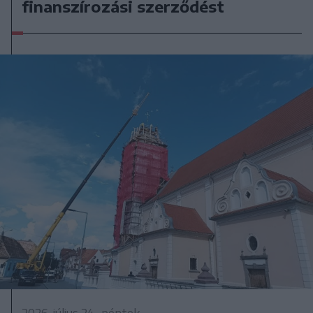
finanszírozási szerződést
2026. július 24., péntek