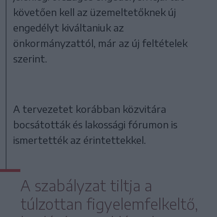
követően kell az üzemeltetőknek új
engedélyt kiváltaniuk az
önkormányzattól, már az új feltételek
szerint.
A tervezetet korábban közvitára
bocsátották és lakossági fórumon is
ismertették az érintettekkel.
A szabályzat tiltja a
túlzottan figyelemfelkeltő,