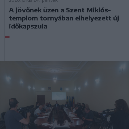
A jövőnek üzen a Szent Miklós-
templom tornyában elhelyezett új
időkapszula