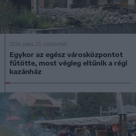
2026. július 23., csütörtök
Egykor az egész városközpontot
fűtötte, most végleg eltűnik a régi
kazánház