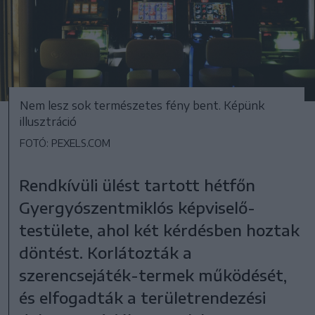
Nem lesz sok természetes fény bent. Képünk
illusztráció
FOTÓ: PEXELS.COM
Rendkívüli ülést tartott hétfőn
Gyergyószentmiklós képviselő-
testülete, ahol két kérdésben hoztak
döntést. Korlátozták a
szerencsejáték-termek működését,
és elfogadták a területrendezési