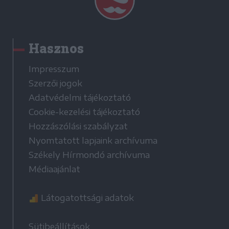
Hasznos
Impresszum
Szerzői jogok
Adatvédelmi tájékoztató
Cookie-kezelési tájékoztató
Hozzászólási szabályzat
Nyomtatott lapjaink archívuma
Székely Hírmondó archívuma
Médiaajánlat
Látogatottsági adatok
Sütibeállítások