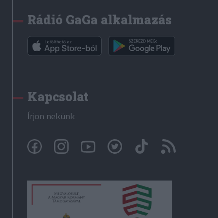
Rádió GaGa alkalmazás
Kapcsolat
Írjon nekünk