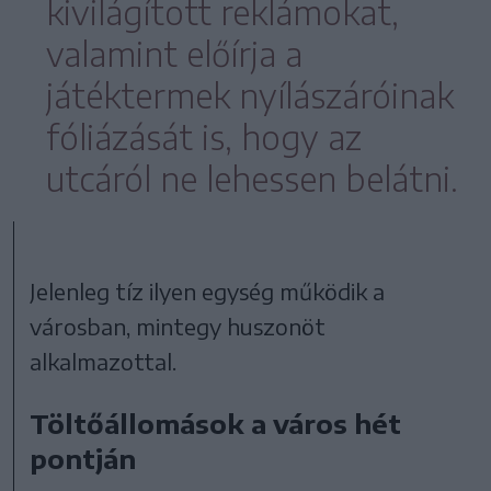
kivilágított reklámokat,
valamint előírja a
játéktermek nyílászáróinak
fóliázását is, hogy az
utcáról ne lehessen belátni.
Jelenleg tíz ilyen egység működik a
városban, mintegy huszonöt
alkalmazottal.
Töltőállomások a város hét
pontján