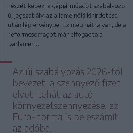
részét képezi a gépjárműadót szabályozó
új jogszabály, az államelnöki kihirdetése
után lép érvénybe. Ez még hátra van, de a
reformcsomagot már elfogadta a
parlament.
Az új szabályozás 2026-tól
bevezeti a szennyező fizet
elvet, tehát az autó
környezetszennyezése, az
Euro-norma is beleszámít
az adóba.