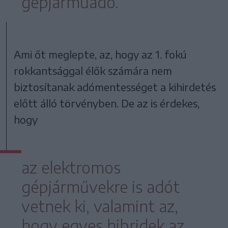
gépjárműadó.
Ami őt meglepte, az, hogy az 1. fokú
rokkantsággal élők számára nem
biztosítanak adómentességet a kihirdetés
előtt álló törvényben. De az is érdekes,
hogy
az elektromos
gépjárművekre is adót
vetnek ki, valamint az,
hogy egyes hibridek az