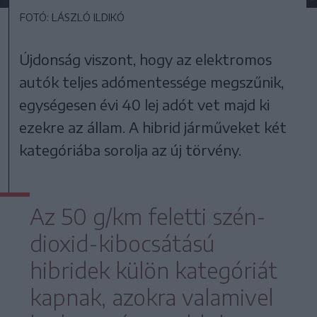
FOTÓ: LÁSZLÓ ILDIKÓ
Újdonság viszont, hogy az elektromos
autók teljes adómentessége megszűnik,
egységesen évi 40 lej adót vet majd ki
ezekre az állam. A hibrid járműveket két
kategóriába sorolja az új törvény.
Az 50 g/km feletti szén-
dioxid-kibocsátású
hibridek külön kategóriát
kapnak, azokra valamivel