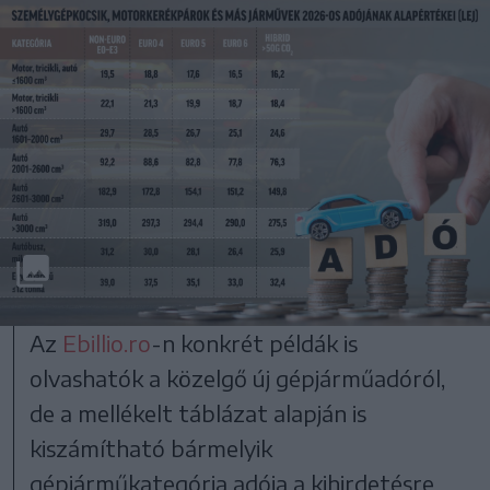
Az
Ebillio.ro
-n konkrét példák is
olvashatók a közelgő új gépjárműadóról,
de a mellékelt táblázat alapján is
kiszámítható bármelyik
gépjárműkategória adója a kihirdetésre