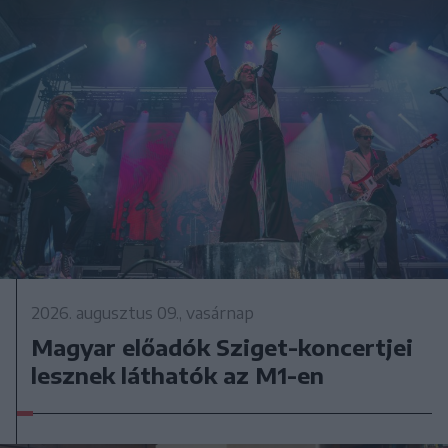
2026. augusztus 09., vasárnap
Magyar előadók Sziget-koncertjei
lesznek láthatók az M1-en