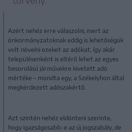
törvény.
Azért nehéz erre válaszolni, mert az
önkormányzatoknak eddig is lehetőségük
volt növelni ezeket az adókat, így akár
településenként is eltérő lehet az egyes
besorolású járművekre kivetett adó
mértéke – mondta egy, a Székelyhon által
megkérdezett adószakértő.
Azt szintén nehéz eldönteni szerinte,
hogy igazságosabb-e az új jogszabály, de