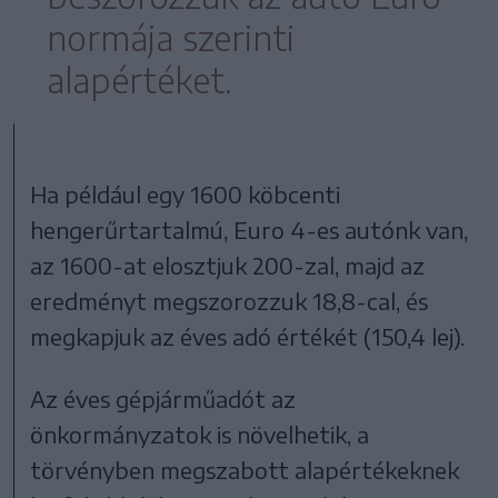
normája szerinti
alapértéket.
Ha például egy 1600 köbcenti
hengerűrtartalmú, Euro 4-es autónk van,
az 1600-at elosztjuk 200-zal, majd az
eredményt megszorozzuk 18,8-cal, és
megkapjuk az éves adó értékét (150,4 lej).
Az éves gépjárműadót az
önkormányzatok is növelhetik, a
törvényben megszabott alapértékeknek