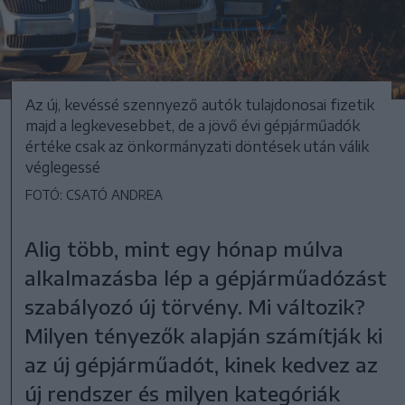
Az új, kevéssé szennyező autók tulajdonosai fizetik
majd a legkevesebbet, de a jövő évi gépjárműadók
értéke csak az önkormányzati döntések után válik
véglegessé
FOTÓ: CSATÓ ANDREA
Alig több, mint egy hónap múlva
alkalmazásba lép a gépjárműadózást
szabályozó új törvény. Mi változik?
Milyen tényezők alapján számítják ki
az új gépjárműadót, kinek kedvez az
új rendszer és milyen kategóriák