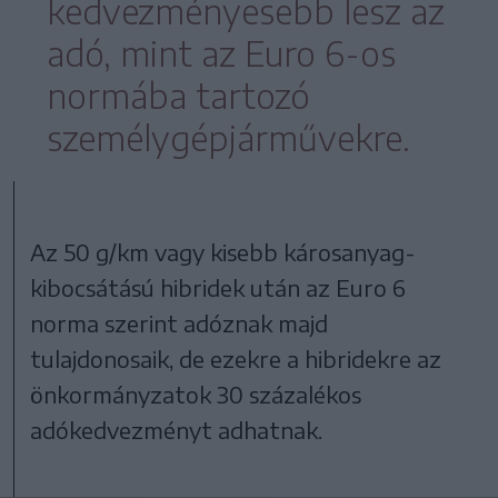
kedvezményesebb lesz az
adó, mint az Euro 6-os
normába tartozó
személygépjárművekre.
Az 50 g/km vagy kisebb károsanyag-
kibocsátású hibridek után az Euro 6
norma szerint adóznak majd
tulajdonosaik, de ezekre a hibridekre az
önkormányzatok 30 százalékos
adókedvezményt adhatnak.