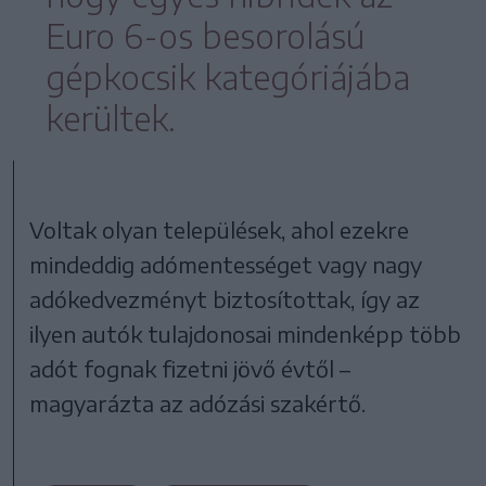
Euro 6-os besorolású
gépkocsik kategóriájába
kerültek.
Voltak olyan települések, ahol ezekre
mindeddig adómentességet vagy nagy
adókedvezményt biztosítottak, így az
ilyen autók tulajdonosai mindenképp több
adót fognak fizetni jövő évtől –
magyarázta az adózási szakértő.