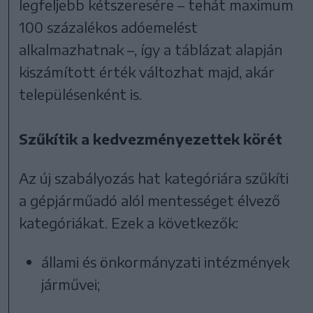
legfeljebb kétszeresére – tehát maximum
100 százalékos adóemelést
alkalmazhatnak –, így a táblázat alapján
kiszámított érték változhat majd, akár
településenként is.
Szűkítik a kedvezményezettek körét
Az új szabályozás hat kategóriára szűkíti
a gépjárműadó alól mentességet élvező
kategóriákat. Ezek a következők:
állami és önkormányzati intézmények
járművei;