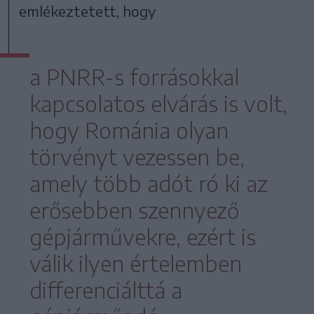
emlékeztetett, hogy
a PNRR-s forrásokkal
kapcsolatos elvárás is volt,
hogy Románia olyan
törvényt vezessen be,
amely több adót ró ki az
erősebben szennyező
gépjárművekre, ezért is
válik ilyen értelemben
differenciálttá a