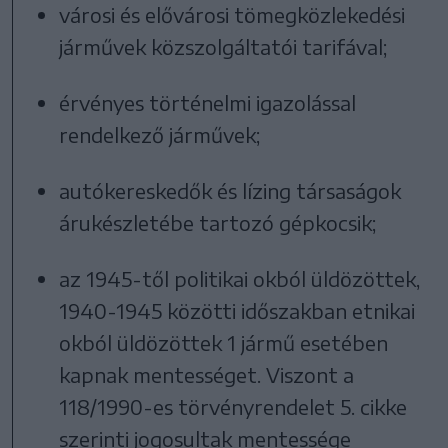
városi és elővárosi tömegközlekedési
járművek közszolgáltatói tarifával;
érvényes történelmi igazolással
rendelkező járművek;
autókereskedők és lízing társaságok
árukészletébe tartozó gépkocsik;
az 1945-től politikai okból üldözöttek,
1940-1945 közötti időszakban etnikai
okból üldözöttek 1 jármű esetében
kapnak mentességet. Viszont a
118/1990-es törvényrendelet 5. cikke
szerinti jogosultak mentessége