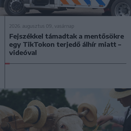
2026. augusztus 09., vasárnap
Fejszékkel támadtak a mentősökre
egy TikTokon terjedő álhír miatt –
videóval