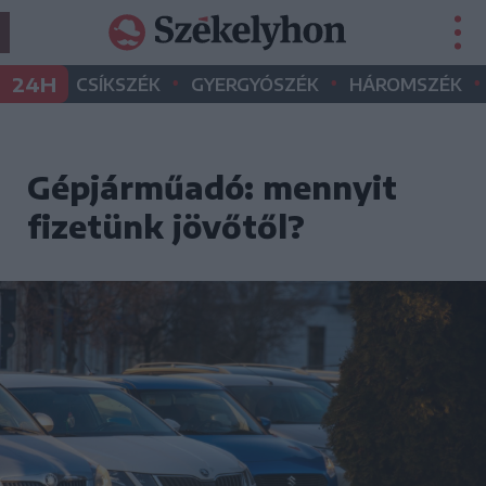
•
•
•
24H
CSÍKSZÉK
GYERGYÓSZÉK
HÁROMSZÉK
Gépjárműadó: mennyit
fizetünk jövőtől?