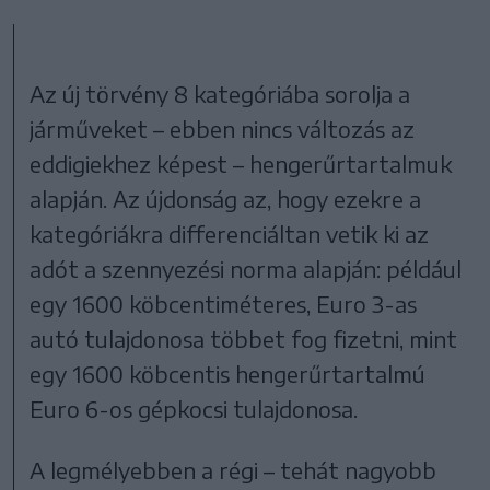
Az új törvény 8 kategóriába sorolja a
járműveket – ebben nincs változás az
eddigiekhez képest – hengerűrtartalmuk
alapján. Az újdonság az, hogy ezekre a
kategóriákra differenciáltan vetik ki az
adót a szennyezési norma alapján: például
egy 1600 köbcentiméteres, Euro 3-as
autó tulajdonosa többet fog fizetni, mint
egy 1600 köbcentis hengerűrtartalmú
Euro 6-os gépkocsi tulajdonosa.
A legmélyebben a régi – tehát nagyobb