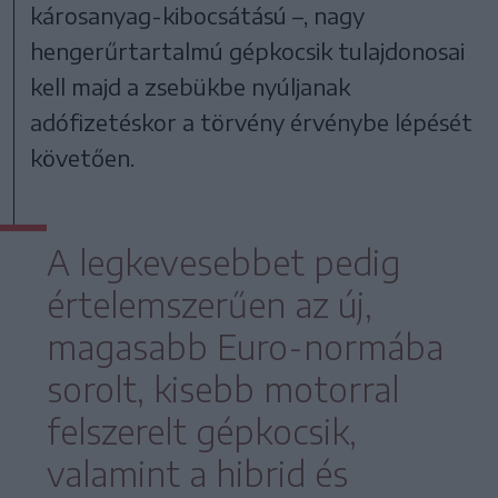
károsanyag-kibocsátású –, nagy
hengerűrtartalmú gépkocsik tulajdonosai
kell majd a zsebükbe nyúljanak
adófizetéskor a törvény érvénybe lépését
követően.
A legkevesebbet pedig
értelemszerűen az új,
magasabb Euro-normába
sorolt, kisebb motorral
felszerelt gépkocsik,
valamint a hibrid és