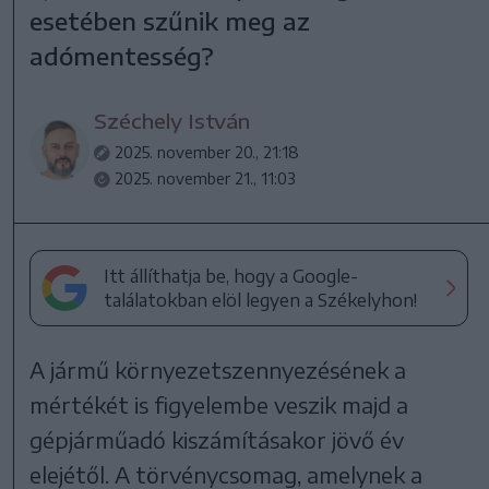
esetében szűnik meg az
adómentesség?
Széchely István
2025. november 20., 21:18
2025. november 21., 11:03
Itt állíthatja be, hogy a Google-
találatokban elöl legyen a Székelyhon!
A jármű környezetszennyezésének a
mértékét is figyelembe veszik majd a
gépjárműadó kiszámításakor jövő év
elejétől. A törvénycsomag, amelynek a