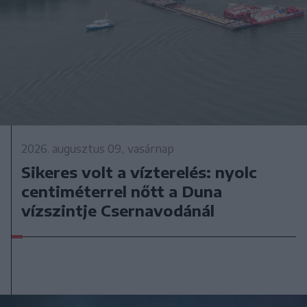
2026. augusztus 09., vasárnap
Sikeres volt a vízterelés: nyolc
centiméterrel nőtt a Duna
vízszintje Csernavodánál