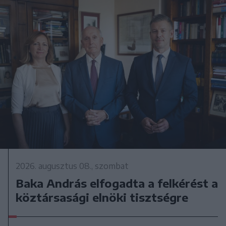
2026. augusztus 08., szombat
Baka András elfogadta a felkérést a
köztársasági elnöki tisztségre