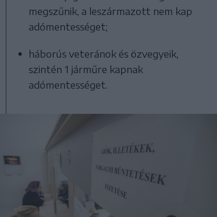
megszűnik, a leszármazott nem kap
adómentességet;
háborús veteránok és özvegyeik,
szintén 1 járműre kapnak
adómentességet.