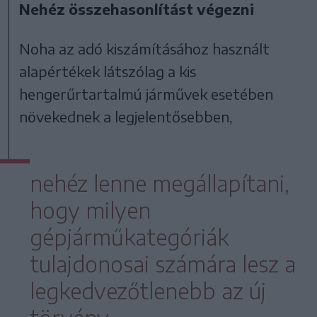
Nehéz összehasonlítást végezni
Noha az adó kiszámításához használt
alapértékek látszólag a kis
hengerűrtartalmú járművek esetében
növekednek a legjelentősebben,
nehéz lenne megállapítani,
hogy milyen
gépjárműkategóriák
tulajdonosai számára lesz a
legkedvezőtlenebb az új