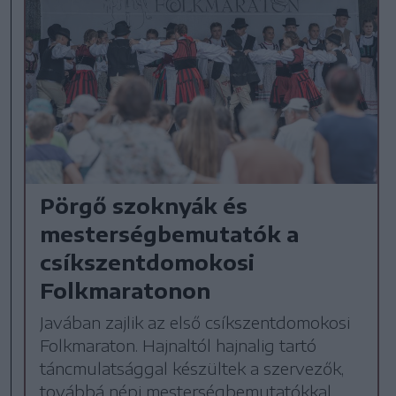
Pörgő szoknyák és
mesterségbemutatók a
csíkszentdomokosi
Folkmaratonon
Javában zajlik az első csíkszentdomokosi
Folkmaraton. Hajnaltól hajnalig tartó
táncmulatsággal készültek a szervezők,
továbbá népi mesterségbemutatókkal