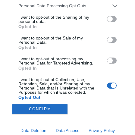
Personal Data Processing Opt Outs
I want to opt-out of the Sharing of my
personal data.
Opted In
I want to opt-out of the Sale of my
Personal Data.
Opted In
I want to opt-out of processing my
Personal Data for Targeted Advertising.
Opted In
I want to opt-out of Collection, Use,
Retention, Sale, and/or Sharing of my
Personal Data that Is Unrelated with the
Purposes for which it was collected.
Opted Out
2026. augusztus 08., szombat
CONFIRM
Hétvégén is folytatódik a gázolaj
árának csökkenése
Data Deletion
Data Access
Privacy Policy