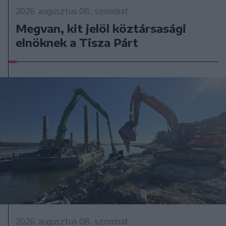
2026. augusztus 08., szombat
Megvan, kit jelöl köztársasági
elnöknek a Tisza Párt
2026. augusztus 08., szombat