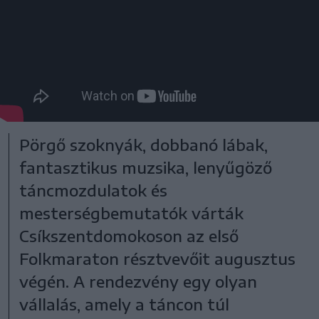
Pörgő szoknyák, dobbanó lábak,
fantasztikus muzsika, lenyűgöző
táncmozdulatok és
mesterségbemutatók várták
Csíkszentdomokoson az első
Folkmaraton résztvevőit augusztus
végén. A rendezvény egy olyan
vállalás, amely a táncon túl