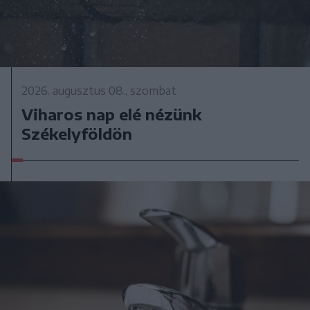
2026. augusztus 08., szombat
Viharos nap elé nézünk
Székelyföldön