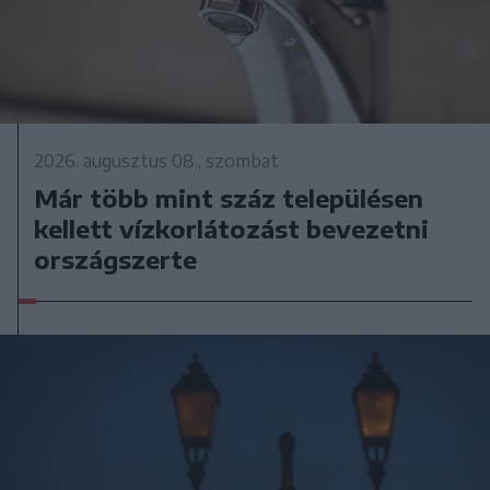
2026. augusztus 08., szombat
Már több mint száz településen
kellett vízkorlátozást bevezetni
országszerte