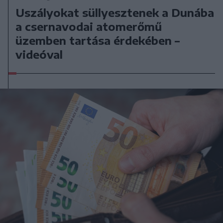
Uszályokat süllyesztenek a Dunába
a csernavodai atomerőmű
üzemben tartása érdekében –
videóval