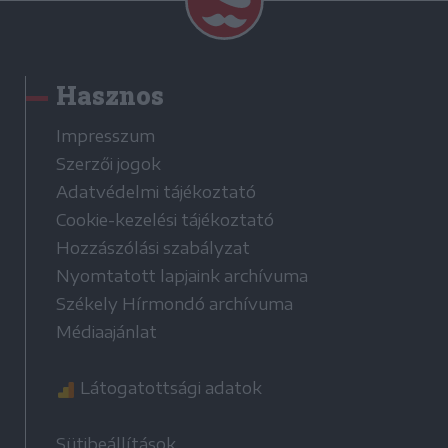
Hasznos
Impresszum
Szerzői jogok
Adatvédelmi tájékoztató
Cookie-kezelési tájékoztató
Hozzászólási szabályzat
Nyomtatott lapjaink archívuma
Székely Hírmondó archívuma
Médiaajánlat
Látogatottsági adatok
Sütibeállítások