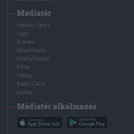
Médiatér
Székely Sport
Liget
Krónika
Bihari Napló
Erdélyi Napló
Főtér
Nőileg
Rádió GaGa
Jóállás
Médiatér alkalmazás