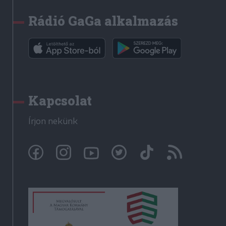
Rádió GaGa alkalmazás
Kapcsolat
Írjon nekünk