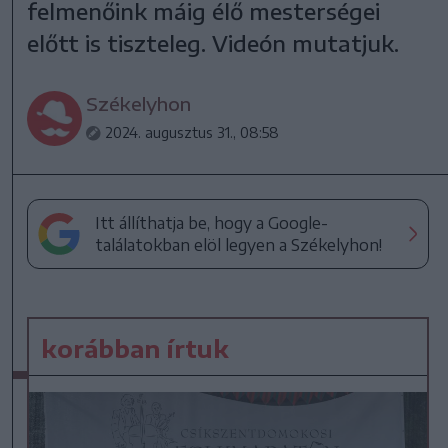
felmenőink máig élő mesterségei
előtt is tiszteleg. Videón mutatjuk.
Székelyhon
2024. augusztus 31., 08:58
Itt állíthatja be, hogy a Google-
találatokban elöl legyen a Székelyhon!
korábban írtuk