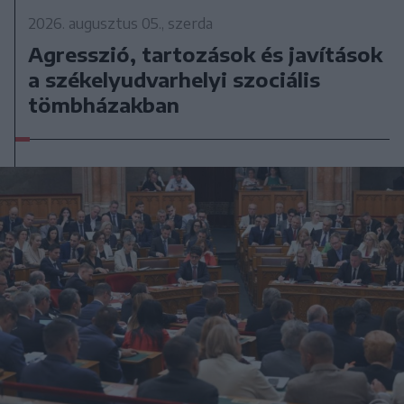
2026. augusztus 05., szerda
Agresszió, tartozások és javítások
a székelyudvarhelyi szociális
tömbházakban