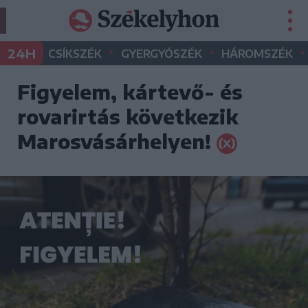
•
•
•
24H
CSÍKSZÉK
GYERGYÓSZÉK
HÁROMSZÉK
Figyelem, kártevő- és
rovarirtás következik
Marosvásárhelyen!