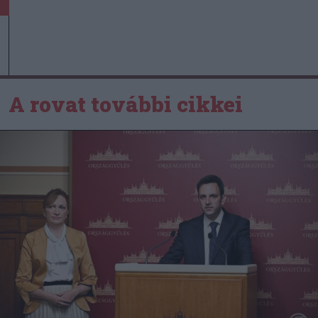
A rovat további cikkei