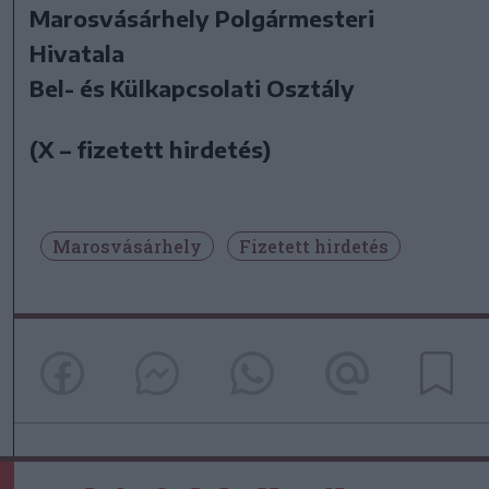
Marosvásárhely Polgármesteri
Hivatala
Bel- és Külkapcsolati Osztály
(X – fizetett hirdetés)
Marosvásárhely
Fizetett hirdetés