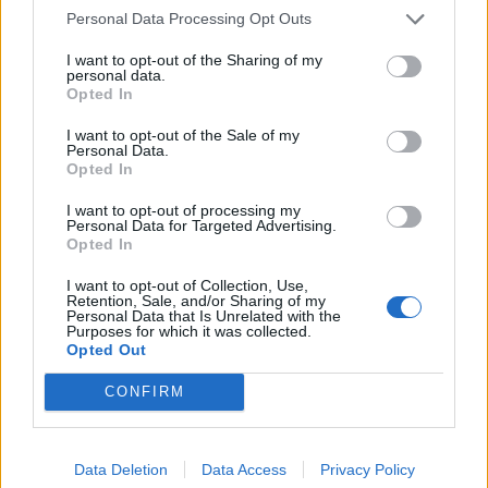
Personal Data Processing Opt Outs
I want to opt-out of the Sharing of my
personal data.
Opted In
I want to opt-out of the Sale of my
Personal Data.
Opted In
I want to opt-out of processing my
Personal Data for Targeted Advertising.
2026. augusztus 06., csütörtök
Opted In
Nagyon kis mértékben, de
I want to opt-out of Collection, Use,
Retention, Sale, and/or Sharing of my
visszaesett a turizmus
Personal Data that Is Unrelated with the
Purposes for which it was collected.
Romániában
Opted Out
CONFIRM
Data Deletion
Data Access
Privacy Policy