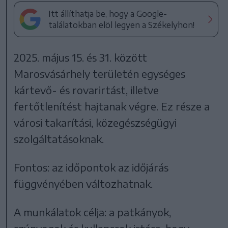
Itt állíthatja be, hogy a Google-
találatokban elöl legyen a Székelyhon!
2025. május 15. és 31. között
Marosvásárhely területén egységes
kártevő- és rovarirtást, illetve
fertőtlenítést hajtanak végre. Ez része a
városi takarítási, közegészségügyi
szolgáltatásoknak.
Fontos: az időpontok az időjárás
függvényében változhatnak.
A munkálatok célja: a patkányok,