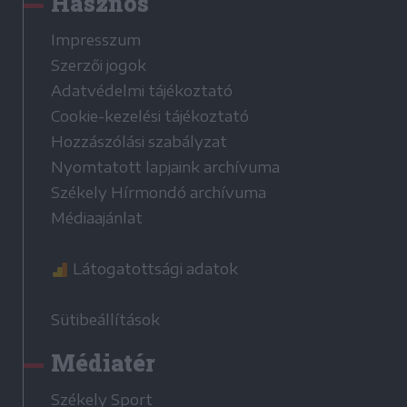
Hasznos
Impresszum
Szerzői jogok
Adatvédelmi tájékoztató
Cookie-kezelési tájékoztató
Hozzászólási szabályzat
Nyomtatott lapjaink archívuma
Székely Hírmondó archívuma
Médiaajánlat
Látogatottsági adatok
Sütibeállítások
Médiatér
Székely Sport