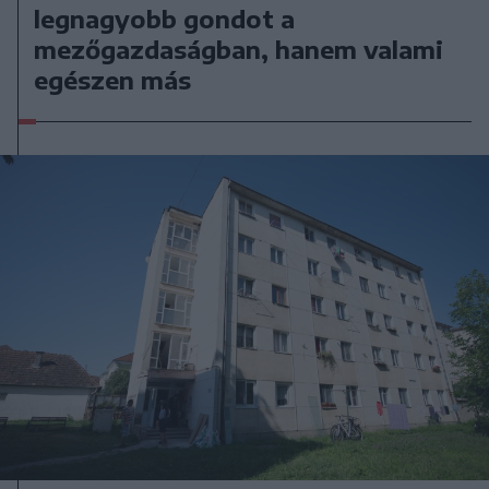
legnagyobb gondot a
mezőgazdaságban, hanem valami
egészen más