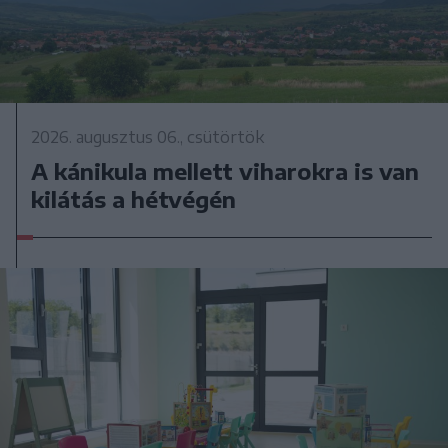
2026. augusztus 06., csütörtök
A kánikula mellett viharokra is van
kilátás a hétvégén