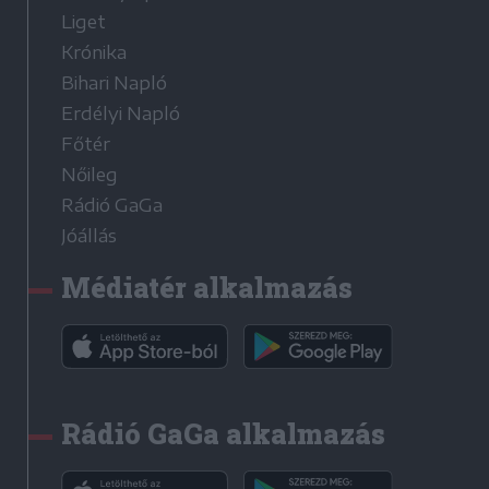
Liget
Krónika
Bihari Napló
Erdélyi Napló
Főtér
Nőileg
Rádió GaGa
Jóállás
Médiatér alkalmazás
Rádió GaGa alkalmazás