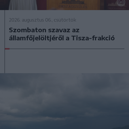
2026. augusztus 06., csütörtök
Szombaton szavaz az
államfőjelöltjéről a Tisza-frakció