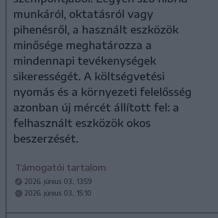
munkáról, oktatásról vagy
pihenésről, a használt eszközök
minősége meghatározza a
mindennapi tevékenységek
sikerességét. A költségvetési
nyomás és a környezeti felelősség
azonban új mércét állított fel: a
felhasznált eszközök okos
beszerzését.
Támogatói tartalom
2026. június 03., 13:59
2026. június 03., 15:10