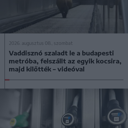
2026. augusztus 08., szombat
Vaddisznó szaladt le a budapesti
metróba, felszállt az egyik kocsira,
majd kilőtték – videóval