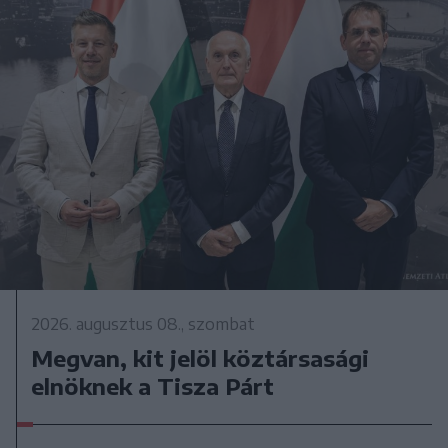
2026. augusztus 08., szombat
Megvan, kit jelöl köztársasági
elnöknek a Tisza Párt