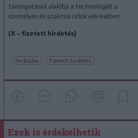
támogatássá alakítja a technológiát a
személyes és szakmai célok elérésében.
(X – fizetett hirdetés)
Technika
Fizetett hirdetés
Ezek is érdekelhetik