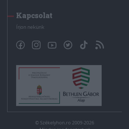
Kapcsolat
Írjon nekünk
© Székelyhon.ro 2009-2026