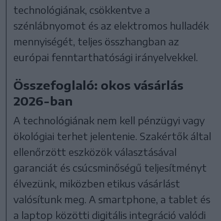
technológiának, csökkentve a
szénlábnyomot és az elektromos hulladék
mennyiségét, teljes összhangban az
európai fenntarthatósági irányelvekkel.
Összefoglaló: okos vásárlás
2026-ban
A technológiának nem kell pénzügyi vagy
ökológiai terhet jelentenie. Szakértők által
ellenőrzött eszközök választásával
garanciát és csúcsminőségű teljesítményt
élvezünk, miközben etikus vásárlást
valósítunk meg. A smartphone, a tablet és
a laptop közötti digitális integráció valódi