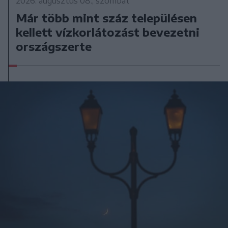
2026. augusztus 08., szombat
Már több mint száz településen
kellett vízkorlátozást bevezetni
országszerte