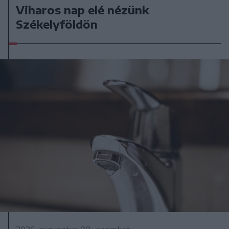
Viharos nap elé nézünk
Székelyföldön