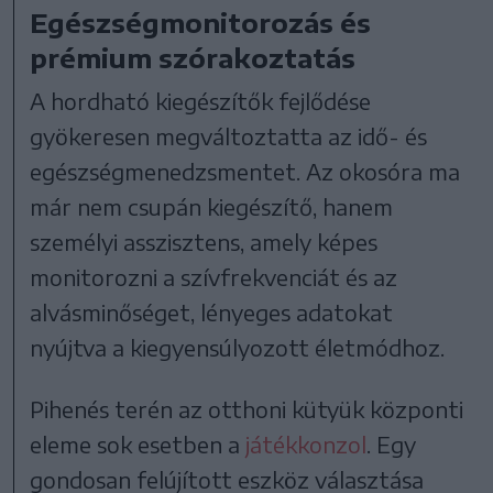
Egészségmonitorozás és
prémium szórakoztatás
A hordható kiegészítők fejlődése
gyökeresen megváltoztatta az idő- és
egészségmenedzsmentet. Az okosóra ma
már nem csupán kiegészítő, hanem
személyi asszisztens, amely képes
monitorozni a szívfrekvenciát és az
alvásminőséget, lényeges adatokat
nyújtva a kiegyensúlyozott életmódhoz.
Pihenés terén az otthoni kütyük központi
eleme sok esetben a
játékkonzol
. Egy
gondosan felújított eszköz választása