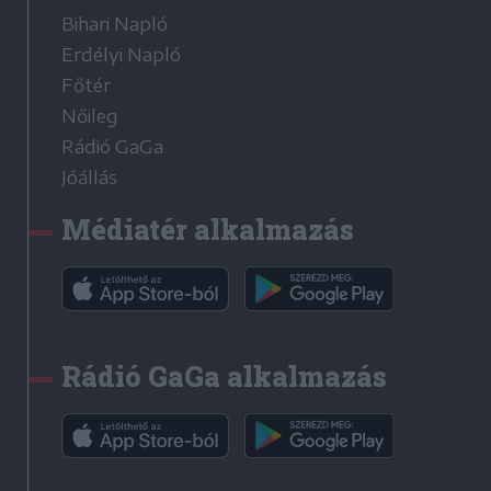
Bihari Napló
Erdélyi Napló
Főtér
Nőileg
Rádió GaGa
Jóállás
Médiatér alkalmazás
Rádió GaGa alkalmazás