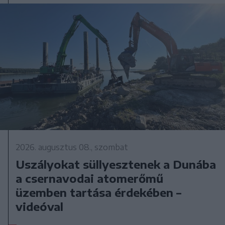
2026. augusztus 08., szombat
Uszályokat süllyesztenek a Dunába
a csernavodai atomerőmű
üzemben tartása érdekében –
videóval