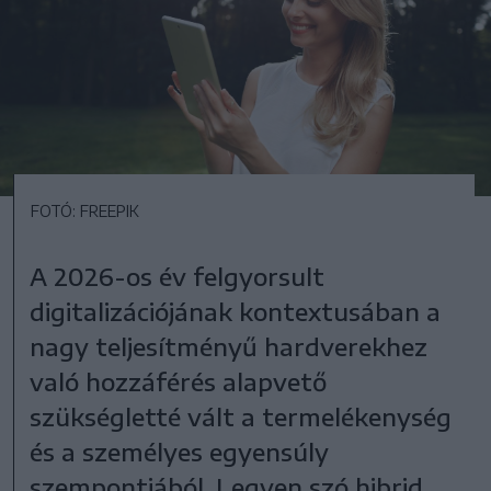
FOTÓ: FREEPIK
A 2026-os év felgyorsult
digitalizációjának kontextusában a
nagy teljesítményű hardverekhez
való hozzáférés alapvető
szükségletté vált a termelékenység
és a személyes egyensúly
szempontjából. Legyen szó hibrid