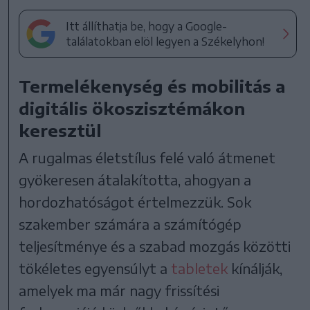
Itt állíthatja be, hogy a Google-
találatokban elöl legyen a Székelyhon!
Termelékenység és mobilitás a
digitális ökoszisztémákon
keresztül
A rugalmas életstílus felé való átmenet
gyökeresen átalakította, ahogyan a
hordozhatóságot értelmezzük. Sok
szakember számára a számítógép
teljesítménye és a szabad mozgás közötti
tökéletes egyensúlyt a
tabletek
kínálják,
amelyek ma már nagy frissítési