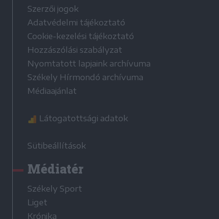
Szerzői jogok
Adatvédelmi tájékoztató
Cookie-kezelési tájékoztató
Hozzászólási szabályzat
Nyomtatott lapjaink archívuma
Székely Hírmondó archívuma
Médiaajánlat
Látogatottsági adatok
Sütibeállítások
Médiatér
Székely Sport
Liget
Krónika