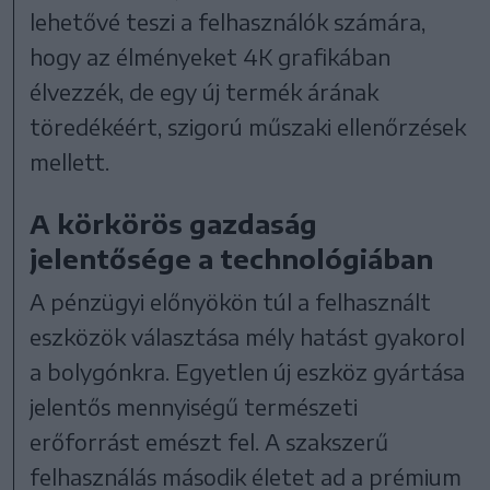
lehetővé teszi a felhasználók számára,
hogy az élményeket 4K grafikában
élvezzék, de egy új termék árának
töredékéért, szigorú műszaki ellenőrzések
mellett.
A körkörös gazdaság
jelentősége a technológiában
A pénzügyi előnyökön túl a felhasznált
eszközök választása mély hatást gyakorol
a bolygónkra. Egyetlen új eszköz gyártása
jelentős mennyiségű természeti
erőforrást emészt fel. A szakszerű
felhasználás második életet ad a prémium