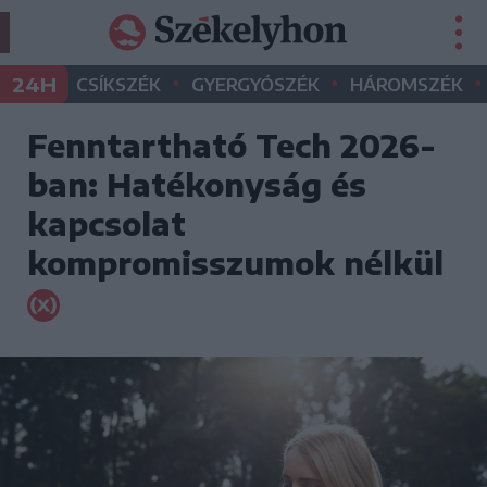
•
•
•
24H
CSÍKSZÉK
GYERGYÓSZÉK
HÁROMSZÉK
Fenntartható Tech 2026-
ban: Hatékonyság és
kapcsolat
kompromisszumok nélkül