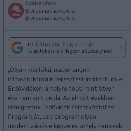
Székelyhon
2023. március 09., 19:12
2023. március 09., 19:13
Itt állíthatja be, hogy a Google-
találatokban elöl legyen a Székelyhon!
„Olyan mértékű, összehangolt
infrastrukturális fejlesztést indítottunk el
Erdővidéken, amelyre több mint ötven
éve nem volt példa. Az elmúlt években
kidolgoztuk Erdővidék Felzárkóztatási
Programját, ez a program olyan
modernizációs elképzelés, amely nemcsak