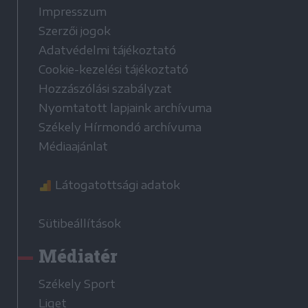
Impresszum
Szerzői jogok
Adatvédelmi tájékoztató
Cookie-kezelési tájékoztató
Hozzászólási szabályzat
Nyomtatott lapjaink archívuma
Székely Hírmondó archívuma
Médiaajánlat
Látogatottsági adatok
Sütibeállítások
Médiatér
Székely Sport
Liget