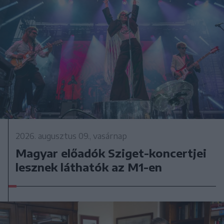
2026. augusztus 09., vasárnap
Magyar előadók Sziget-koncertjei
lesznek láthatók az M1-en