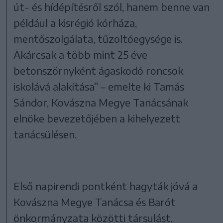
út- és hídépítésről szól, hanem benne van
például a kisrégió kórháza,
mentőszolgálata, tűzoltóegysége is.
Akárcsak a több mint 25 éve
betonszörnyként ágaskodó roncsok
iskolává alakítása” – emelte ki Tamás
Sándor, Kovászna Megye Tanácsának
elnöke bevezetőjében a kihelyezett
tanácsülésen.
Első napirendi pontként hagyták jóvá a
Kovászna Megye Tanácsa és Barót
önkormányzata közötti társulást,