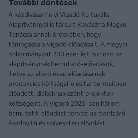
További döntések
A kézdivásárhelyi Vigadó Kulturális
Alapítvánnyal is társult Kovászna Megye
Tanácsa annak érdekében, hogy
támogassa a Vigadó előadásait. A megyei
önkormányzat 200 ezer lejt biztosít az
alapítványnak bemutató-előadások,
illetve az előző évad előadásainak
produkciós költségeire és tantermekben
előadott, diákoknak szánt projektek
költségeire. A Vigadó 2023-ban három
bemutató-előadást tervez: az évadzáró,
évadnyitó és szilveszteri előadást.