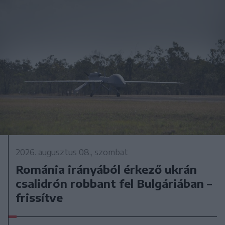
2026. augusztus 08., szombat
Románia irányából érkező ukrán
csalidrón robbant fel Bulgáriában –
frissítve