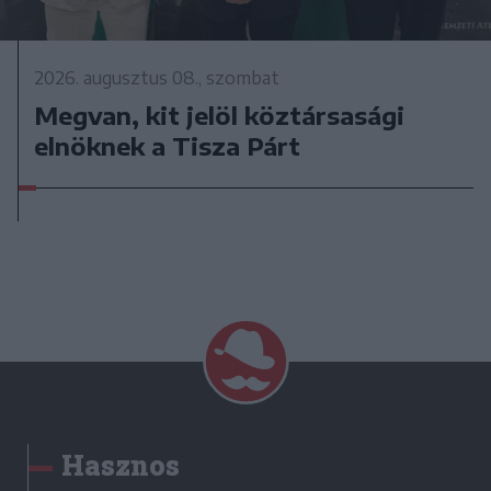
2026. augusztus 08., szombat
Megvan, kit jelöl köztársasági
elnöknek a Tisza Párt
Hasznos