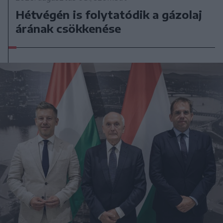
Hétvégén is folytatódik a gázolaj
árának csökkenése