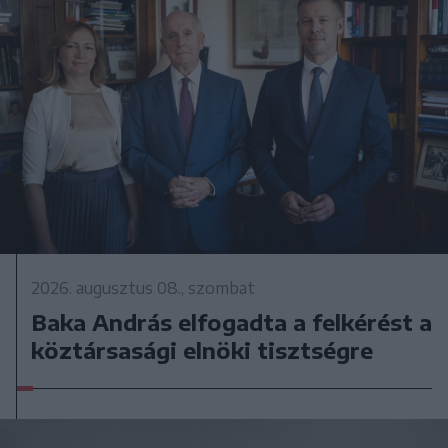
2026. augusztus 08., szombat
Baka András elfogadta a felkérést a
köztársasági elnöki tisztségre