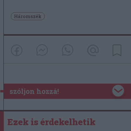
Háromszék
szóljon hozzá!
Ezek is érdekelhetik