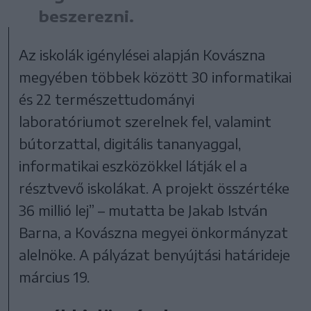
beszerezni.
Az iskolák igénylései alapján Kovászna
megyében többek között 30 informatikai
és 22 természettudományi
laboratóriumot szerelnek fel, valamint
bútorzattal, digitális tananyaggal,
informatikai eszközökkel látják el a
résztvevő iskolákat. A projekt összértéke
36 millió lej” – mutatta be Jakab István
Barna, a Kovászna megyei önkormányzat
alelnöke. A pályázat benyújtási határideje
március 19.