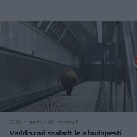
2026. augusztus 08., szombat
Vaddisznó szaladt le a budapesti