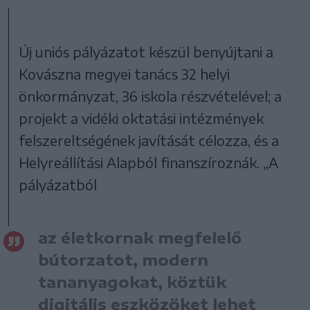
Új uniós pályázatot készül benyújtani a
Kovászna megyei tanács 32 helyi
önkormányzat, 36 iskola részvételével; a
projekt a vidéki oktatási intézmények
felszereltségének javítását célozza, és a
Helyreállítási Alapból finanszíroznák. „A
pályázatból
az életkornak megfelelő
bútorzatot, modern
tananyagokat, köztük
digitális eszközöket lehet