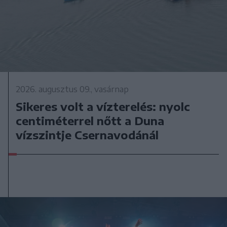
2026. augusztus 09., vasárnap
Sikeres volt a vízterelés: nyolc
centiméterrel nőtt a Duna
vízszintje Csernavodánál