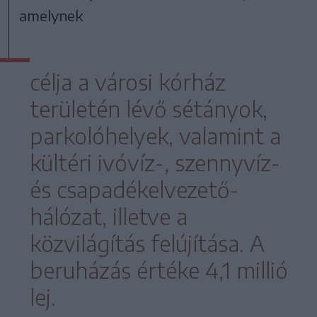
amelynek
célja a városi kórház
területén lévő sétányok,
parkolóhelyek, valamint a
kültéri ivóvíz-, szennyvíz-
és csapadékelvezető-
hálózat, illetve a
közvilágítás felújítása. A
beruházás értéke 4,1 millió
lej.