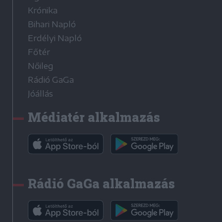
Krónika
Bihari Napló
Erdélyi Napló
Főtér
Nőileg
Rádió GaGa
Jóállás
Médiatér alkalmazás
Rádió GaGa alkalmazás