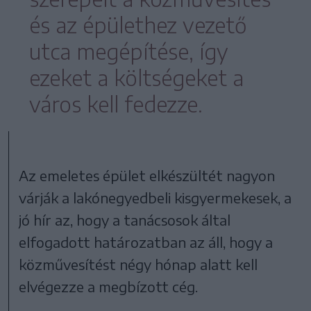
és az épülethez vezető
utca megépítése, így
ezeket a költségeket a
város kell fedezze.
Az emeletes épület elkészültét nagyon
várják a lakónegyedbeli kisgyermekesek, a
jó hír az, hogy a tanácsosok által
elfogadott határozatban az áll, hogy a
közművesítést négy hónap alatt kell
elvégezze a megbízott cég.