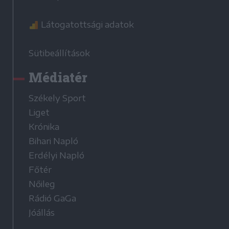
Látogatottsági adatok
Sütibeállítások
Médiatér
Székely Sport
Liget
Krónika
Bihari Napló
Erdélyi Napló
Főtér
Nőileg
Rádió GaGa
Jóállás