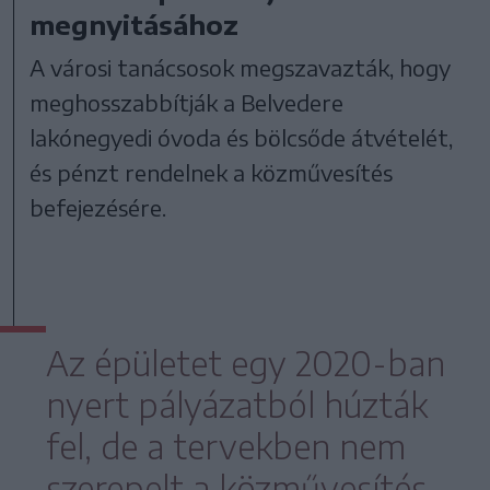
megnyitásához
A városi tanácsosok megszavazták, hogy
meghosszabbítják a Belvedere
lakónegyedi óvoda és bölcsőde átvételét,
és pénzt rendelnek a közművesítés
befejezésére.
Az épületet egy 2020-ban
nyert pályázatból húzták
fel, de a tervekben nem
szerepelt a közművesítés