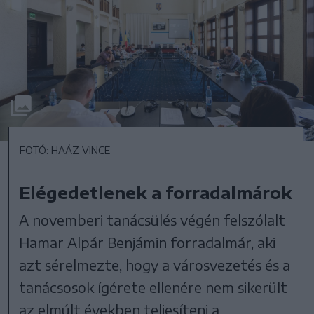
FOTÓ: HAÁZ VINCE
Elégedetlenek a forradalmárok
A novemberi tanácsülés végén felszólalt
Hamar Alpár Benjámin forradalmár, aki
azt sérelmezte, hogy a városvezetés és a
tanácsosok ígérete ellenére nem sikerült
az elmúlt években teljesíteni a