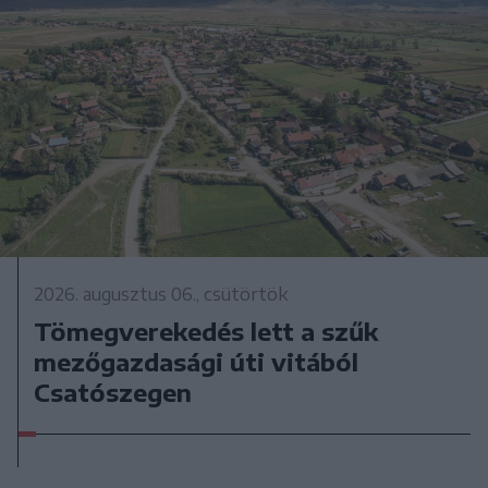
2026. augusztus 06., csütörtök
Tömegverekedés lett a szűk
mezőgazdasági úti vitából
Csatószegen