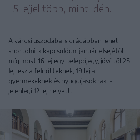
5 lejjel több, mint idén.
A városi uszodába is drágábban lehet
sportolni, kikapcsolódni január elsejétől,
míg most 16 lej egy belépőjegy, jövőtől 25
lej lesz a felnőtteknek, 19 lej a
gyermekeknek és nyugdíjasoknak, a
jelenlegi 12 lej helyett.