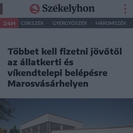
•
•
•
24H
CSÍKSZÉK
GYERGYÓSZÉK
HÁROMSZÉK
Többet kell fizetni jövőtől
az állatkerti és
víkendtelepi belépésre
Marosvásárhelyen