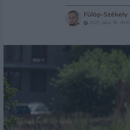
Fülöp-Székely
2025. július 18., 10:3