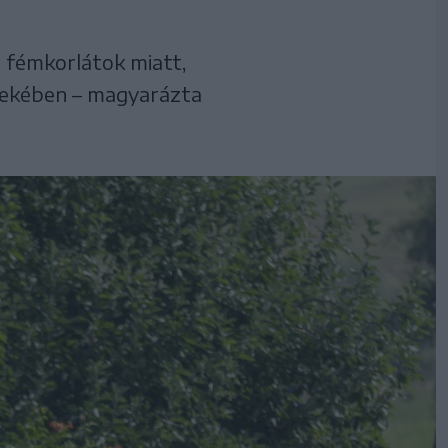
 fémkorlátok miatt,
dekében – magyarázta