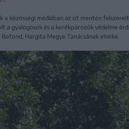
a közösségi médiában az út mentén felszerelt
olt a gyalogosok és a kerékpározók védelme ér
 Botond, Hargita Megye Tanácsának elnöke.