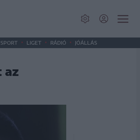
•
•
•
SPORT
LIGET
RÁDIÓ
JÓÁLLÁS
 az