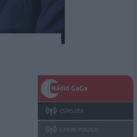
Rádió GaGa
CSÍKSZÉK
GYERGYÓSZÉK