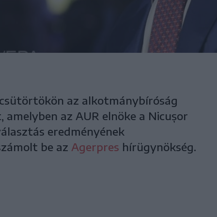
 csütörtökön az alkotmánybíróság
, amelyben az AUR elnöke a Nicușor
választás eredményének
 számolt be az
Agerpres
hírügynökség.