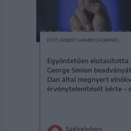
FOTÓ: ROBERT GHEMENT/AGERPRES
Egyöntetűen elutasította
George Simion beadványát
Dan által megnyert elnök
érvénytelenítését kérte –
Székelyhon