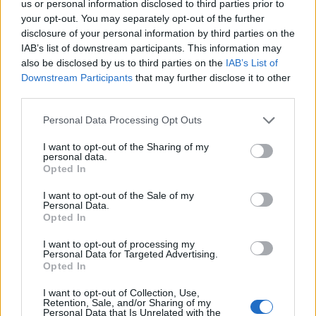
us or personal information disclosed to third parties prior to
your opt-out. You may separately opt-out of the further
disclosure of your personal information by third parties on the
IAB’s list of downstream participants. This information may
also be disclosed by us to third parties on the
IAB’s List of
Downstream Participants
that may further disclose it to other
third parties.
Personal Data Processing Opt Outs
2026. augusztus 08., szombat
I want to opt-out of the Sharing of my
Megvan, kit jelöl köztársasági
personal data.
Opted In
elnöknek a Tisza Párt
I want to opt-out of the Sale of my
Personal Data.
Opted In
I want to opt-out of processing my
Personal Data for Targeted Advertising.
Opted In
I want to opt-out of Collection, Use,
Retention, Sale, and/or Sharing of my
Personal Data that Is Unrelated with the