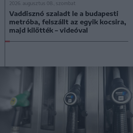
2026. augusztus 08., szombat
Vaddisznó szaladt le a budapesti
metróba, felszállt az egyik kocsira,
majd kilőtték – videóval