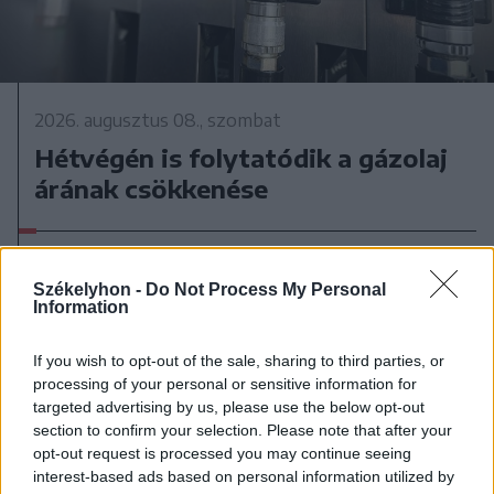
2026. augusztus 08., szombat
Hétvégén is folytatódik a gázolaj
árának csökkenése
Székelyhon -
Do Not Process My Personal
Information
If you wish to opt-out of the sale, sharing to third parties, or
processing of your personal or sensitive information for
targeted advertising by us, please use the below opt-out
section to confirm your selection. Please note that after your
opt-out request is processed you may continue seeing
interest-based ads based on personal information utilized by