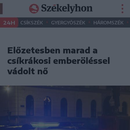
•
•
•
24H
CSÍKSZÉK
GYERGYÓSZÉK
HÁROMSZÉK
Előzetesben marad a
csíkrákosi emberöléssel
vádolt nő