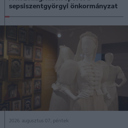
sepsiszentgyörgyi önkormányzat
2026. augusztus 07., péntek