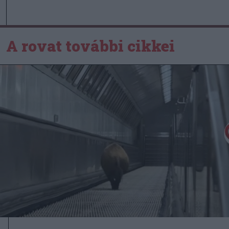
A rovat további cikkei