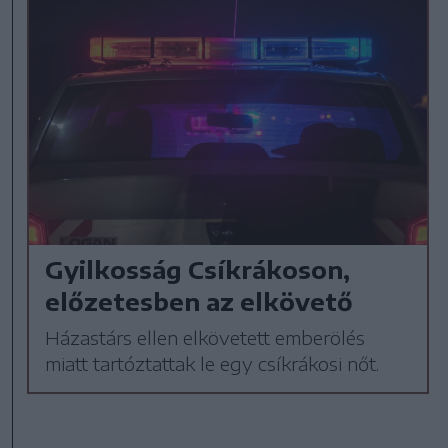
Gyilkosság Csíkrákoson,
előzetesben az elkövető
Házastárs ellen elkövetett emberölés
miatt tartóztattak le egy csíkrákosi nőt.