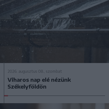
2026. augusztus 08., szombat
Viharos nap elé nézünk
Székelyföldön