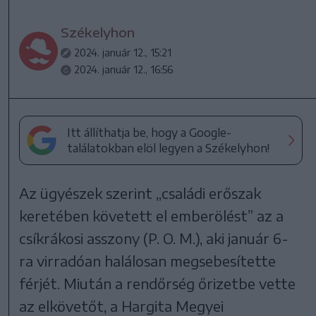
Székelyhon
2024. január 12., 15:21
2024. január 12., 16:56
Itt állíthatja be, hogy a Google-
találatokban elöl legyen a Székelyhon!
Az ügyészek szerint „családi erőszak
keretében követett el emberölést” az a
csíkrákosi asszony (P. O. M.), aki január 6-
ra virradóan halálosan megsebesítette
férjét. Miután a rendőrség őrizetbe vette
az elkövetőt, a Hargita Megyei