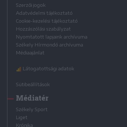
Szerzői jogok
Adatvédelmi tájékoztató
Cookie-kezelési tájékoztató
Hozzászólási szabályzat
Nyomtatott lapjaink archívuma
Székely Hírmondó archívuma
Médiaajánlat
Látogatottsági adatok
Sütibeállítások
Médiatér
Székely Sport
Liget
Krónika