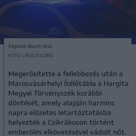
Képünk illusztráció
FOTÓ: LÁSZLÓ ILDIKÓ
Megerősítette a fellebbezés után a
Marosvásárhelyi Ítélőtábla a Hargita
Megyei Törvényszék korábbi
döntését, amely alapján harminc
napra előzetes letartóztatásba
helyezték a Csíkrákoson történt
emberölés elkövetésével vádolt nőt.