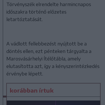
Törvényszék elrendelte harmincnapos
időszakra történő előzetes
letartóztatását.
A vádlott fellebbezést nyújtott be a
döntés ellen, ezt pénteken tárgyalta a
Marosvásárhelyi Ítélőtábla, amely
elutasította azt, így a kényszerintézkedés
érvénybe lépett.
korábban írtuk