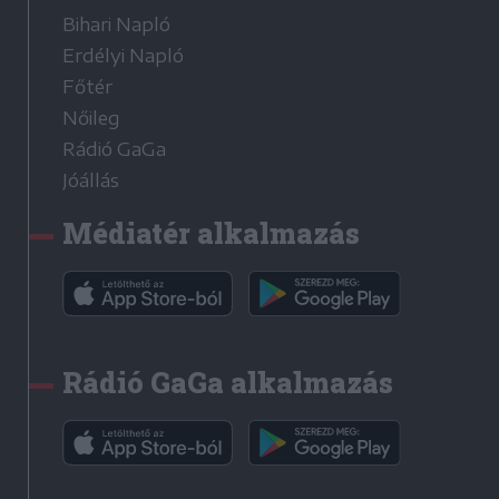
Bihari Napló
Erdélyi Napló
Főtér
Nőileg
Rádió GaGa
Jóállás
Médiatér alkalmazás
Rádió GaGa alkalmazás