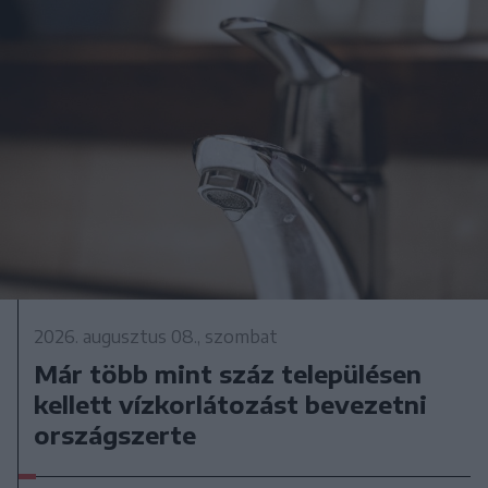
2026. augusztus 08., szombat
Már több mint száz településen
kellett vízkorlátozást bevezetni
országszerte