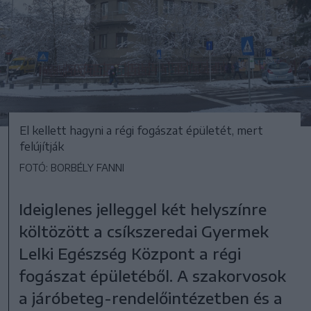
El kellett hagyni a régi fogászat épületét, mert
felújítják
FOTÓ: BORBÉLY FANNI
Ideiglenes jelleggel két helyszínre
költözött a csíkszeredai Gyermek
Lelki Egészség Központ a régi
fogászat épületéből. A szakorvosok
a járóbeteg-rendelőintézetben és a