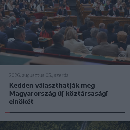
2026. augusztus 05., szerda
Kedden választhatják meg
Magyarország új köztársasági
elnökét