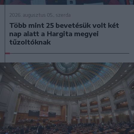
2026. augusztus 05., szerda
Több mint 25 bevetésük volt két
nap alatt a Hargita megyei
tűzoltóknak