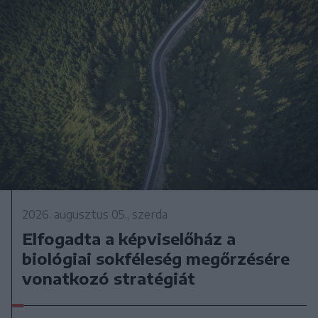
2026. augusztus 05., szerda
Elfogadta a képviselőház a
biológiai sokféleség megőrzésére
vonatkozó stratégiát