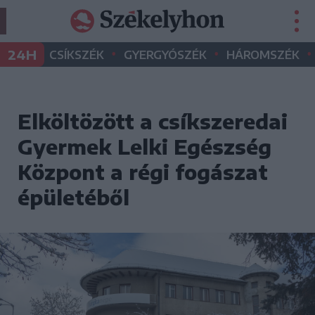
•
•
•
24H
CSÍKSZÉK
GYERGYÓSZÉK
HÁROMSZÉK
Elköltözött a csíkszeredai
Gyermek Lelki Egészség
Központ a régi fogászat
épületéből