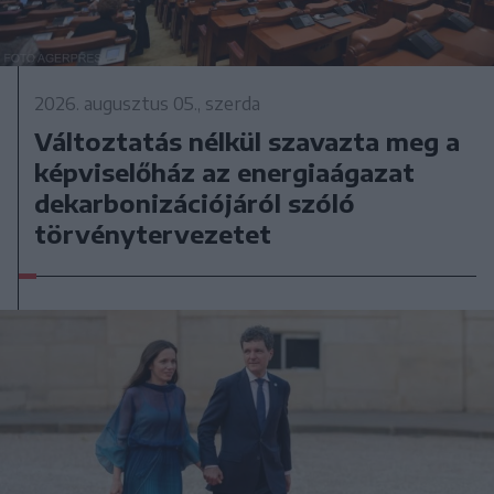
2026. augusztus 05., szerda
Változtatás nélkül szavazta meg a
képviselőház az energiaágazat
dekarbonizációjáról szóló
törvénytervezetet