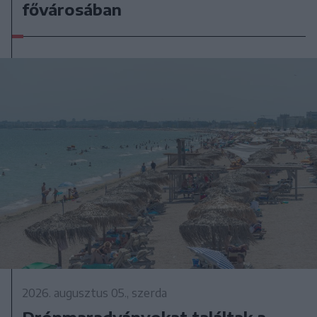
fővárosában
2026. augusztus 05., szerda
Drónmaradványokat találtak a