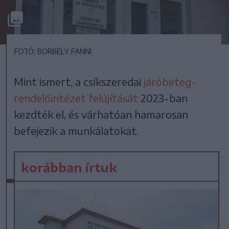
FOTÓ: BORBÉLY FANNI
Mint ismert, a csíkszeredai
járóbeteg-
rendelőintézet felújítását
2023-ban
kezdték el, és várhatóan hamarosan
befejezik a munkálatokat.
korábban írtuk