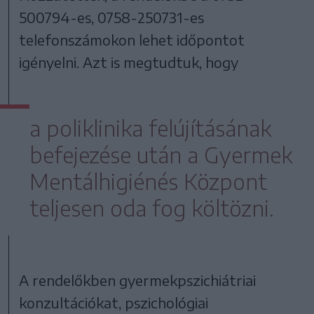
500794-es, 0758-250731-es
telefonszámokon lehet időpontot
igényelni. Azt is megtudtuk, hogy
a poliklinika felújításának
befejezése után a Gyermek
Mentálhigiénés Központ
teljesen oda fog költözni.
A rendelőkben gyermekpszichiátriai
konzultációkat, pszichológiai