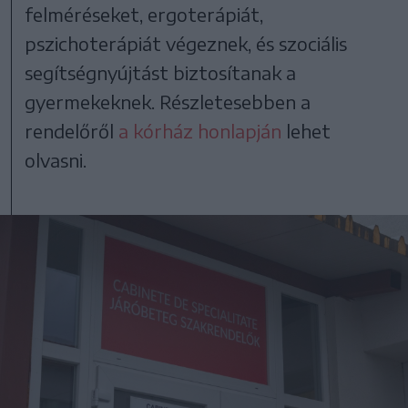
felméréseket, ergoterápiát,
pszichoterápiát végeznek, és szociális
segítségnyújtást biztosítanak a
gyermekeknek. Részletesebben a
rendelőről
a kórház honlapján
lehet
olvasni.