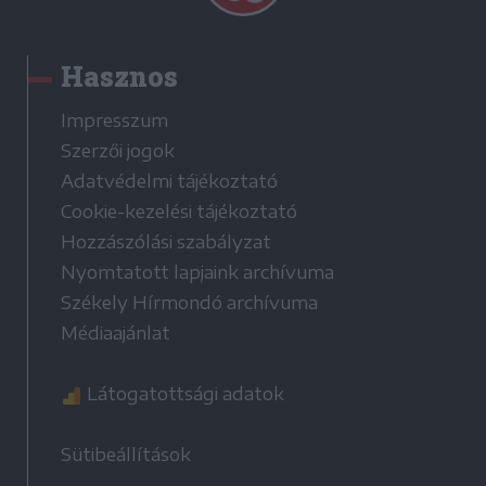
Hasznos
Impresszum
Szerzői jogok
Adatvédelmi tájékoztató
Cookie-kezelési tájékoztató
Hozzászólási szabályzat
Nyomtatott lapjaink archívuma
Székely Hírmondó archívuma
Médiaajánlat
Látogatottsági adatok
Sütibeállítások