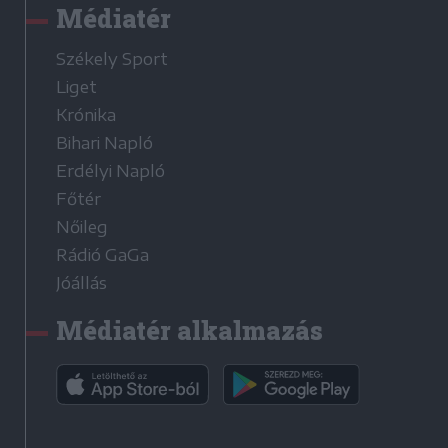
Médiatér
Székely Sport
Liget
Krónika
Bihari Napló
Erdélyi Napló
Főtér
Nőileg
Rádió GaGa
Jóállás
Médiatér alkalmazás