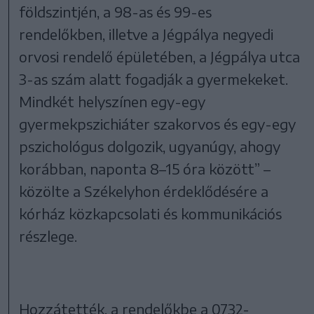
földszintjén, a 98-as és 99-es
rendelőkben, illetve a Jégpálya negyedi
orvosi rendelő épületében, a Jégpálya utca
3-as szám alatt fogadják a gyermekeket.
Mindkét helyszínen egy-egy
gyermekpszichiáter szakorvos és egy-egy
pszichológus dolgozik, ugyanúgy, ahogy
korábban, naponta 8–15 óra között” –
közölte a Székelyhon érdeklődésére a
kórház közkapcsolati és kommunikációs
részlege.
Hozzátették, a rendelőkbe a 0732-