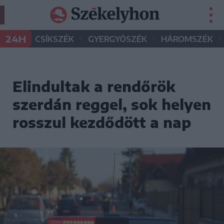
•
•
•
24H
CSÍKSZÉK
GYERGYÓSZÉK
HÁROMSZÉK
Elindultak a rendőrök
szerdán reggel, sok helyen
rosszul kezdődött a nap