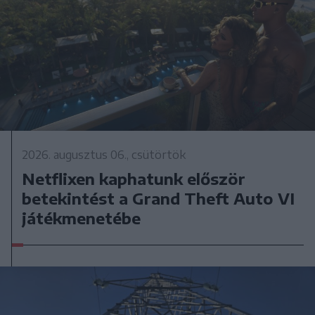
2026. augusztus 06., csütörtök
Netflixen kaphatunk először
betekintést a Grand Theft Auto VI
játékmenetébe