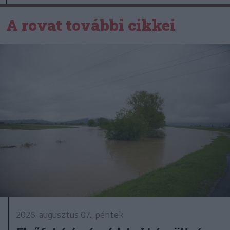
A rovat további cikkei
2026. augusztus 07., péntek