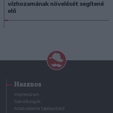
vízhozamának növelését segítené
elő
Hasznos
Impresszum
Szerzői jogok
Adatvédelmi tájékoztató