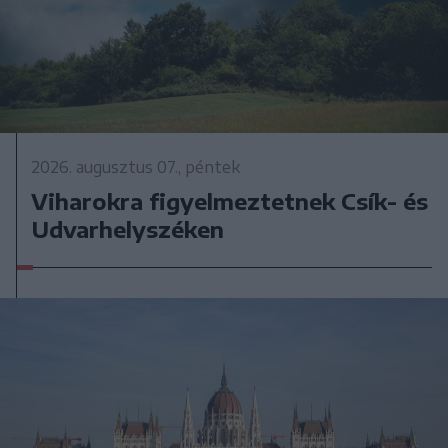
2026. augusztus 07., péntek
Viharokra figyelmeztetnek Csík- és
Udvarhelyszéken