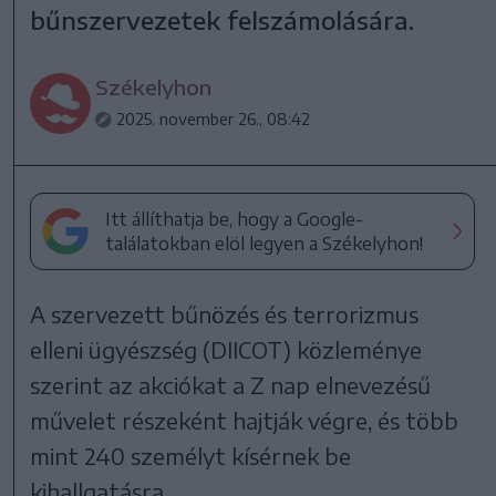
bűnszervezetek felszámolására.
Székelyhon
2025. november 26., 08:42
Itt állíthatja be, hogy a Google-
találatokban elöl legyen a Székelyhon!
A szervezett bűnözés és terrorizmus
elleni ügyészség (DIICOT) közleménye
szerint az akciókat a Z nap elnevezésű
művelet részeként hajtják végre, és több
mint 240 személyt kísérnek be
kihallgatásra