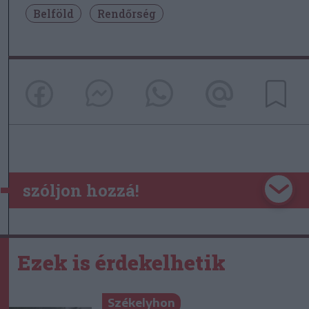
Belföld
Rendőrség
szóljon hozzá!
Ezek is érdekelhetik
Székelyhon