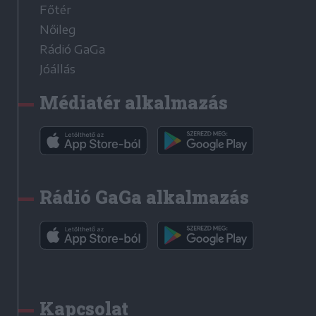
Főtér
Nőileg
Rádió GaGa
Jóállás
Médiatér alkalmazás
Rádió GaGa alkalmazás
Kapcsolat