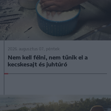
2026. augusztus 07., péntek
Nem kell félni, nem tűnik el a
kecskesajt és juhtúró