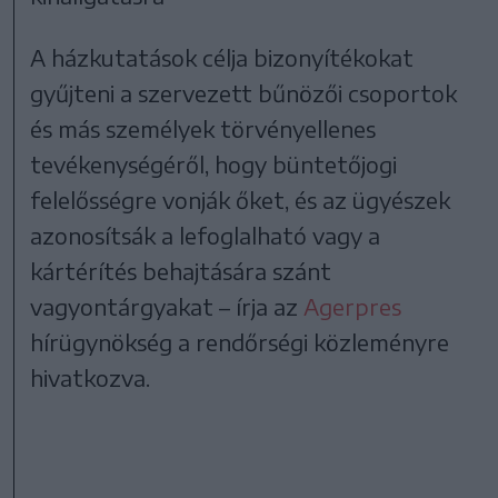
A házkutatások célja bizonyítékokat
gyűjteni a szervezett bűnözői csoportok
és más személyek törvényellenes
tevékenységéről, hogy büntetőjogi
felelősségre vonják őket, és az ügyészek
azonosítsák a lefoglalható vagy a
kártérítés behajtására szánt
vagyontárgyakat – írja az
Agerpres
hírügynökség a rendőrségi közleményre
hivatkozva.