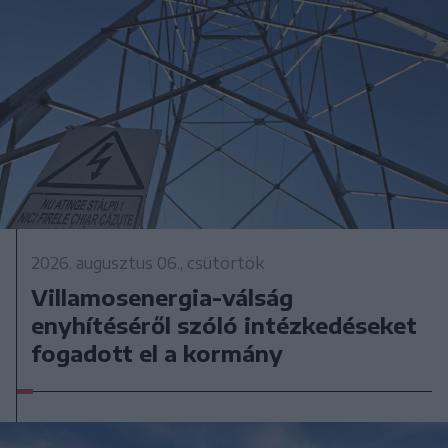
2026. augusztus 06., csütörtök
Villamosenergia-válság
enyhítéséről szóló intézkedéseket
fogadott el a kormány