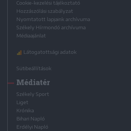
Cookie-kezelési tájékoztató
Hozzászólási szabályzat
Nyomtatott lapjaink archívuma
Székely Hírmondó archívuma
Médiaajánlat
Látogatottsági adatok
Sütibeállítások
Médiatér
Székely Sport
Liget
Krónika
Bihari Napló
Erdélyi Napló