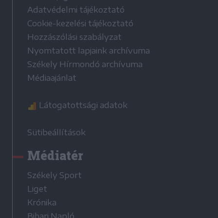
Adatvédelmi tájékoztató
Cookie-kezelési tájékoztató
Hozzászólási szabályzat
Nyomtatott lapjaink archívuma
Székely Hírmondó archívuma
Médiaajánlat
Látogatottsági adatok
Sütibeállítások
Médiatér
Székely Sport
Liget
Krónika
Bihari Napló