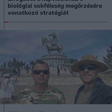
biológiai sokféleség megőrzésére
vonatkozó stratégiát