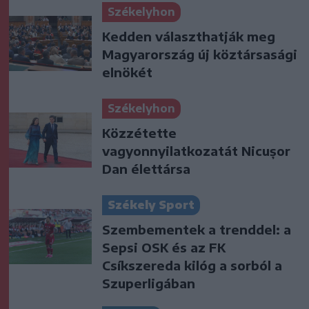
Székelyhon
Kedden választhatják meg
Magyarország új köztársasági
elnökét
Székelyhon
Közzétette
vagyonnyilatkozatát Nicușor
Dan élettársa
Székely Sport
Szembementek a trenddel: a
Sepsi OSK és az FK
Csíkszereda kilóg a sorból a
Szuperligában