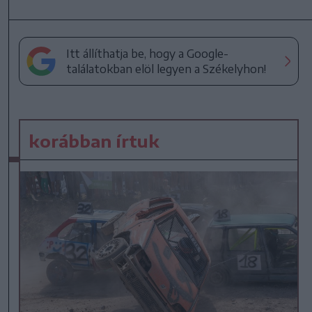
Itt állíthatja be, hogy a Google-
találatokban elöl legyen a Székelyhon!
korábban írtuk