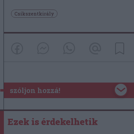
Csíkszentkirály
szóljon hozzá!
Ezek is érdekelhetik