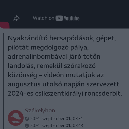
Nyakrándító becsapódások, gépet,
pilótát megdolgozó pálya,
adrenalinbombával járó tetőn
landolás, remekül szórakozó
közönség – videón mutatjuk az
augusztus utolsó napján szervezett
2024-es csíkszentkirályi roncsderbit.
Székelyhon
2024. szeptember 01., 03:34
2024. szeptember 01., 03:43