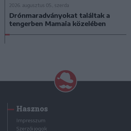
2026. augusztus 05., szerda
Drónmaradványokat találtak a
tengerben Mamaia közelében
Hasznos
Impresszum
Szerzői jogok