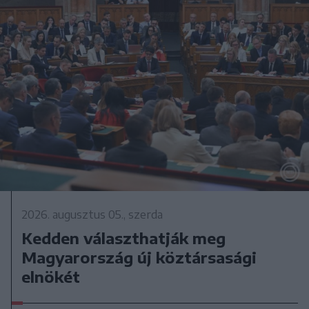
2026. augusztus 05., szerda
Kedden választhatják meg
Magyarország új köztársasági
elnökét