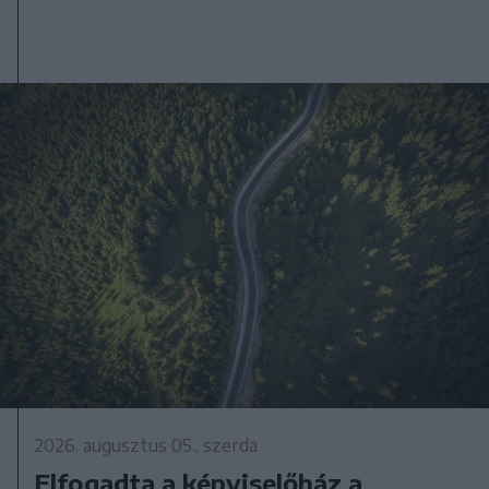
2026. augusztus 05., szerda
Elfogadta a képviselőház a