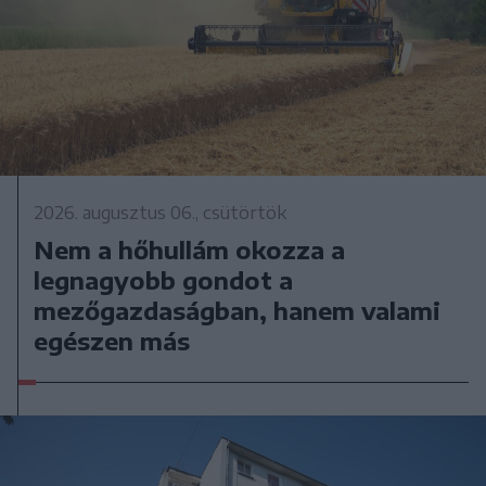
2026. augusztus 06., csütörtök
Nem a hőhullám okozza a
legnagyobb gondot a
mezőgazdaságban, hanem valami
egészen más