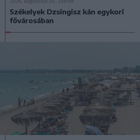
2026. augusztus 05., szerda
Székelyek Dzsingisz kán egykori
fővárosában