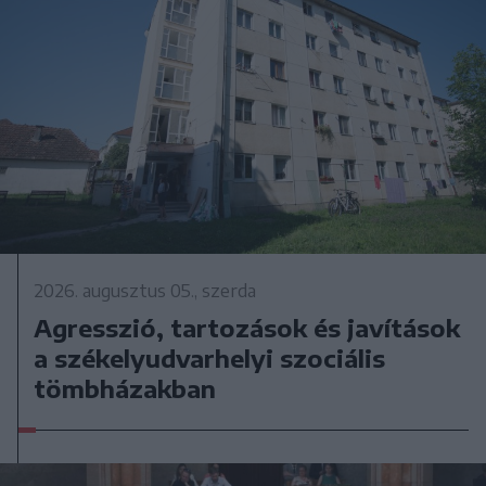
2026. augusztus 05., szerda
Agresszió, tartozások és javítások
a székelyudvarhelyi szociális
tömbházakban