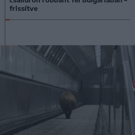
frissítve