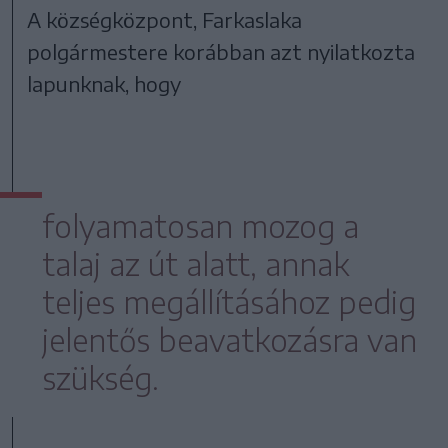
A községközpont, Farkaslaka
polgármestere korábban azt nyilatkozta
lapunknak, hogy
folyamatosan mozog a
talaj az út alatt, annak
teljes megállításához pedig
jelentős beavatkozásra van
szükség.