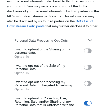
us or personal information disclosed to third parties prior to
„doktoriját” végeztem el az
your opt-out. You may separately opt-out of the further
epilepsziámmal
disclosure of your personal information by third parties on the
IAB’s list of downstream participants. This information may
also be disclosed by us to third parties on the
IAB’s List of
Downstream Participants
that may further disclose it to other
third parties.
Personal Data Processing Opt Outs
A rovat további cikkei
I want to opt-out of the Sharing of my
personal data.
Opted In
I want to opt-out of the Sale of my
Personal Data.
Opted In
I want to opt-out of processing my
Personal Data for Targeted Advertising.
Opted In
I want to opt-out of Collection, Use,
Retention, Sale, and/or Sharing of my
Personal Data that Is Unrelated with the