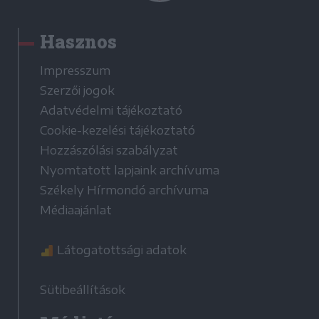
Hasznos
Impresszum
Szerzői jogok
Adatvédelmi tájékoztató
Cookie-kezelési tájékoztató
Hozzászólási szabályzat
Nyomtatott lapjaink archívuma
Székely Hírmondó archívuma
Médiaajánlat
Látogatottsági adatok
Sütibeállítások