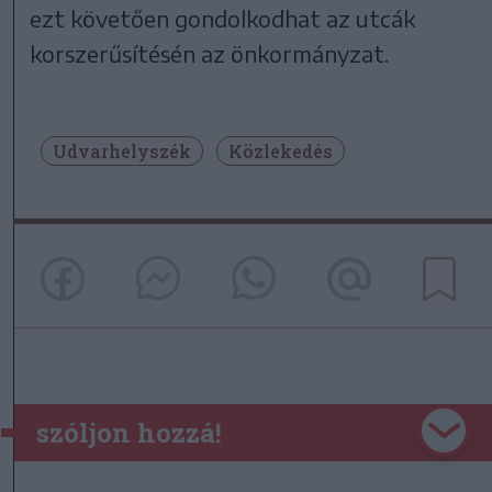
ezt követően gondolkodhat az utcák
korszerűsítésén az önkormányzat.
Udvarhelyszék
Közlekedés
szóljon hozzá!