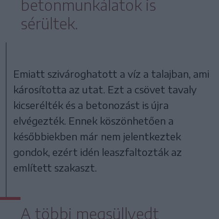
betonmunkálatok is
sérültek.
Emiatt szivároghatott a víz a talajban, ami
károsította az utat. Ezt a csövet tavaly
kicserélték és a betonozást is újra
elvégezték. Ennek köszönhetően a
későbbiekben már nem jelentkeztek
gondok, ezért idén leaszfaltozták az
említett szakaszt.
A többi megsüllyedt