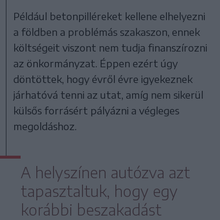
Például betonpilléreket kellene elhelyezni
a földben a problémás szakaszon, ennek
költségeit viszont nem tudja finanszírozni
az önkormányzat. Éppen ezért úgy
döntöttek, hogy évről évre igyekeznek
járhatóvá tenni az utat, amíg nem sikerül
külsős forrásért pályázni a végleges
megoldáshoz.
A helyszínen autózva azt
tapasztaltuk, hogy egy
korábbi beszakadást