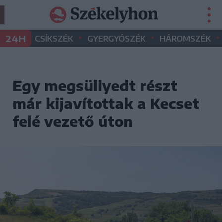
•
•
•
24H
CSÍKSZÉK
GYERGYÓSZÉK
HÁROMSZÉK
Egy megsüllyedt részt
már kijavítottak a Kecset
felé vezető úton