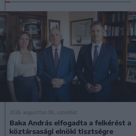
2026. augusztus 08., szombat
Baka András elfogadta a felkérést a
köztársasági elnöki tisztségre