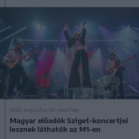
2026. augusztus 09., vasárnap
Magyar előadók Sziget-koncertjei
lesznek láthatók az M1-en