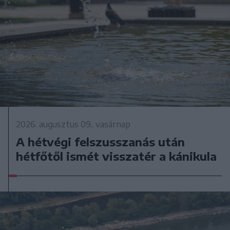
2026. augusztus 09., vasárnap
A hétvégi felszusszanás után
hétfőtől ismét visszatér a kánikula