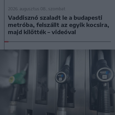
2026. augusztus 08., szombat
Vaddisznó szaladt le a budapesti
metróba, felszállt az egyik kocsira,
majd kilőtték – videóval