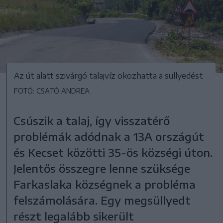
Az út alatt szivárgó talajvíz okozhatta a süllyedést
FOTÓ: CSATÓ ANDREA
Csúszik a talaj, így visszatérő
problémák adódnak a 13A országút
és Kecset közötti 35-ös községi úton.
Jelentős összegre lenne szüksége
Farkaslaka községnek a probléma
felszámolására. Egy megsüllyedt
részt legalább sikerült