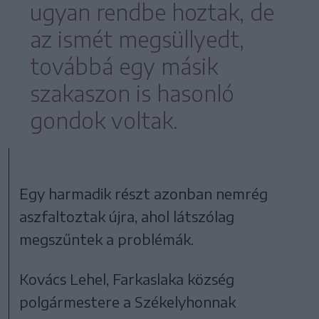
ugyan rendbe hoztak, de
az ismét megsüllyedt,
továbbá egy másik
szakaszon is hasonló
gondok voltak.
Egy harmadik részt azonban nemrég
aszfaltoztak újra, ahol látszólag
megszűntek a problémák.
Kovács Lehel, Farkaslaka község
polgármestere a Székelyhonnak