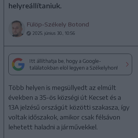
helyreállítaniuk.
Fülöp-Székely Botond
2025. június 30., 10:56
Itt állíthatja be, hogy a Google-
találatokban elöl legyen a Székelyhon!
Több helyen is megsüllyedt az elmúlt
években a 35-ös községi út Kecset és a
13A jelzésű országút közötti szakasza, így
voltak időszakok, amikor csak félsávon
lehetett haladni a járművekkel.