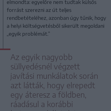
elmondta: egyelőre nem tudtak külsős
forrást szerezni az út teljes
rendbetételéhez, azonban úgy tűnik, hogy
a helyi költségvetésből sikerült megoldani
„egyik problémát.”
Az egyik nagyobb
süllyedésnél végzett
javítási munkálatok során
azt látták, hogy elrepedt
egy áteresz a földben,
ráadásul a korábbi