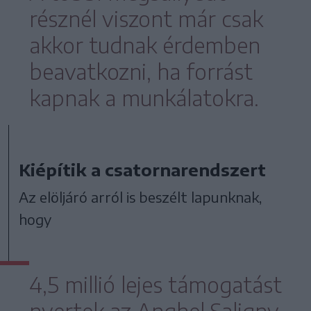
résznél viszont már csak
akkor tudnak érdemben
beavatkozni, ha forrást
kapnak a munkálatokra.
Kiépítik a csatornarendszert
Az elöljáró arról is beszélt lapunknak,
hogy
4,5 millió lejes támogatást
nyertek az Anghel Saligny