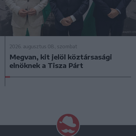
2026. augusztus 08., szombat
Megvan, kit jelöl köztársasági
elnöknek a Tisza Párt