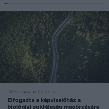
2026. augusztus 05., szerda
Elfogadta a képviselőház a
biológiai sokféleség megőrzésére