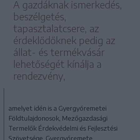
A gazdáknak ismerkedés,
beszélgetés,
tapasztalatcsere, az
érdeklődőknek pedig az
állat- és termékvásár
lehetőségét kínálja a
rendezvény,
amelyet idén is a Gyergyóremetei
Földtulajdonosok, Mezőgazdasági
Termelők Érdekvédelmi és Fejlesztési
Szövetsége, Gyergyóremete