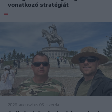
vonatkozó stratégiát
2026. augusztus 05., szerda