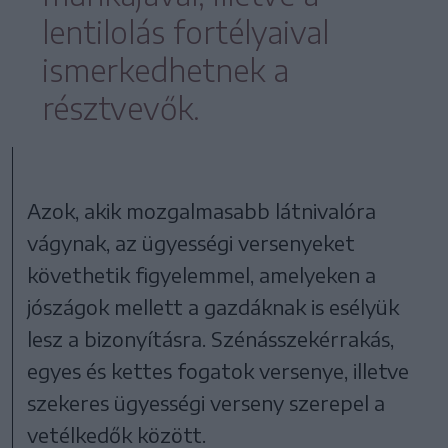
lentilolás fortélyaival
ismerkedhetnek a
résztvevők.
Azok, akik mozgalmasabb látnivalóra
vágynak, az ügyességi versenyeket
követhetik figyelemmel, amelyeken a
jószágok mellett a gazdáknak is esélyük
lesz a bizonyításra. Szénásszekérrakás,
egyes és kettes fogatok versenye, illetve
szekeres ügyességi verseny szerepel a
vetélkedők között.