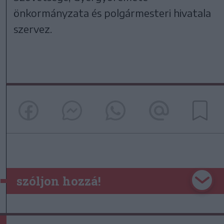
önkormányzata és polgármesteri hivatala
szervez.
szóljon hozzá!