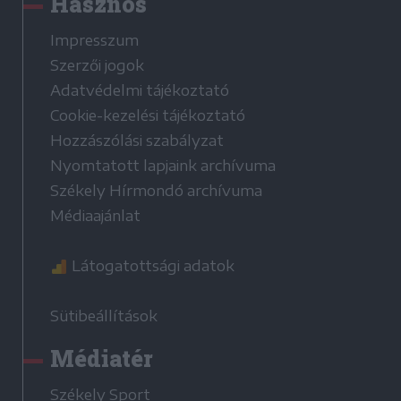
Hasznos
Impresszum
Szerzői jogok
Adatvédelmi tájékoztató
Cookie-kezelési tájékoztató
Hozzászólási szabályzat
Nyomtatott lapjaink archívuma
Székely Hírmondó archívuma
Médiaajánlat
Látogatottsági adatok
Sütibeállítások
Médiatér
Székely Sport