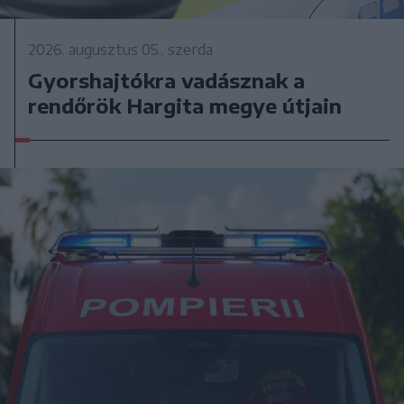
2026. augusztus 05., szerda
Gyorshajtókra vadásznak a
rendőrök Hargita megye útjain