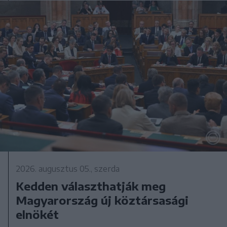
2026. augusztus 05., szerda
Kedden választhatják meg
Magyarország új köztársasági
elnökét