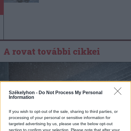
A rovat további cikkei
Székelyhon -
Do Not Process My Personal
Information
If you wish to opt-out of the sale, sharing to third parties, or
processing of your personal or sensitive information for
targeted advertising by us, please use the below opt-out
section to confirm your selection. Please note that after your