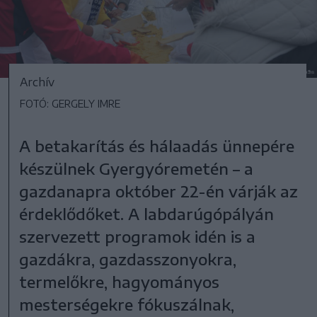
Archív
FOTÓ: GERGELY IMRE
A betakarítás és hálaadás ünnepére
készülnek Gyergyóremetén – a
gazdanapra október 22-én várják az
érdeklődőket. A labdarúgópályán
szervezett programok idén is a
gazdákra, gazdasszonyokra,
termelőkre, hagyományos
mesterségekre fókuszálnak,