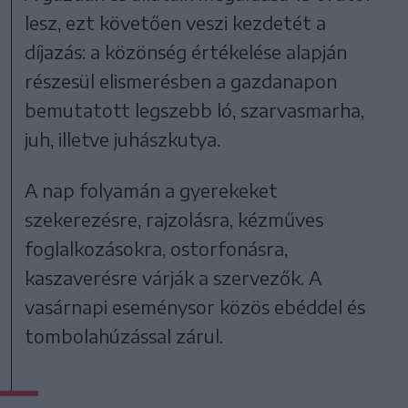
lesz, ezt követően veszi kezdetét a
díjazás: a közönség értékelése alapján
részesül elismerésben a gazdanapon
bemutatott legszebb ló, szarvasmarha,
juh, illetve juhászkutya.
A nap folyamán a gyerekeket
szekerezésre, rajzolásra, kézműves
foglalkozásokra, ostorfonásra,
kaszaverésre várják a szervezők. A
vasárnapi eseménysor közös ebéddel és
tombolahúzással zárul.