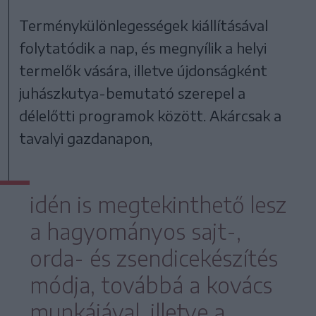
Terménykülönlegességek kiállításával
folytatódik a nap, és megnyílik a helyi
termelők vására, illetve újdonságként
juhászkutya-bemutató szerepel a
délelőtti programok között. Akárcsak a
tavalyi gazdanapon,
idén is megtekinthető lesz
a hagyományos sajt-,
orda- és zsendicekészítés
módja, továbbá a kovács
munkájával, illetve a