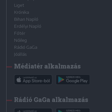
Liget
Krónika
Bihari Napló
Erdélyi Napló
Főtér
Nőileg
Rádió GaGa
Jóállás
Médiatér alkalmazás
Rádió GaGa alkalmazás