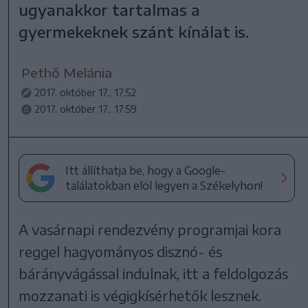
ugyanakkor tartalmas a
gyermekeknek szánt kínálat is.
Pethő Melánia
2017. október 17., 17:52
2017. október 17., 17:59
Itt állíthatja be, hogy a Google-
találatokban elöl legyen a Székelyhon!
A vasárnapi rendezvény programjai kora
reggel hagyományos disznó- és
bárányvágással indulnak, itt a feldolgozás
mozzanati is végigkísérhetők lesznek.