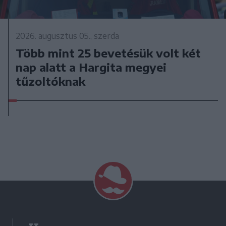
2026. augusztus 05., szerda
Több mint 25 bevetésük volt két
nap alatt a Hargita megyei
tűzoltóknak