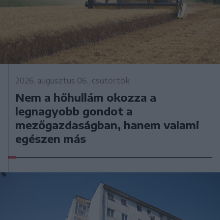
2026. augusztus 06., csütörtök
Nem a hőhullám okozza a
legnagyobb gondot a
mezőgazdaságban, hanem valami
egészen más