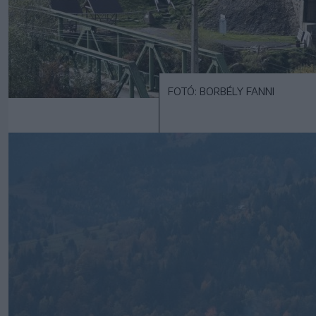
FOTÓ: BORBÉLY FANNI