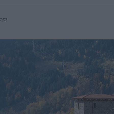
07:52