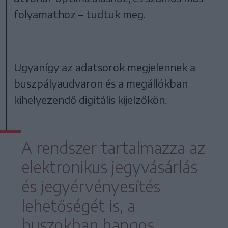
folyamathoz – tudtuk meg.
Ugyanígy az adatsorok megjelennek a
buszpályaudvaron és a megállókban
kihelyezendő digitális kijelzőkön.
A rendszer tartalmazza az
elektronikus jegyvásárlás
és jegyérvényesítés
lehetőségét is, a
buszokban hangos