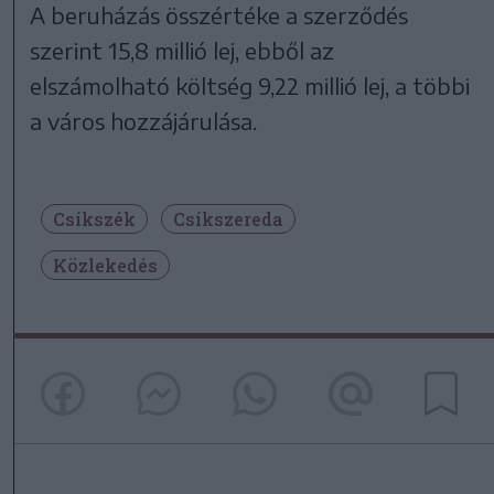
A beruházás összértéke a szerződés
szerint 15,8 millió lej, ebből az
elszámolható költség 9,22 millió lej, a többi
a város hozzájárulása.
Csíkszék
Csíkszereda
Közlekedés