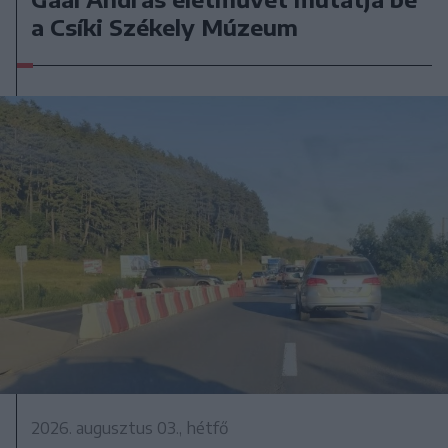
a Csíki Székely Múzeum
2026. augusztus 03., hétfő