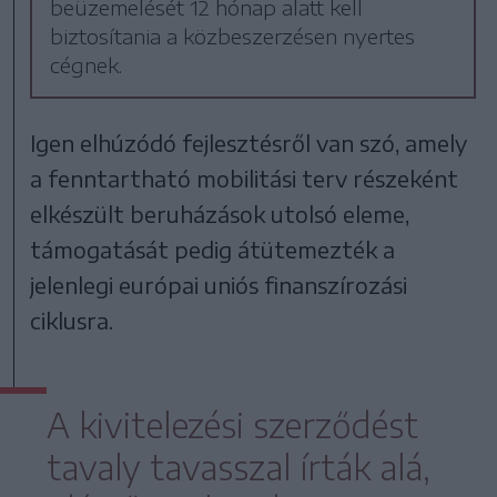
beüzemelését 12 hónap alatt kell
biztosítania a közbeszerzésen nyertes
cégnek.
Igen elhúzódó fejlesztésről van szó, amely
a fenntartható mobilitási terv részeként
elkészült beruházások utolsó eleme,
támogatását pedig átütemezték a
jelenlegi európai uniós finanszírozási
ciklusra.
A kivitelezési szerződést
tavaly tavasszal írták alá,