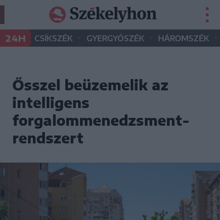
•
•
•
24H
CSÍKSZÉK
GYERGYÓSZÉK
HÁROMSZÉK
Ősszel beüzemelik az
intelligens
forgalommenedzsment-
rendszert