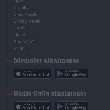
Liget
Krónika
Bihari Napló
Erdélyi Napló
Főtér
Nőileg
Rádió GaGa
Jóállás
Médiatér alkalmazás
Rádió GaGa alkalmazás