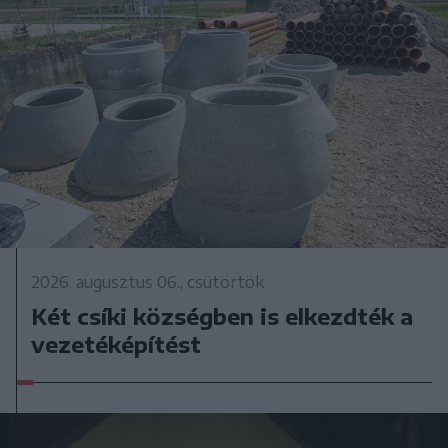
2026. augusztus 06., csütörtök
Két csíki községben is elkezdték a
vezetéképítést