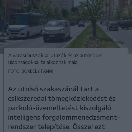
A városi buszokkal utazók és az autósok is
újdonságokkal találkoznak majd
FOTÓ: BORBÉLY FANNI
Az utolsó szakaszánál tart a
csíkszeredai tömegközlekedést és
parkoló-üzemeltetést kiszolgáló
intelligens forgalommenedzsment-
rendszer telepítése. Ősszel ezt