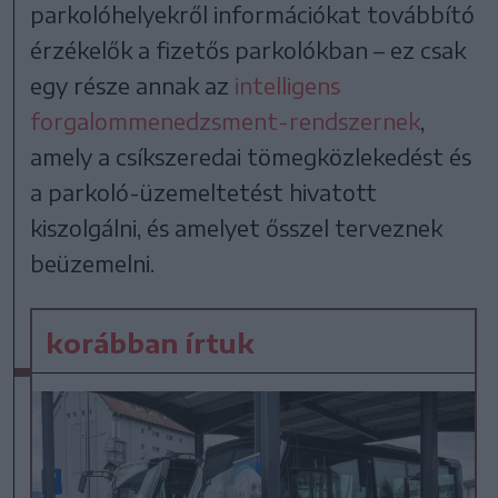
parkolóhelyekről információkat továbbító
érzékelők a fizetős parkolókban – ez csak
egy része annak az
intelligens
forgalommenedzsment-rendszernek
,
amely a csíkszeredai tömegközlekedést és
a parkoló-üzemeltetést hivatott
kiszolgálni, és amelyet ősszel terveznek
beüzemelni.
korábban írtuk