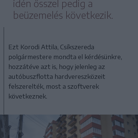
idén ősszel pedig a
beüzemelés következik.
Ezt Korodi Attila, Csíkszereda
polgármestere mondta el kérdésünkre,
hozzátéve azt is, hogy jelenleg az
autóbuszflotta hardvereszközeit
felszerelték, most a szoftverek
következnek.