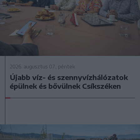
2026. augusztus 07., péntek
Újabb víz- és szennyvízhálózatok
épülnek és bővülnek Csíkszéken