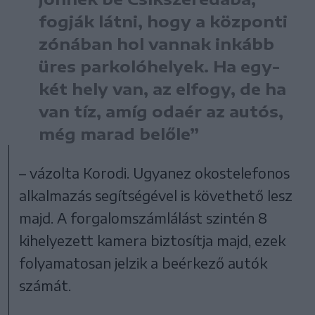
fogják látni, hogy a központi
zónában hol vannak inkább
üres parkolóhelyek. Ha egy-
két hely van, az elfogy, de ha
van tíz, amíg odaér az autós,
még marad belőle”
– vázolta Korodi. Ugyanez okostelefonos
alkalmazás segítségével is követhető lesz
majd. A forgalomszámlálást szintén 8
kihelyezett kamera biztosítja majd, ezek
folyamatosan jelzik a beérkező autók
számát.