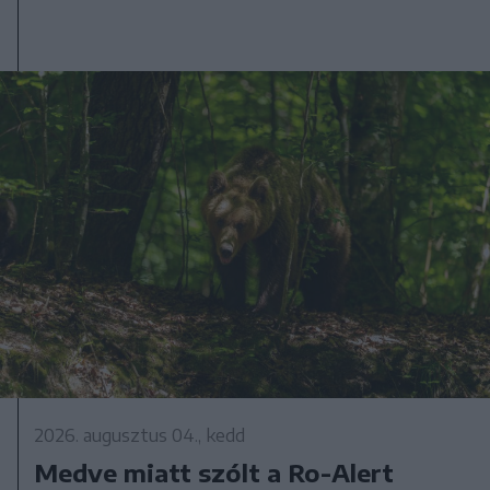
2026. augusztus 04., kedd
Medve miatt szólt a Ro-Alert