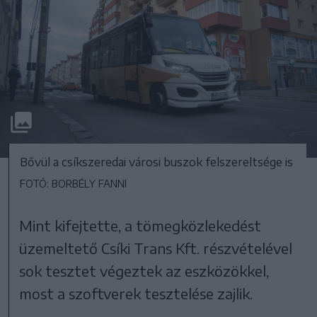
Bővül a csíkszeredai városi buszok felszereltsége is
FOTÓ: BORBÉLY FANNI
Mint kifejtette, a tömegközlekedést
üzemeltető Csíki Trans Kft. részvételével
sok tesztet végeztek az eszközökkel,
most a szoftverek tesztelése zajlik.