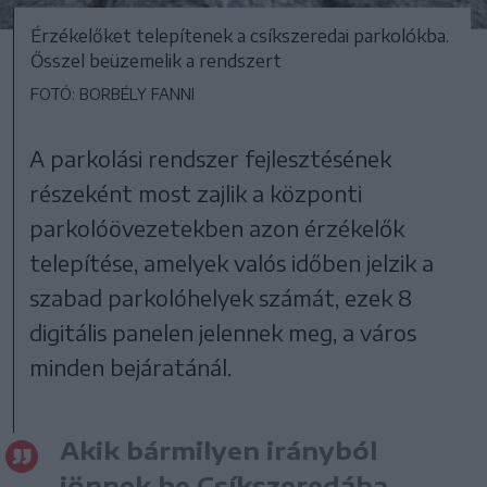
Érzékelőket telepítenek a csíkszeredai parkolókba.
Ősszel beüzemelik a rendszert
FOTÓ: BORBÉLY FANNI
A parkolási rendszer fejlesztésének
részeként most zajlik a központi
parkolóövezetekben azon érzékelők
telepítése, amelyek valós időben jelzik a
szabad parkolóhelyek számát, ezek 8
digitális panelen jelennek meg, a város
minden bejáratánál.
Akik bármilyen irányból
jönnek be Csíkszeredába,