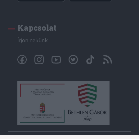
Kapcsolat
Írjon nekünk