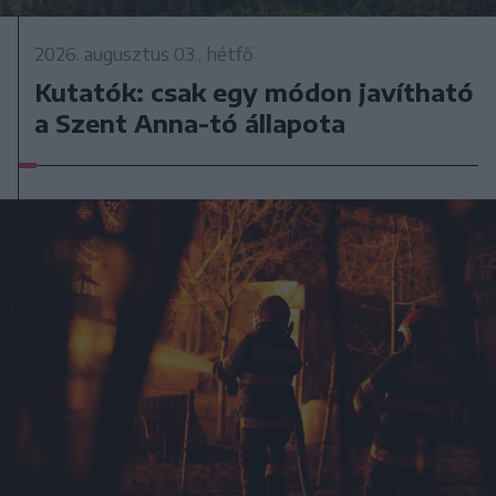
2026. augusztus 03., hétfő
Kutatók: csak egy módon javítható
a Szent Anna-tó állapota