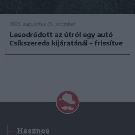
2026. augusztus 01., szombat
Lesodródott az útról egy autó
Csíkszereda kijáratánál – frissítve
Hasznos