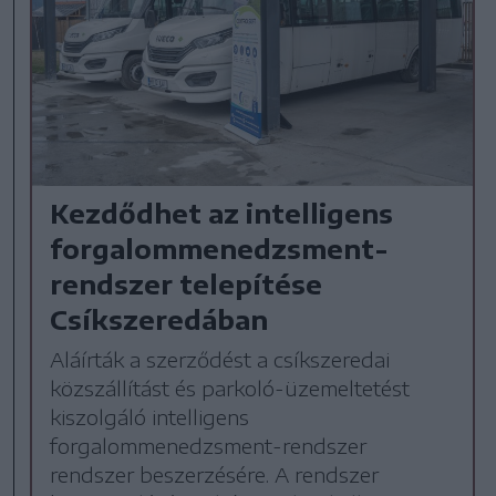
Kezdődhet az intelligens
forgalommenedzsment-
rendszer telepítése
Csíkszeredában
Aláírták a szerződést a csíkszeredai
közszállítást és parkoló-üzemeltetést
kiszolgáló intelligens
forgalommenedzsment-rendszer
rendszer beszerzésére. A rendszer