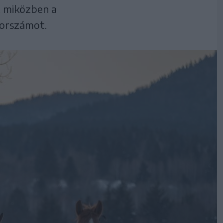
, miközben a
sorszámot.