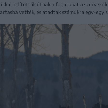
iókkal indították útnak a fogatokat a szervezők
tartásba vették, és átadtak számukra egy-egy 