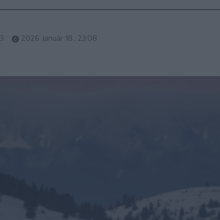
33
2026. január 18., 23:08