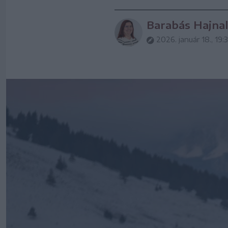
Barabás Hajnal
2026. január 18., 19: