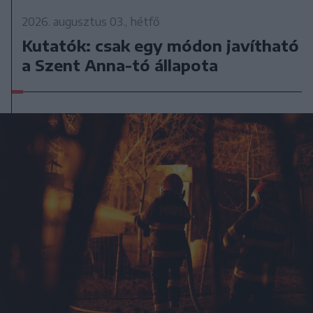
2026. augusztus 03., hétfő
Kutatók: csak egy módon javítható
a Szent Anna-tó állapota