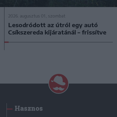
2026. augusztus 01., szombat
Lesodródott az útról egy autó
Csíkszereda kijáratánál – frissítve
Hasznos