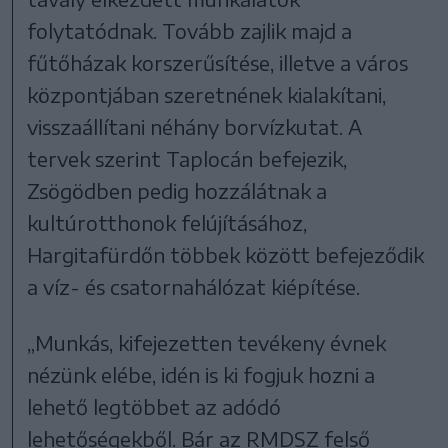
folytatódnak. Tovább zajlik majd a
fűtőházak korszerűsítése, illetve a város
központjában szeretnének kialakítani,
visszaállítani néhány borvízkutat. A
tervek szerint Taplocán befejezik,
Zsögödben pedig hozzálátnak a
kultúrotthonok felújításához,
Hargitafürdőn többek között befejeződik
a víz- és csatornahálózat kiépítése.
„Munkás, kifejezetten tevékeny évnek
nézünk elébe, idén is ki fogjuk hozni a
lehető legtöbbet az adódó
lehetőségekből. Bár az RMDSZ felső