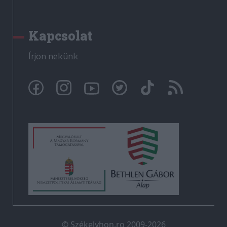
Kapcsolat
Írjon nekünk
© Székelyhon.ro 2009-2026