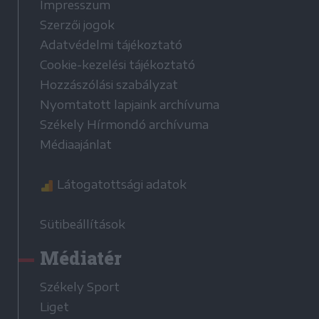
Impresszum
Szerzői jogok
Adatvédelmi tájékoztató
Cookie-kezelési tájékoztató
Hozzászólási szabályzat
Nyomtatott lapjaink archívuma
Székely Hírmondó archívuma
Médiaajánlat
Látogatottsági adatok
Sütibeállítások
Médiatér
Székely Sport
Liget