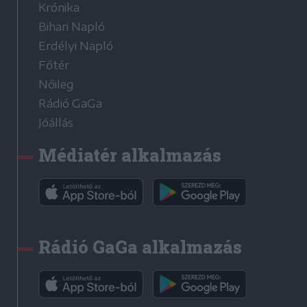
Krónika
Bihari Napló
Erdélyi Napló
Főtér
Nőileg
Rádió GaGa
Jóállás
Médiatér alkalmazás
Rádió GaGa alkalmazás