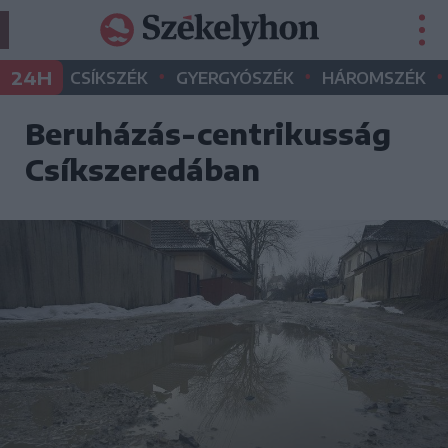
•
•
•
24H
CSÍKSZÉK
GYERGYÓSZÉK
HÁROMSZÉK
Beruházás-centrikusság
Csíkszeredában