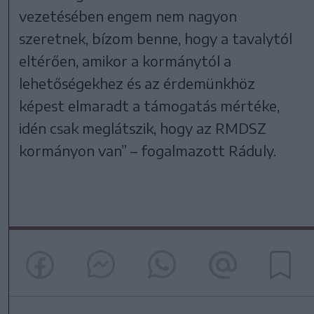
vezetésében engem nem nagyon
szeretnek, bízom benne, hogy a tavalytól
eltérően, amikor a kormánytól a
lehetőségekhez és az érdemünkhöz
képest elmaradt a támogatás mértéke,
idén csak meglátszik, hogy az RMDSZ
kormányon van” – fogalmazott Ráduly.