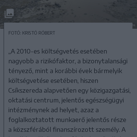
FOTÓ: KRISTÓ RÓBERT
„A 2010-es költségvetés esetében
nagyobb a rizikófaktor, a bizonytalansági
tényező, mint a korábbi évek bármelyik
költségvetése esetében, hiszen
Csíkszereda alapvetően egy közigazgatási,
oktatási centrum, jelentős egészségügyi
intézménynek ad helyet, azaz a
foglalkoztatott munkaerő jelentős része
a közszférából finanszírozott személy. A