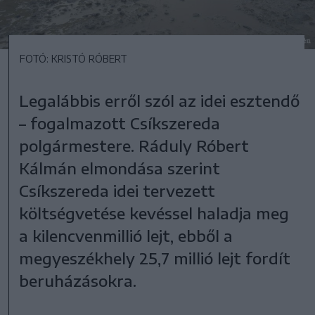
FOTÓ: KRISTÓ RÓBERT
Legalábbis erről szól az idei esztendő
– fogalmazott Csíkszereda
polgármestere. Ráduly Róbert
Kálmán elmondása szerint
Csíkszereda idei tervezett
költségvetése kevéssel haladja meg
a kilencvenmillió lejt, ebből a
megyeszékhely 25,7 millió lejt fordít
beruházásokra.