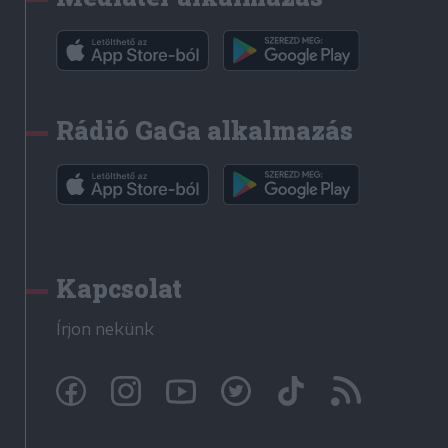
Rádió GaGa alkalmazás
Kapcsolat
Írjon nekünk