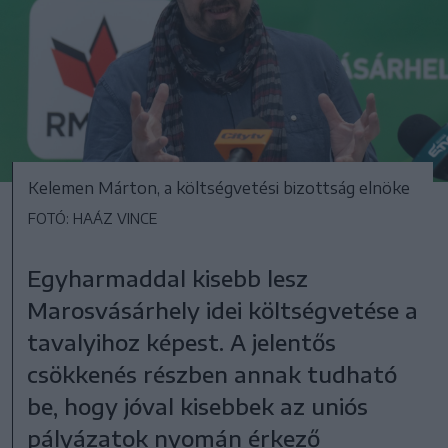
Kelemen Márton, a költségvetési bizottság elnöke
FOTÓ: HAÁZ VINCE
Egyharmaddal kisebb lesz
Marosvásárhely idei költségvetése a
tavalyihoz képest. A jelentős
csökkenés részben annak tudható
be, hogy jóval kisebbek az uniós
pályázatok nyomán érkező