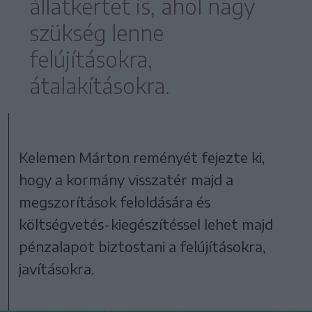
állatkertet is, ahol nagy
szükség lenne
felújításokra,
átalakításokra.
Kelemen Márton reményét fejezte ki,
hogy a kormány visszatér majd a
megszorítások feloldására és
költségvetés-kiegészítéssel lehet majd
pénzalapot biztostani a felújításokra,
javításokra.