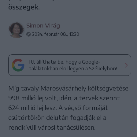
összegek.
Simon Virág
2024. február 08., 13:20
Itt állíthatja be, hogy a Google-
találatokban elöl legyen a Székelyhon!
Míg tavaly Marosvásárhely költségvetése
998 millió lej volt, idén, a tervek szerint
624 millió lej lesz. A végső formáját
csütörtökön délután fogadják el a
rendkívüli városi tanácsülésen.