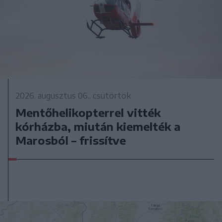
2026. augusztus 06., csütörtök
Mentőhelikopterrel vitték
kórházba, miután kiemelték a
Marosból – frissítve