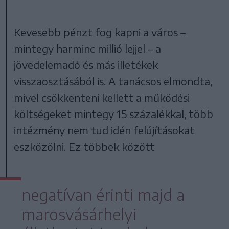
Kevesebb pénzt fog kapni a város –
mintegy harminc millió lejjel – a
jövedelemadó és más illetékek
visszaosztásából is. A tanácsos elmondta,
mivel csökkenteni kellett a működési
költségeket mintegy 15 százalékkal, több
intézmény nem tud idén felújításokat
eszközölni. Ez többek között
negatívan érinti majd a
marosvásárhelyi