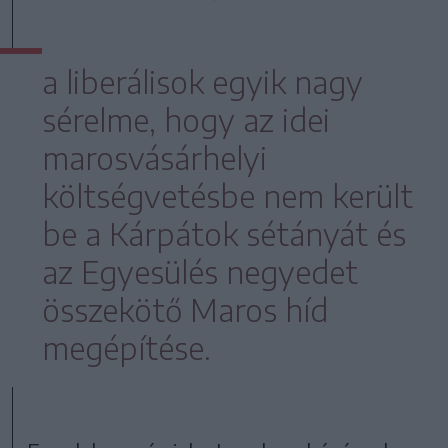
a liberálisok egyik nagy
sérelme, hogy az idei
marosvásárhelyi
költségvetésbe nem került
be a Kárpátok sétányát és
az Egyesülés negyedet
összekötő Maros híd
megépítése.