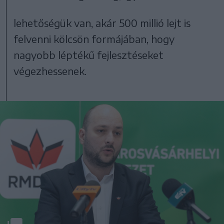
lehetőségük van, akár 500 millió lejt is
felvenni kölcsön formájában, hogy
nagyobb léptékű fejlesztéseket
végezhessenek.