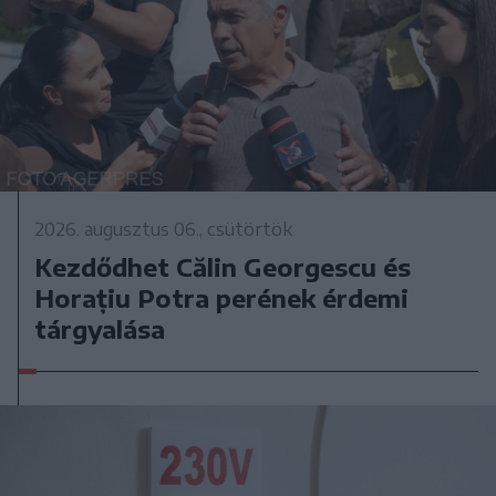
2026. augusztus 06., csütörtök
Kezdődhet Călin Georgescu és
Horațiu Potra perének érdemi
tárgyalása