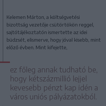
Kelemen Márton, a költségvetési
bizottság vezetője csütörtökön reggel,
sajtótájékoztatón ismertette az idei
büdzsét, elismerve, hogy jóval kisebb, mint
előző évben. Mint kifejette,
ez főleg annak tudható be,
hogy kétszázmillió lejjel
kevesebb pénzt kap idén a
város uniós pályázatokból.