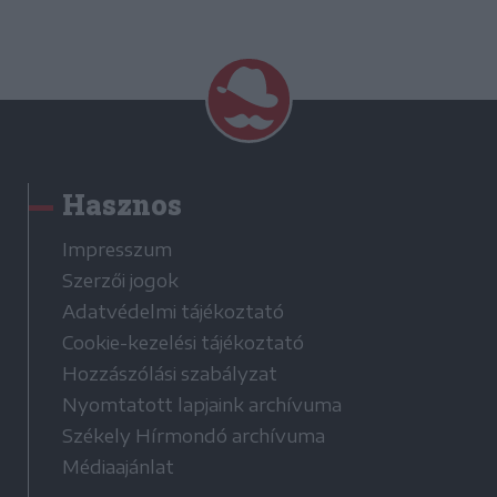
Hasznos
Impresszum
Szerzői jogok
Adatvédelmi tájékoztató
Cookie-kezelési tájékoztató
Hozzászólási szabályzat
Nyomtatott lapjaink archívuma
Székely Hírmondó archívuma
Médiaajánlat