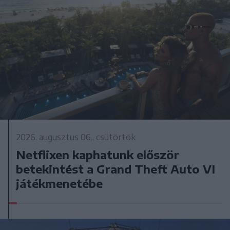
2026. augusztus 06., csütörtök
Netflixen kaphatunk először
betekintést a Grand Theft Auto VI
játékmenetébe