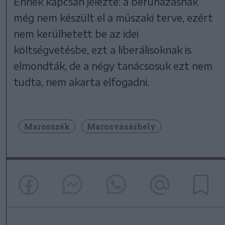
Ennek kapcsán jelezte: a beruházásnak
még nem készült el a műszaki terve, ezért
nem kerülhetett be az idei
költségvetésbe, ezt a liberálisoknak is
elmondták, de a négy tanácsosuk ezt nem
tudta, nem akarta elfogadni.
Marosszék
Marosvásárhely