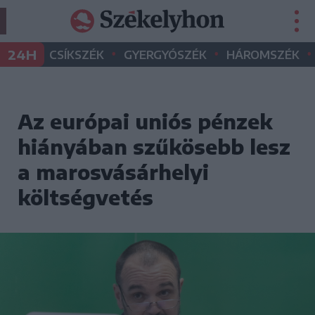
•
•
•
24H
CSÍKSZÉK
GYERGYÓSZÉK
HÁROMSZÉK
Az európai uniós pénzek
hiányában szűkösebb lesz
a marosvásárhelyi
költségvetés