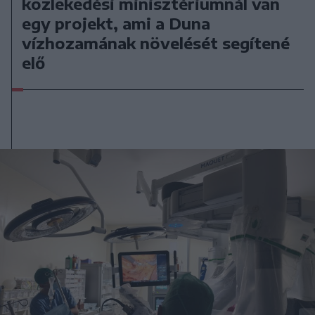
közlekedési minisztériumnál van
egy projekt, ami a Duna
vízhozamának növelését segítené
elő