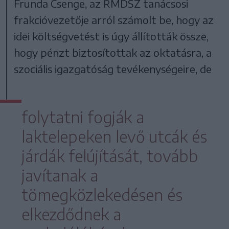
Frunda Csenge, az RMDSZ tanácsosi
frakcióvezetője arról számolt be, hogy az
idei költségvetést is úgy állították össze,
hogy pénzt biztosítottak az oktatásra, a
szociális igazgatóság tevékenységeire, de
folytatni fogják a
laktelepeken levő utcák és
járdák felújítását, tovább
javítanak a
tömegközlekedésen és
elkezdődnek a