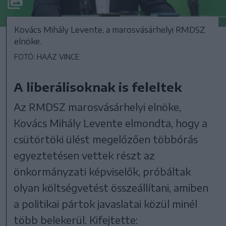
Kovács Mihály Levente, a marosvásárhelyi RMDSZ
elnöke.
FOTÓ: HAÁZ VINCE
A liberálisoknak is feleltek
Az RMDSZ marosvásárhelyi elnöke,
Kovács Mihály Levente elmondta, hogy a
csütörtöki ülést megelőzően többórás
egyeztetésen vettek részt az
önkormányzati képviselők, próbáltak
olyan költségvetést összeállítani, amiben
a politikai pártok javaslatai közül minél
több belekerül. Kifejtette: