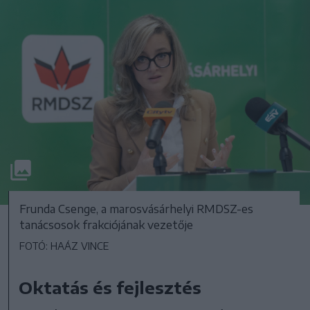
Frunda Csenge, a marosvásárhelyi RMDSZ-es
tanácsosok frakciójának vezetője
FOTÓ: HAÁZ VINCE
Oktatás és fejlesztés