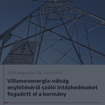
2026. augusztus 06., csütörtök
Villamosenergia-válság
enyhítéséről szóló intézkedéseket
fogadott el a kormány