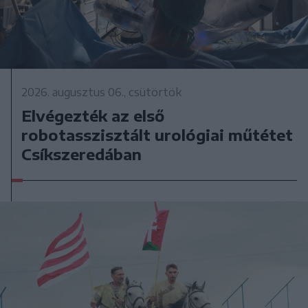
2026. augusztus 06., csütörtök
Elvégezték az első
robotasszisztált urológiai műtétet
Csíkszeredában