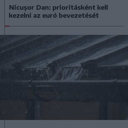
Nicușor Dan: prioritásként kell
kezelni az euró bevezetését