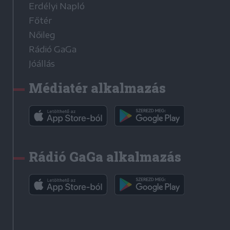
Erdélyi Napló
Főtér
Nőileg
Rádió GaGa
Jóállás
Médiatér alkalmazás
Rádió GaGa alkalmazás