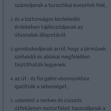
számoljanak a turisztikai övezetek felé,
és a biztonságos közlekedés
érdekében tájékozódjanak az
útvonalak állapotáról;
gondoskodjanak arról, hogy a járművek
szélvédői és ablakai megfelelően
tisztíthatók legyenek,
az út- és forgalmi viszonyokhoz
igazítsák a sebességet,
valamint a nedves és csúszós
útfelületen motorféket használjanak a