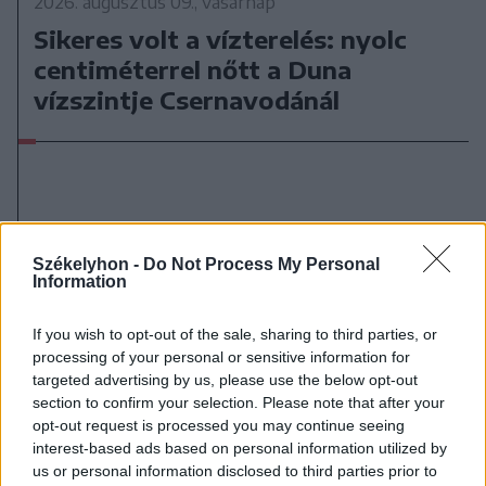
2026. augusztus 09., vasárnap
Sikeres volt a vízterelés: nyolc
centiméterrel nőtt a Duna
vízszintje Csernavodánál
Székelyhon -
Do Not Process My Personal
Information
If you wish to opt-out of the sale, sharing to third parties, or
processing of your personal or sensitive information for
targeted advertising by us, please use the below opt-out
section to confirm your selection. Please note that after your
opt-out request is processed you may continue seeing
interest-based ads based on personal information utilized by
us or personal information disclosed to third parties prior to