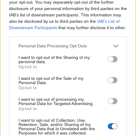
your opt-out. You may separately opt-out of the further
disclosure of your personal information by third parties on the
IAB’s list of downstream participants. This information may
also be disclosed by us to third parties on the
IAB’s List of
Downstream Participants
that may further disclose it to other
2026. augusztus 09., vasárnap
third parties.
Magyar előadók Sziget-koncertjei
Personal Data Processing Opt Outs
lesznek láthatók az M1-en
I want to opt-out of the Sharing of my
personal data.
Opted In
I want to opt-out of the Sale of my
Personal Data.
Opted In
I want to opt-out of processing my
Personal Data for Targeted Advertising.
Opted In
I want to opt-out of Collection, Use,
Retention, Sale, and/or Sharing of my
Personal Data that Is Unrelated with the
Purposes for which it was collected.