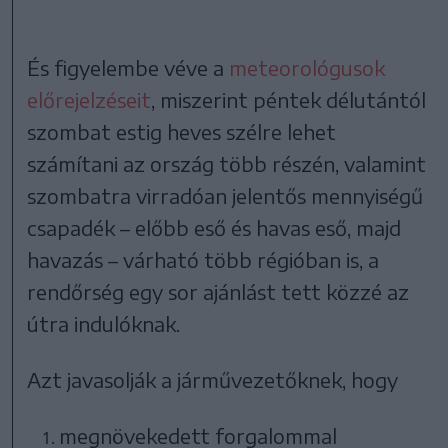
És figyelembe véve a
meteorológusok
előrejelzéseit
, miszerint péntek délutántól
szombat estig heves szélre lehet
számítani az ország több részén, valamint
szombatra virradóan jelentős mennyiségű
csapadék – előbb eső és havas eső, majd
havazás – várható több régióban is, a
rendőrség egy sor ajánlást tett közzé az
útra indulóknak.
Azt javasolják a járművezetőknek, hogy
megnövekedett forgalommal