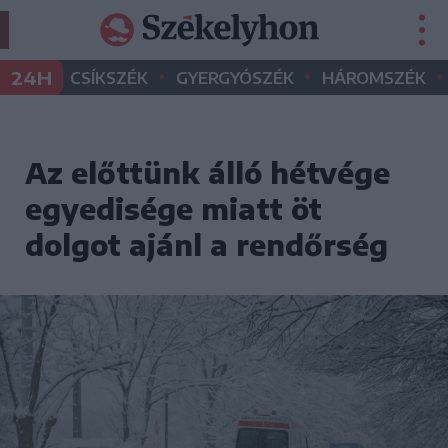
•
•
•
24H
CSÍKSZÉK
GYERGYÓSZÉK
HÁROMSZÉK
Az előttünk álló hétvége
egyedisége miatt öt
dolgot ajánl a rendőrség