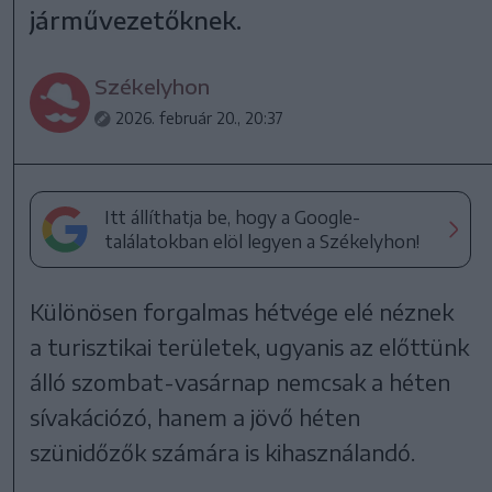
járművezetőknek.
Székelyhon
2026. február 20., 20:37
Itt állíthatja be, hogy a Google-
találatokban elöl legyen a Székelyhon!
Különösen forgalmas hétvége elé néznek
a turisztikai területek, ugyanis az előttünk
álló szombat-vasárnap nemcsak a héten
sívakációzó, hanem a jövő héten
szünidőzők számára is kihasználandó.