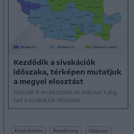
Kezdődik a sívakációk
időszaka, térképen mutatjuk
a megyei elosztást
Február 9-én kezdődik és március 1-jéig
tart a sívakációk időszaka.
Közlekedés
Rendőrség
Időjárás