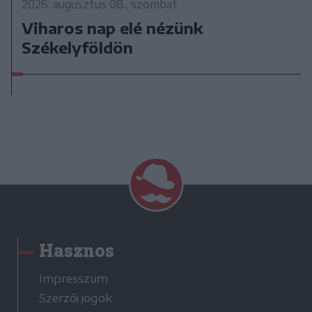
2026. augusztus 08., szombat
Viharos nap elé nézünk
Székelyföldön
Hasznos
Impresszum
Szerzői jogok