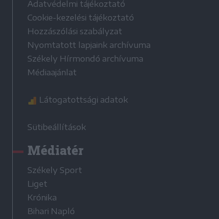
Adatvédelmi tájékoztató
Cookie-kezelési tájékoztató
Hozzászólási szabályzat
Nyomtatott lapjaink archívuma
Székely Hírmondó archívuma
Médiaajánlat
Látogatottsági adatok
Sütibeállítások
Médiatér
Székely Sport
Liget
Krónika
Bihari Napló