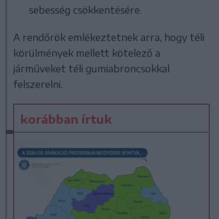
sebesség csökkentésére.
A rendőrök emlékeztetnek arra, hogy téli
körülmények mellett kötelező a
járműveket téli gumiabroncsokkal
felszerelni.
korábban írtuk