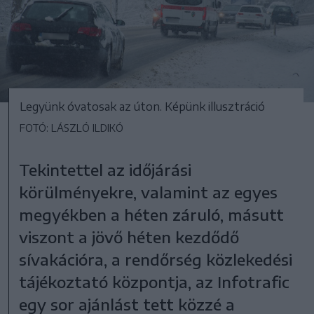
Legyünk óvatosak az úton. Képünk illusztráció
FOTÓ: LÁSZLÓ ILDIKÓ
Tekintettel az időjárási
körülményekre, valamint az egyes
megyékben a héten záruló, másutt
viszont a jövő héten kezdődő
sívakációra, a rendőrség közlekedési
tájékoztató központja, az Infotrafic
egy sor ajánlást tett közzé a