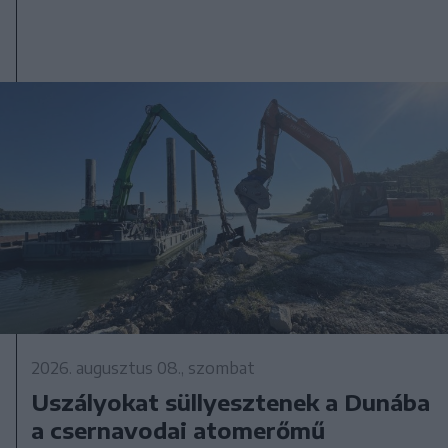
2026. augusztus 08., szombat
Uszályokat süllyesztenek a Dunába
a csernavodai atomerőmű