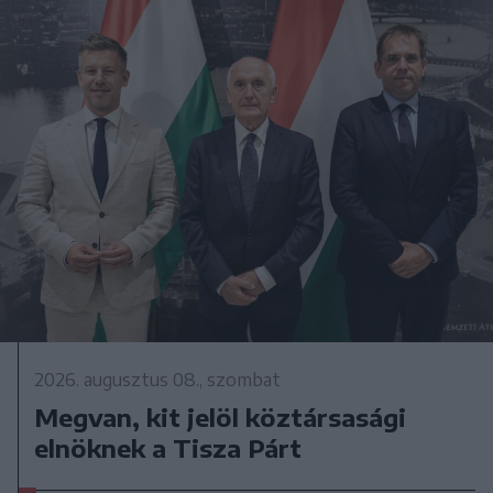
2026. augusztus 08., szombat
Megvan, kit jelöl köztársasági
elnöknek a Tisza Párt