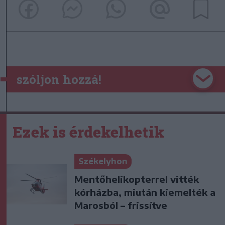
szóljon hozzá!
Ezek is érdekelhetik
Székelyhon
Mentőhelikopterrel vitték
kórházba, miután kiemelték a
Marosból – frissítve