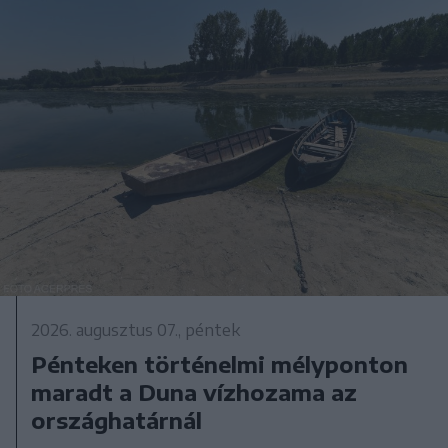
2026. augusztus 07., péntek
Pénteken történelmi mélyponton
maradt a Duna vízhozama az
országhatárnál