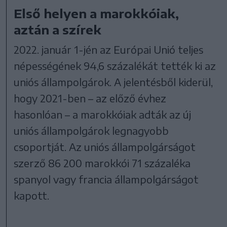
Első helyen a marokkóiak,
aztán a szírek
2022. január 1-jén az Európai Unió teljes
népességének 94,6 százalékát tették ki az
uniós állampolgárok. A jelentésből kiderül,
hogy 2021-ben – az előző évhez
hasonlóan – a marokkóiak adták az új
uniós állampolgárok legnagyobb
csoportját. Az uniós állampolgárságot
szerző 86 200 marokkói 71 százaléka
spanyol vagy francia állampolgárságot
kapott.