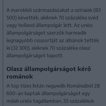
A marokkói származásúakat a szíriaiak (83
500) követték, akiknek 70 százaléka svéd
vagy holland állampolgár lett. Az uniós
állampolgárságot szerzők harmadik
legnagyobb csoportját az albánok tették
ki (32 300), akiknek 70 százaléka olasz
állampolgárságot kapott.
Olasz állampolgárságot kérő
románok
A top tízes listán negyedik Romániából 28
600-an kaptak állampolgárságot egy
másik uniós tagállamban, 33 százalékuk