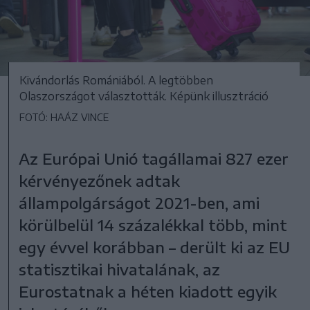
Kivándorlás Romániából. A legtöbben
Olaszországot választották. Képünk illusztráció
FOTÓ: HAÁZ VINCE
Az Európai Unió tagállamai 827 ezer
kérvényezőnek adtak
állampolgárságot 2021-ben, ami
körülbelül 14 százalékkal több, mint
egy évvel korábban – derült ki az EU
statisztikai hivatalának, az
Eurostatnak a héten kiadott egyik