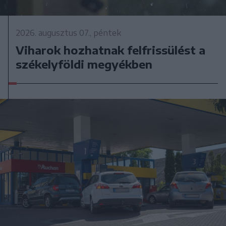
2026. augusztus 07., péntek
Viharok hozhatnak felfrissülést a
székelyföldi megyékben