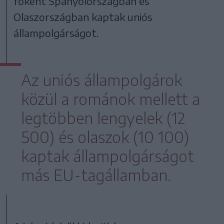
főként Spanyolországban és
Olaszországban kaptak uniós
állampolgárságot.
Az uniós állampolgárok
közül a románok mellett a
legtöbben lengyelek (12
500) és olaszok (10 100)
kaptak állampolgárságot
más EU-tagállamban.