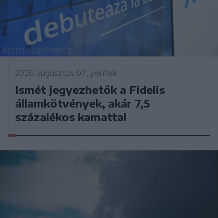
2026. augusztus 07., péntek
Ismét jegyezhetők a Fidelis
államkötvények, akár 7,5
százalékos kamattal