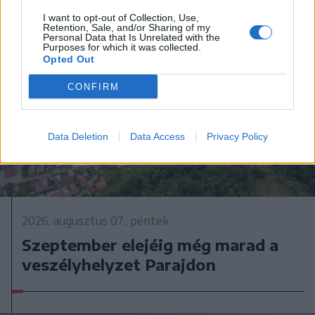
I want to opt-out of Collection, Use,
Retention, Sale, and/or Sharing of my
Personal Data that Is Unrelated with the
Purposes for which it was collected.
Opted Out
CONFIRM
Data Deletion
Data Access
Privacy Policy
2026. augusztus 07., péntek
Szeptember elejéig még marad a
veszélyhelyzet Parajdon