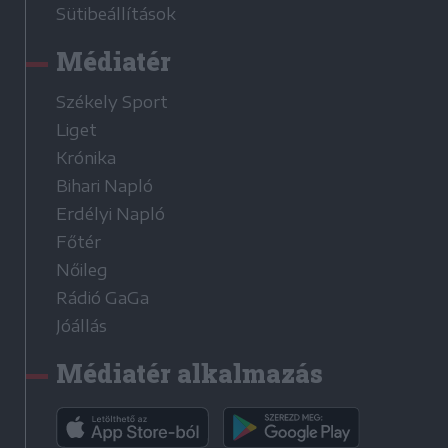
Sütibeállítások
Médiatér
Székely Sport
Liget
Krónika
Bihari Napló
Erdélyi Napló
Főtér
Nőileg
Rádió GaGa
Jóállás
Médiatér alkalmazás