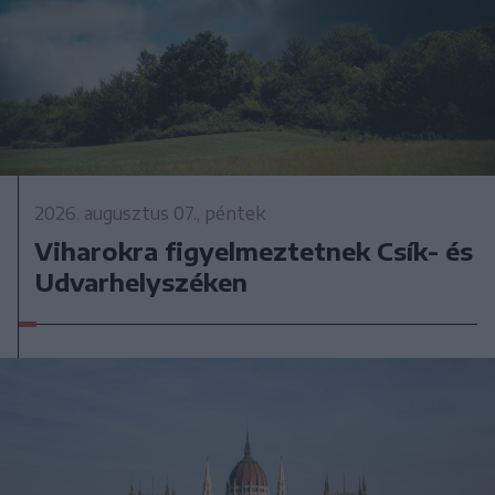
2026. augusztus 07., péntek
Viharokra figyelmeztetnek Csík- és
Udvarhelyszéken