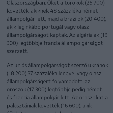
Olaszországban. Őket a törökök (25 700)
követték, akiknek 48 százaléka német
állampolgár lett, majd a brazilok (20 400),
akik leginkább portugál vagy olasz
állampolgárságot kaptak. Az algériaiak (19
300) legtöbbje francia állampolgárságot
szerzett.
Az uniós állampolgárságot szerző ukránok
(18 200) 37 százaléka lengyel vagy olasz
állampolgárságért folyamodott, az
oroszok (17 300) legtöbbje pedig német
és francia állampolgár lett. Az oroszokat a
pakisztániak követték (16 600), akik