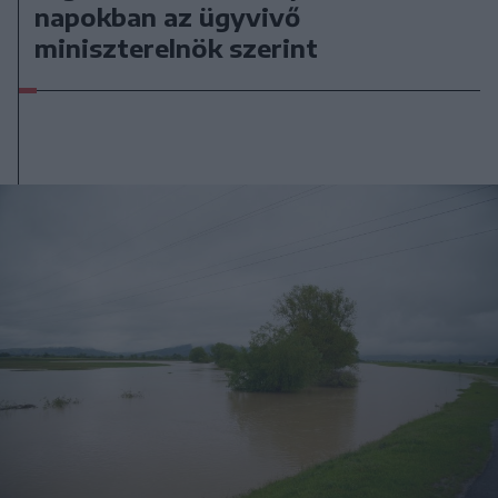
napokban az ügyvivő
miniszterelnök szerint