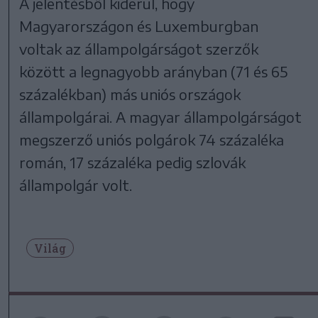
A jelentésből kiderül, hogy
Magyarországon és Luxemburgban
voltak az állampolgárságot szerzők
között a legnagyobb arányban (71 és 65
százalékban) más uniós országok
állampolgárai. A magyar állampolgárságot
megszerző uniós polgárok 74 százaléka
román, 17 százaléka pedig szlovák
állampolgár volt.
Világ