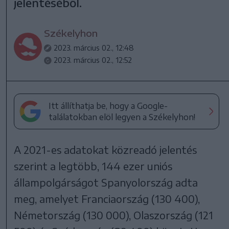
jelentéséből.
Székelyhon
2023. március 02., 12:48
2023. március 02., 12:52
Itt állíthatja be, hogy a Google-
találatokban elöl legyen a Székelyhon!
A 2021-es adatokat közreadó jelentés
szerint a legtöbb, 144 ezer uniós
állampolgárságot Spanyolország adta
meg, amelyet Franciaország (130 400),
Németország (130 000), Olaszország (121