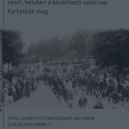
részt, helyben a következő vasárnap
tartották meg.
FOTÓ: KOVÁTS FOTÓMÚZEUM ÉS MŰTEREM
(SZÉKELYUDVARHELY)