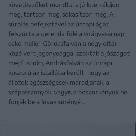
következőket mondta: a jó Isten áldjon
meg, tartson meg, sokasítson meg. A
súrolás befejeztével az úrnapi ágat
felszúrta a gerenda fölé a virágvasárnapi
cekó mellé.” Göröcsfalván a négy oltár
közé vert jegenyeággal szokták a jószágot
megfüstölni, Andrásfalván az úrnapi
koszorú az istállóba került, hogy az
állatok egészségesek maradjanak, a
szépasszonyok, vagyis a boszorkányok ne
fonják be a lovak sörényét.