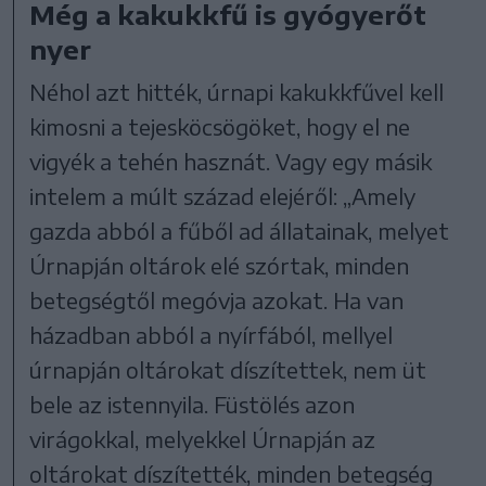
Még a kakukkfű is gyógyerőt
nyer
Néhol azt hitték, úrnapi kakukkfűvel kell
kimosni a tejesköcsögöket, hogy el ne
vigyék a tehén hasznát. Vagy egy másik
intelem a múlt század elejéről: „Amely
gazda abból a fűből ad állatainak, melyet
Úrnapján oltárok elé szórtak, minden
betegségtől megóvja azokat. Ha van
házadban abból a nyírfából, mellyel
úrnapján oltárokat díszítettek, nem üt
bele az istennyila. Füstölés azon
virágokkal, melyekkel Úrnapján az
oltárokat díszítették, minden betegség