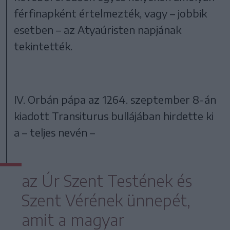
férfinapként értelmezték, vagy – jobbik
esetben – az Atyaúristen napjának
tekintették.
IV. Orbán pápa az 1264. szeptember 8-án
kiadott Transiturus bullájában hirdette ki
a – teljes nevén –
az Úr Szent Testének és
Szent Vérének ünnepét,
amit a magyar