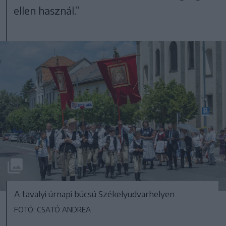
ellen használ.”
A tavalyi úrnapi búcsú Székelyudvarhelyen
FOTÓ: CSATÓ ANDREA