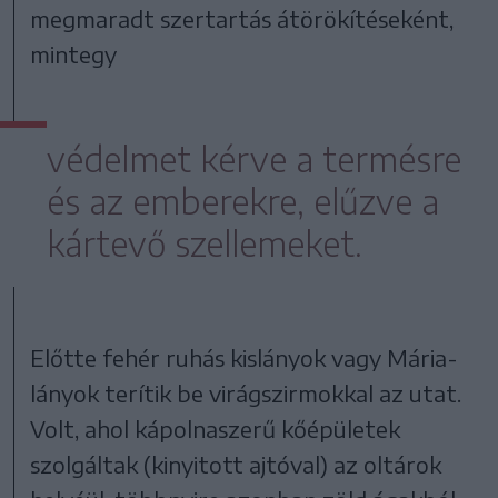
megmaradt szertartás átörökítéseként,
mintegy
védelmet kérve a termésre
és az emberekre, elűzve a
kártevő szellemeket.
Előtte fehér ruhás kislányok vagy Mária-
lányok terítik be virágszirmokkal az utat.
Volt, ahol kápolnaszerű kőépületek
szolgáltak (kinyitott ajtóval) az oltárok