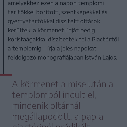
amelyekhez ezen a napon templomi
terítőkkel borított, szentképekkel és
gyertyatartókkal díszített oltárok
kerültek, a körmenet útját pedig
kőrisfaágakkal díszítették fel a Piactértől
a templomig – írja a jeles napokat
feldolgozó monográfiájában István Lajos.
A körmenet a mise után a
templomból indult el,
mindenik oltárnál
megállapodott, a pap a