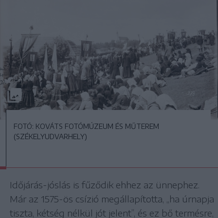
FOTÓ: KOVÁTS FOTÓMÚZEUM ÉS MŰTEREM
(SZÉKELYUDVARHELY)
Időjárás-jóslás is fűződik ehhez az ünnephez.
Már az 1575-ös csízió megállapította, „ha úrnapja
tiszta, kétség nélkül jót jelent”, és ez bő termésre,