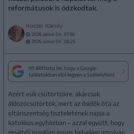
reformátusok is ódzkodtak.
Kocsis Károly
2026. június 04., 07:56
2026. június 04., 08:25
Itt állíthatja be, hogy a Google-
találatokban elöl legyen a Székelyhon!
Azért esik csütörtökre, akárcsak
áldozócsütörtök, mert az ősidők óta az
oltáriszentség tiszteletének napja a
katolikus egyházban – azzal együtt, hogy
nevéből eredően egyes helyeken amolyan