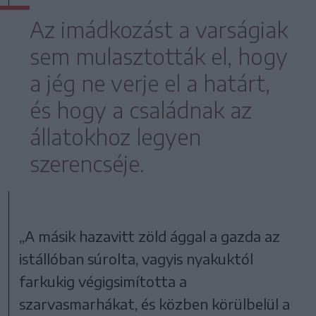
Az imádkozást a varságiak
sem mulasztották el, hogy
a jég ne verje el a határt,
és hogy a családnak az
állatokhoz legyen
szerencséje.
„A másik hazavitt zöld ággal a gazda az
istállóban súrolta, vagyis nyakuktól
farkukig végigsimította a
szarvasmarhákat, és közben körülbelül a