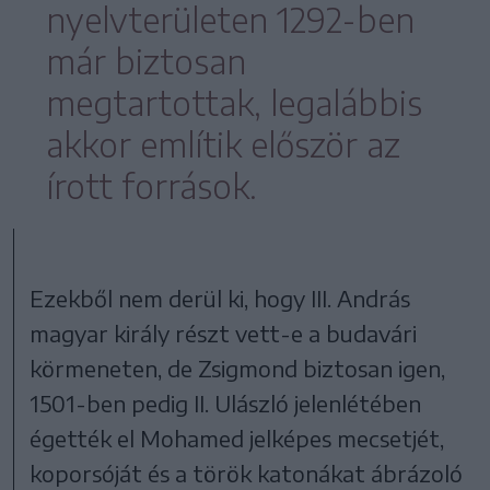
nyelvterületen 1292-ben
már biztosan
megtartottak, legalábbis
akkor említik először az
írott források.
Ezekből nem derül ki, hogy III. András
magyar király részt vett-e a budavári
körmeneten, de Zsigmond biztosan igen,
1501-ben pedig II. Ulászló jelenlétében
égették el Mohamed jelképes mecsetjét,
koporsóját és a török katonákat ábrázoló