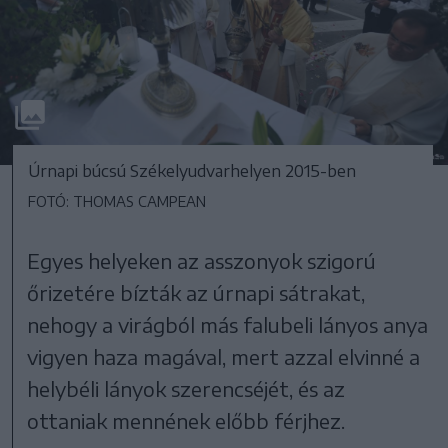
Úrnapi búcsú Székelyudvarhelyen 2015-ben
FOTÓ: THOMAS CAMPEAN
Egyes helyeken az asszonyok szigorú
őrizetére bízták az úrnapi sátrakat,
nehogy a virágból más falubeli lányos anya
vigyen haza magával, mert azzal elvinné a
helybéli lányok szerencséjét, és az
ottaniak mennének előbb férjhez.