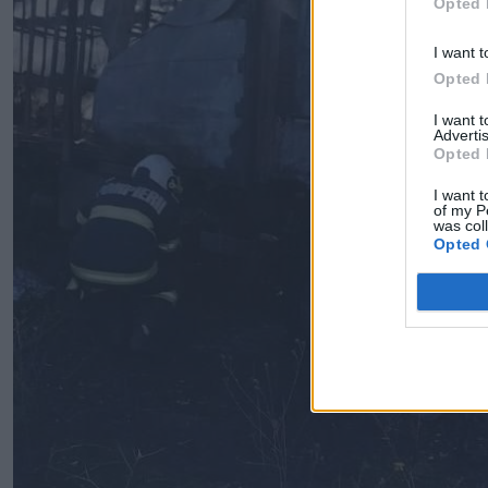
Opted 
I want t
Opted 
I want 
Advertis
Opted 
I want t
of my P
was col
Opted 