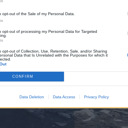
In
o opt-out of the Sale of my Personal Data.
In
to opt-out of processing my Personal Data for Targeted
ing.
In
o opt-out of Collection, Use, Retention, Sale, and/or Sharing
ersonal Data that Is Unrelated with the Purposes for which it
lected.
Out
CONFIRM
Data Deletion
Data Access
Privacy Policy