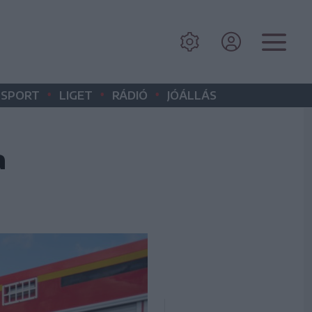
•
•
•
SPORT
LIGET
RÁDIÓ
JÓÁLLÁS
a