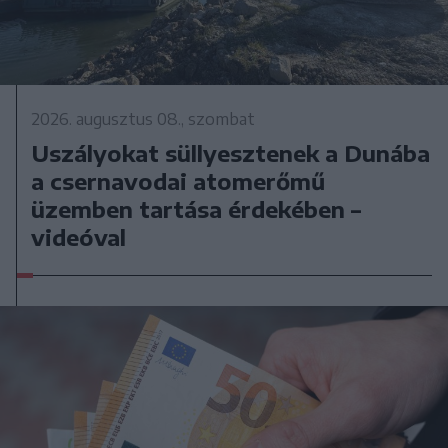
2026. augusztus 08., szombat
Uszályokat süllyesztenek a Dunába
a csernavodai atomerőmű
üzemben tartása érdekében –
videóval