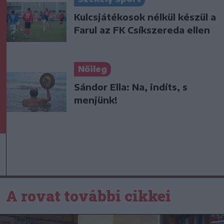
Kulcsjátékosok nélkül készül a
Farul az FK Csíkszereda ellen
Nőileg
Sándor Ella: Na, indíts, s
menjünk!
A rovat további cikkei