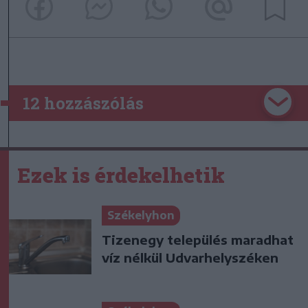
12 hozzászólás
Ezek is érdekelhetik
Székelyhon
Tizenegy település maradhat
víz nélkül Udvarhelyszéken