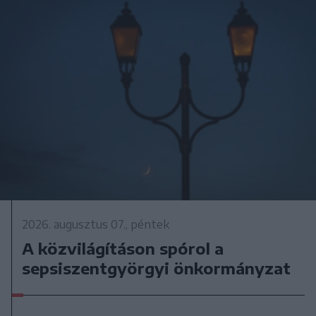
2026. augusztus 07., péntek
A közvilágításon spórol a
sepsiszentgyörgyi önkormányzat