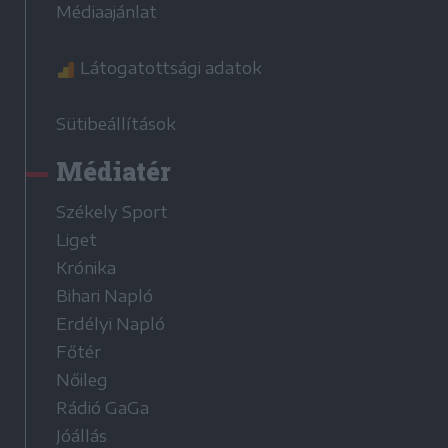
Médiaajánlat
Látogatottsági adatok
Sütibeállítások
Médiatér
Székely Sport
Liget
Krónika
Bihari Napló
Erdélyi Napló
Főtér
Nőileg
Rádió GaGa
Jóállás