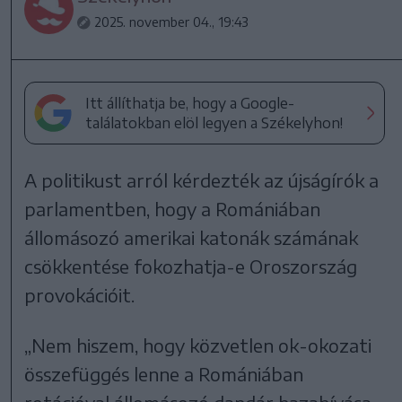
2025. november 04., 19:43
Itt állíthatja be, hogy a Google-
találatokban elöl legyen a Székelyhon!
A politikust arról kérdezték az újságírók a
parlamentben, hogy a Romániában
állomásozó amerikai katonák számának
csökkentése fokozhatja-e Oroszország
provokációit.
„Nem hiszem, hogy közvetlen ok-okozati
összefüggés lenne a Romániában