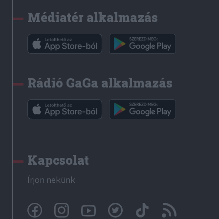
Médiatér alkalmazás
Rádió GaGa alkalmazás
Kapcsolat
Írjon nekünk