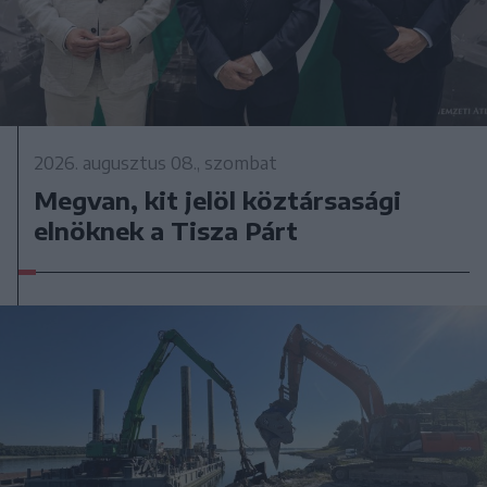
2026. augusztus 08., szombat
Megvan, kit jelöl köztársasági
elnöknek a Tisza Párt