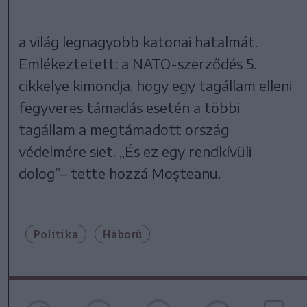
a világ legnagyobb katonai hatalmát.
Emlékeztetett: a NATO-szerződés 5.
cikkelye kimondja, hogy egy tagállam elleni
fegyveres támadás esetén a többi
tagállam a megtámadott ország
védelmére siet. „És ez egy rendkívüli
dolog”– tette hozzá Moșteanu.
Politika
Háború