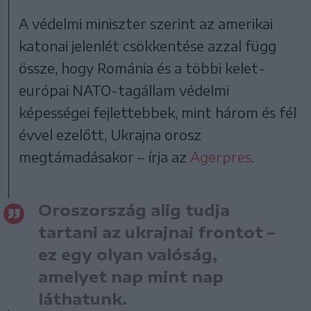
A védelmi miniszter szerint az amerikai
katonai jelenlét csökkentése azzal függ
össze, hogy Románia és a többi kelet-
európai NATO-tagállam védelmi
képességei fejlettebbek, mint három és fél
évvel ezelőtt, Ukrajna orosz
megtámadásakor – írja az
Agerpres
.
Oroszország alig tudja
tartani az ukrajnai frontot –
ez egy olyan valóság,
amelyet nap mint nap
láthatunk.