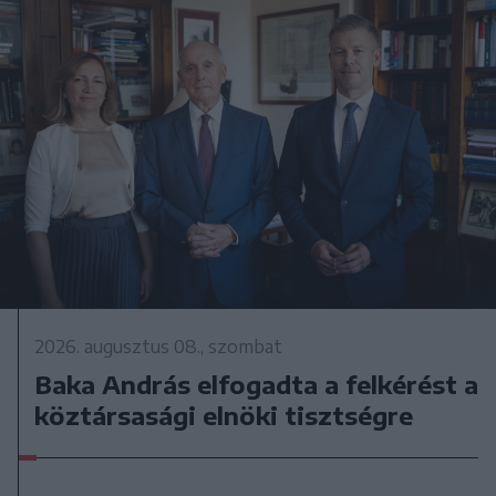
2026. augusztus 08., szombat
Baka András elfogadta a felkérést a
köztársasági elnöki tisztségre