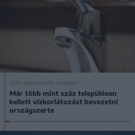
2026. augusztus 08., szombat
Már több mint száz településen
kellett vízkorlátozást bevezetni
országszerte