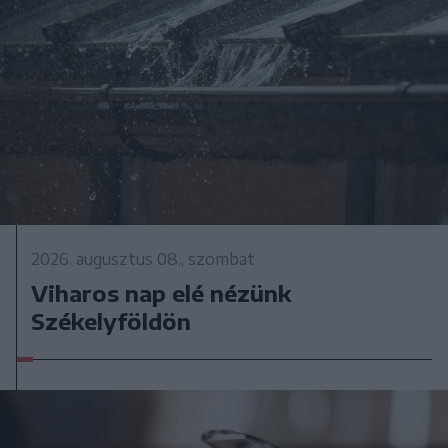
2026. augusztus 08., szombat
Viharos nap elé nézünk
Székelyföldön