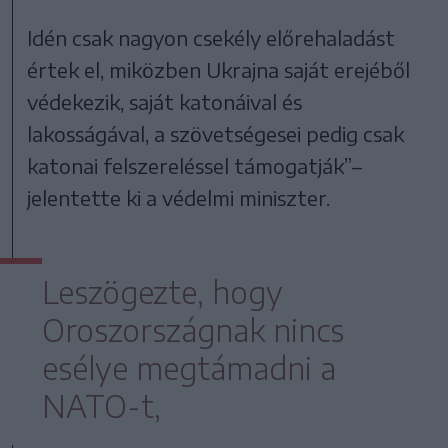
Idén csak nagyon csekély előrehaladást
értek el, miközben Ukrajna saját erejéből
védekezik, saját katonáival és
lakosságával, a szövetségesei pedig csak
katonai felszereléssel támogatják”–
jelentette ki a védelmi miniszter.
Leszögezte, hogy
Oroszországnak nincs
esélye megtámadni a
NATO-t,