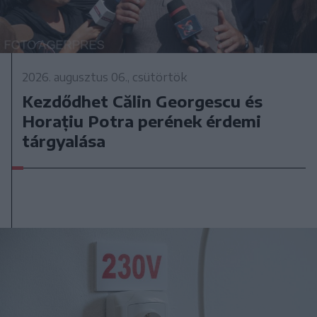
2026. augusztus 06., csütörtök
Kezdődhet Călin Georgescu és
Horațiu Potra perének érdemi
tárgyalása