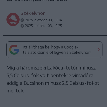
Székelyhon
2025. október 03., 10:24
2025. október 03., 10:25
Itt állíthatja be, hogy a Google-
találatokban elöl legyen a Székelyhon!
Míg a háromszéki Lakóca-tetőn mínusz
5,5 Celsius-fok volt péntekre virradóra,
addig a Bucsinon mínusz 2,5 Celsius-fokot
mértek.