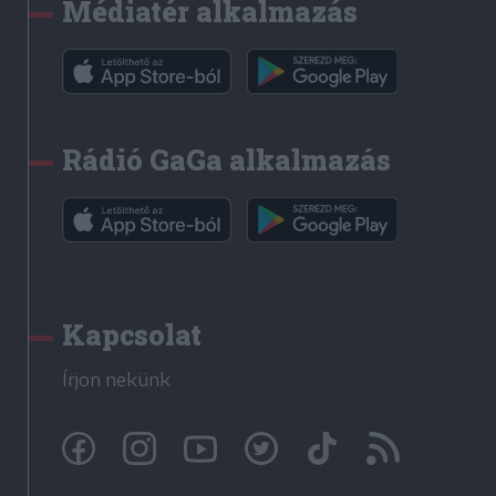
Médiatér alkalmazás
Rádió GaGa alkalmazás
Kapcsolat
Írjon nekünk