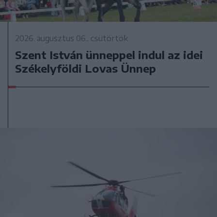
2026. augusztus 06., csütörtök
Szent István ünneppel indul az idei
Székelyföldi Lovas Ünnep