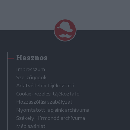
Hasznos
Impresszum
Szerzői jogok
Adatvédelmi tájékoztató
Cookie-kezelési tájékoztató
Hozzászólási szabályzat
Nyomtatott lapjaink archívuma
Székely Hírmondó archívuma
Médiaajánlat