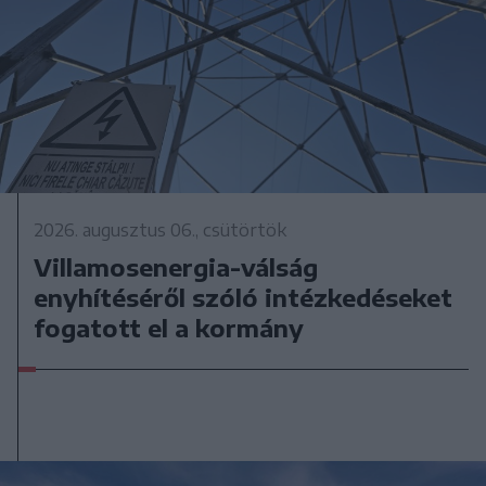
2026. augusztus 06., csütörtök
Villamosenergia-válság
enyhítéséről szóló intézkedéseket
fogatott el a kormány