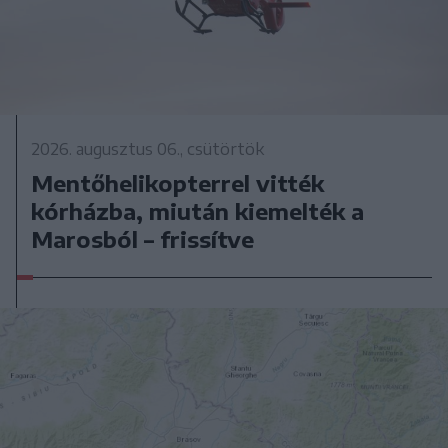
2026. augusztus 06., csütörtök
Mentőhelikopterrel vitték
kórházba, miután kiemelték a
Marosból – frissítve