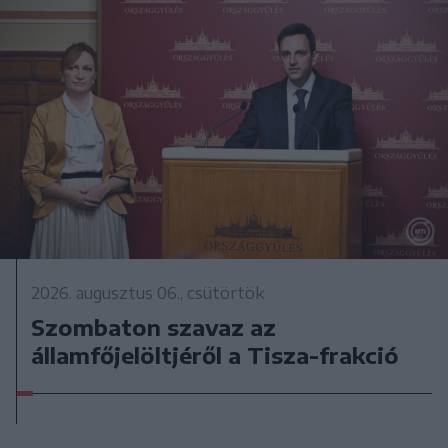
2026. augusztus 06., csütörtök
Szombaton szavaz az
államfőjelöltjéről a Tisza-frakció