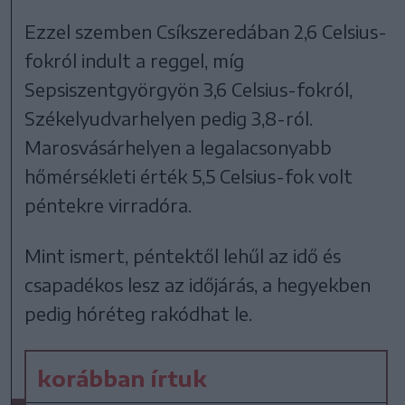
Ezzel szemben Csíkszeredában 2,6 Celsius-
fokról indult a reggel, míg
Sepsiszentgyörgyön 3,6 Celsius-fokról,
Székelyudvarhelyen pedig 3,8-ról.
Marosvásárhelyen a legalacsonyabb
hőmérsékleti érték 5,5 Celsius-fok volt
péntekre virradóra.
Mint ismert, péntektől lehűl az idő és
csapadékos lesz az időjárás, a hegyekben
pedig hóréteg rakódhat le.
korábban írtuk