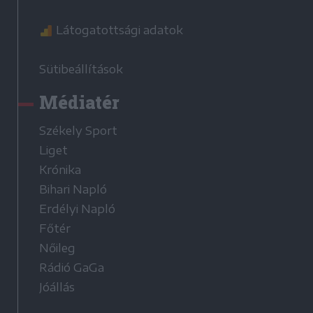
Látogatottsági adatok
Sütibeállítások
Médiatér
Székely Sport
Liget
Krónika
Bihari Napló
Erdélyi Napló
Főtér
Nőileg
Rádió GaGa
Jóállás