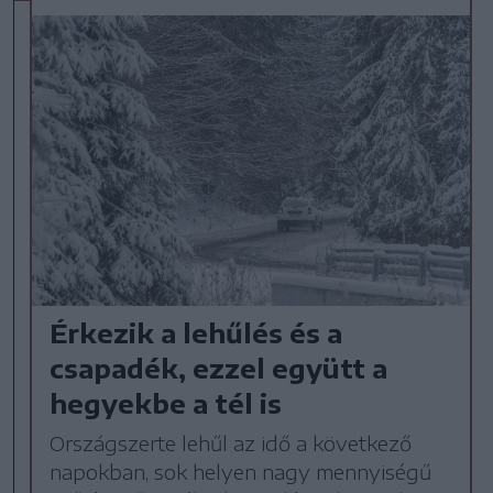
Érkezik a lehűlés és a
csapadék, ezzel együtt a
hegyekbe a tél is
Országszerte lehűl az idő a következő
napokban, sok helyen nagy mennyiségű