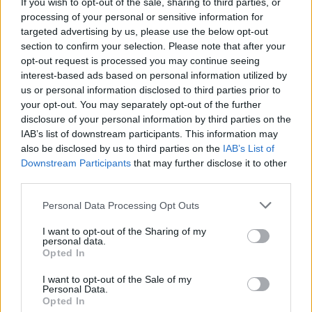
If you wish to opt-out of the sale, sharing to third parties, or
vízhozamának növelését segítené
processing of your personal or sensitive information for
elő
targeted advertising by us, please use the below opt-out
section to confirm your selection. Please note that after your
opt-out request is processed you may continue seeing
interest-based ads based on personal information utilized by
us or personal information disclosed to third parties prior to
your opt-out. You may separately opt-out of the further
disclosure of your personal information by third parties on the
IAB’s list of downstream participants. This information may
also be disclosed by us to third parties on the
IAB’s List of
Downstream Participants
that may further disclose it to other
third parties.
Personal Data Processing Opt Outs
I want to opt-out of the Sharing of my
personal data.
Opted In
I want to opt-out of the Sale of my
Personal Data.
Opted In