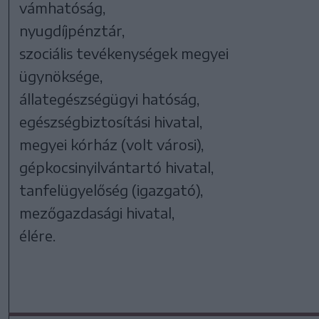
vámhatóság,
nyugdíjpénztár,
szociális tevékenységek megyei
ügynöksége,
állategészségügyi hatóság,
egészségbiztosítási hivatal,
megyei kórház (volt városi),
gépkocsinyilvántartó hivatal,
tanfelügyelőség (igazgató),
mezőgazdasági hivatal,
élére.