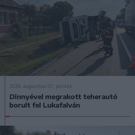
2026. augusztus 07., péntek
Dinnyével megrakott teherautó
borult fel Lukafalván