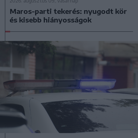
2026. augusztus 09., vasárnap
Maros-parti tekerés: nyugodt kör
és kisebb hiányosságok