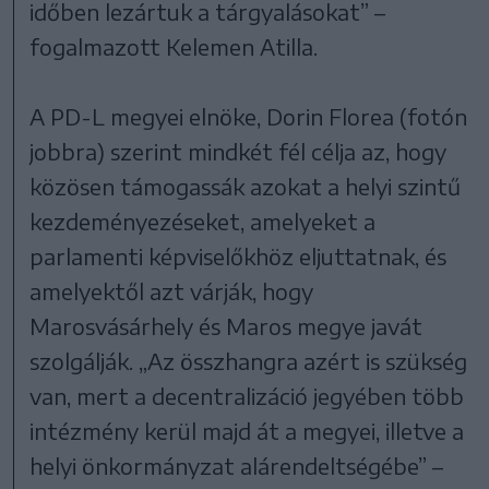
időben lezártuk a tárgyalásokat” –
fogalmazott Kelemen Atilla.
A PD-L megyei elnöke, Dorin Florea (fotón
jobbra) szerint mindkét fél célja az, hogy
közösen támogassák azokat a helyi szintű
kezdeményezéseket, amelyeket a
parlamenti képviselőkhöz eljuttatnak, és
amelyektől azt várják, hogy
Marosvásárhely és Maros megye javát
szolgálják. „Az összhangra azért is szükség
van, mert a decentralizáció jegyében több
intézmény kerül majd át a megyei, illetve a
helyi önkormányzat alárendeltségébe” –