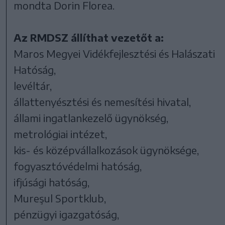
mondta Dorin Florea.
Az RMDSZ állíthat vezetőt a:
Maros Megyei Vidékfejlesztési és Halászati
Hatóság,
levéltár,
állattenyésztési és nemesítési hivatal,
állami ingatlankezelő ügynökség,
metrológiai intézet,
kis- és középvállalkozások ügynöksége,
fogyasztóvédelmi hatóság,
ifjúsági hatóság,
Mureşul Sportklub,
pénzügyi igazgatóság,