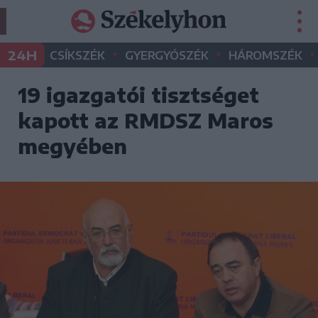
•
•
•
24H
CSÍKSZÉK
GYERGYÓSZÉK
HÁROMSZÉK
19 igazgatói tisztséget
kapott az RMDSZ Maros
megyében