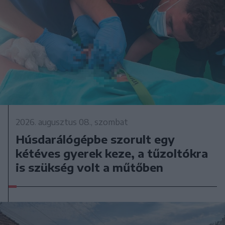
2026. augusztus 08., szombat
Húsdarálógépbe szorult egy
kétéves gyerek keze, a tűzoltókra
is szükség volt a műtőben