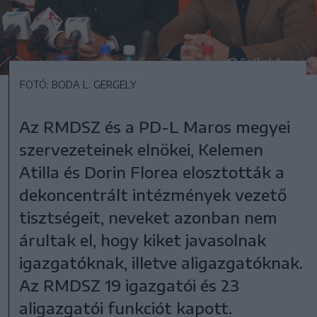
FOTÓ: BODA L. GERGELY
Az RMDSZ és a PD-L Maros megyei
szervezeteinek elnökei, Kelemen
Atilla és Dorin Florea elosztották a
dekoncentrált intézmények vezető
tisztségeit, neveket azonban nem
árultak el, hogy kiket javasolnak
igazgatóknak, illetve aligazgatóknak.
Az RMDSZ 19 igazgatói és 23
aligazgatói funkciót kapott.