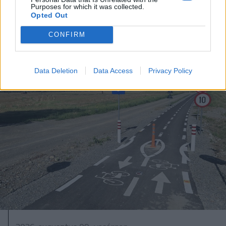
Purposes for which it was collected.
látogatják a víz alatti falu
Opted Out
környékét
CONFIRM
Data Deletion
Data Access
Privacy Policy