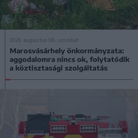
2026. augusztus 08., szombat
Marosvásárhely önkormányzata:
aggodalomra nincs ok, folytatódik
a köztisztasági szolgáltatás