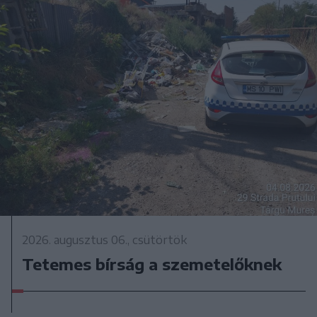
2026. augusztus 06., csütörtök
Tetemes bírság a szemetelőknek