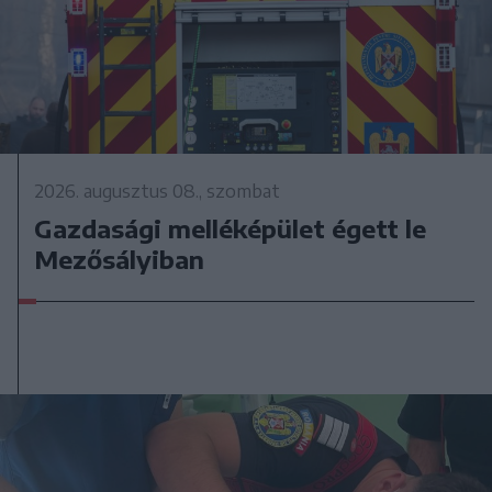
2026. augusztus 08., szombat
Gazdasági melléképület égett le
Mezősályiban