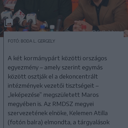
FOTÓ: BODA L. GERGELY
A két kormánypárt közötti országos
egyezmény – amely szerint egymás
között osztják el a dekoncentrált
intézmények vezetői tisztségeit –
„leképezése” megszületett Maros
megyében is. Az RMDSZ megyei
szervezetének elnöke, Kelemen Atilla
(fotón balra) elmondta, a tárgyalások