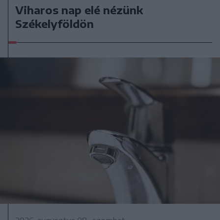
Viharos nap elé nézünk
Székelyföldön