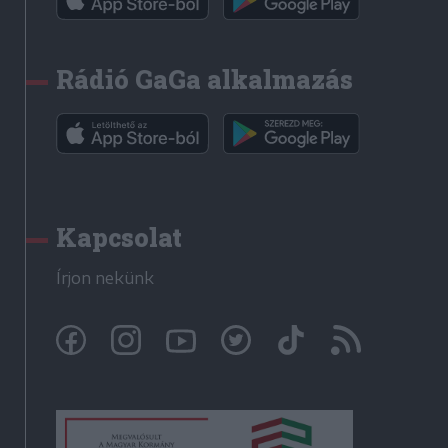
Rádió GaGa alkalmazás
Kapcsolat
Írjon nekünk