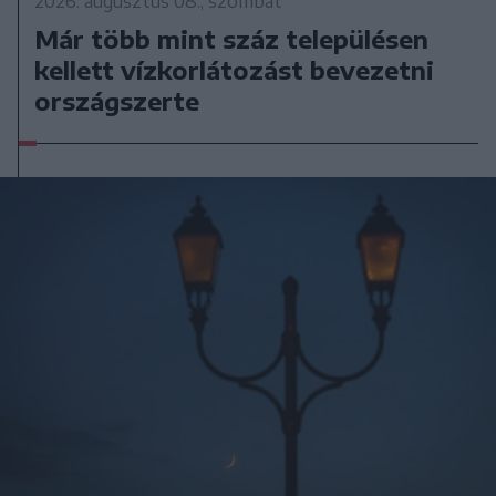
2026. augusztus 08., szombat
Már több mint száz településen
kellett vízkorlátozást bevezetni
országszerte