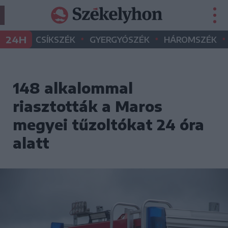
•
•
•
24H
CSÍKSZÉK
GYERGYÓSZÉK
HÁROMSZÉK
148 alkalommal
riasztották a Maros
megyei tűzoltókat 24 óra
alatt