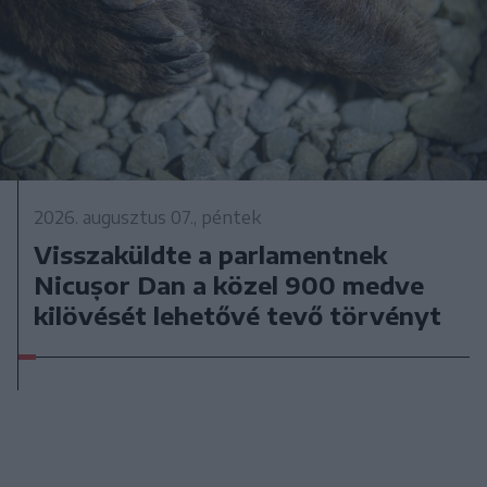
2026. augusztus 07., péntek
Visszaküldte a parlamentnek
Nicușor Dan a közel 900 medve
kilövését lehetővé tevő törvényt