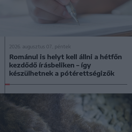
2026. augusztus 07., péntek
Románul is helyt kell állni a hétfőn
kezdődő írásbeliken – így
készülhetnek a pótérettségizők