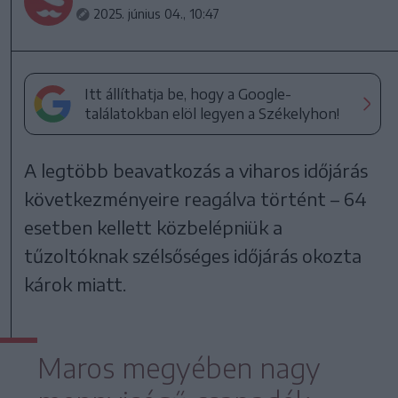
2025. június 04., 10:47
Itt állíthatja be, hogy a Google-
találatokban elöl legyen a Székelyhon!
A legtöbb beavatkozás a viharos időjárás
következményeire reagálva történt – 64
esetben kellett közbelépniük a
tűzoltóknak szélsőséges időjárás okozta
károk miatt.
Maros megyében nagy