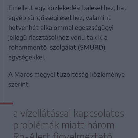
Emellett egy közlekedési balesethez, hat
egyéb sürgősségi esethez, valamint
hetvenhét alkalommal egészségügyi
jellegű riasztásokhoz vonultak ki a
rohammentő-szolgálat (SMURD)
egységekkel.
A Maros megyei tűzoltóság közleménye
szerint
a vízellátással kapcsolatos
problémák miatt három
Ro-Alert figyelmeztető