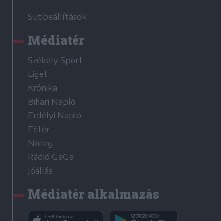
Sütibeállítások
Médiatér
Székely Sport
Liget
Krónika
Bihari Napló
Erdélyi Napló
Főtér
Nőileg
Rádió GaGa
Jóállás
Médiatér alkalmazás