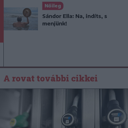
Nőileg
Sándor Ella: Na, indíts, s
menjünk!
A rovat további cikkei