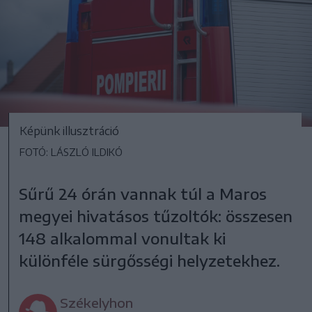
Képünk illusztráció
FOTÓ: LÁSZLÓ ILDIKÓ
Sűrű 24 órán vannak túl a Maros
megyei hivatásos tűzoltók: összesen
148 alkalommal vonultak ki
különféle sürgősségi helyzetekhez.
Székelyhon