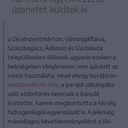
üzenetet küldtek ki
a Dicsőszentmárton, Vámosgálfalva,
Szászbogács, Ádámos és Gyulakuta
településeken élőknek, ugyanis ezeken a
helységeken ideiglenesen nem ajánlott az
ivóvíz használata, mivel ahogy korábban
beszámoltunk róla
, a parajdi sóbányába
való vízbetörés nemcsak a bányát
érintette, hanem megbontotta a térség
hidrogeológiai egyensúlyát is. A jelenség
másodlagos következményeként a Kis-